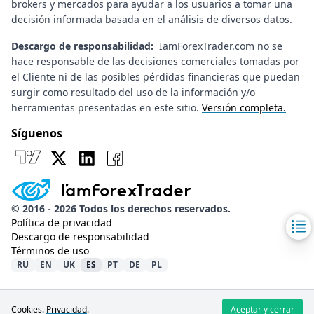
brokers y mercados para ayudar a los usuarios a tomar una
decisión informada basada en el análisis de diversos datos.
Descargo de responsabilidad:
IamForexTrader.com no se
hace responsable de las decisiones comerciales tomadas por
el Cliente ni de las posibles pérdidas financieras que puedan
surgir como resultado del uso de la información y/o
herramientas presentadas en este sitio.
Versión completa.
Síguenos
Síguenos TradingView
Síguenos X
Síguenos LinkedIn
Síguenos Facebook
©
2016 -
2026
Todos los derechos reservados.
Política de privacidad
Descargo de responsabilidad
Términos de uso
RU
EN
UK
ES
PT
DE
PL
Cookies.
Privacidad
.
Aceptar y cerrar