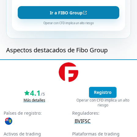
Ir a FIBO Group
Operar con CFD implica un alto riesgo
Aspectos destacados de Fibo Group
4.1
Registro
/5
Más detalles
Operar con CFD implica un alto
riesgo
Países de registro:
Reguladores:
BVIFSC
Activos de trading
Plataformas de trading