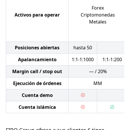
Forex
Activos para operar
Criptomonedas
Metales
Posiciones abiertas
hasta 50
Apalancamiento
1:1-1:1000
1:1-1:200
Margin call / stop out
— / 20%
Ejecución de órdenes
MM
Cuenta demo
Cuenta islámica
FIBO Group ofrece a sus clientes 6 tipos