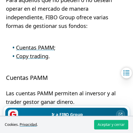
operar en el mercado de manera
independiente, FIBO Group ofrece varias
formas de gestionar sus fondos:
Cuentas PAMM
;
Copy trading
.
Cuentas PAMM
Las cuentas PAMM permiten al inversor y al
trader gestor ganar dinero.
Ir a FIBO Group
Cookies.
Privacidad
.
Aceptar y cerrar
Operar con CFD implica un alto riesgo