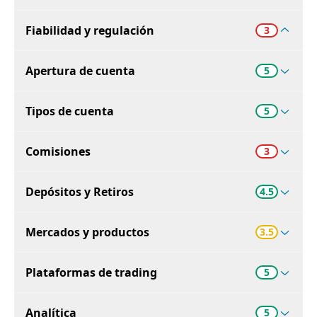
Fiabilidad y regulación
3
Apertura de cuenta
5
Tipos de cuenta
5
Comisiones
3
Depósitos y Retiros
4.5
Mercados y productos
3.5
Plataformas de trading
5
Analítica
5