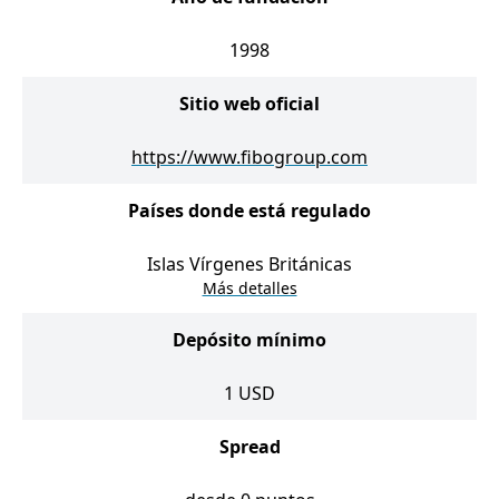
1998
Sitio web oficial
https://www.fibogroup.com
Países donde está regulado
Islas Vírgenes Británicas
Más detalles
Depósito mínimo
1
USD
Spread