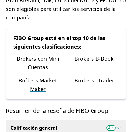
Gran Bretaña, Irak, Corea del Norte y EE. UU. no
son elegibles para utilizar los servicios de la
compañía.
FIBO Group está en el top 10 de las
siguientes clasificaciones:
Brokers con Mini
Brókers B-Book
Cuentas
Brókers Market
Brokers cTrader
Maker
Resumen de la reseña de FIBO Group
Calificación general
4.1