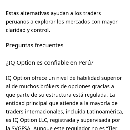
Estas alternativas ayudan a los traders
peruanos a explorar los mercados con mayor
claridad y control.
Preguntas frecuentes
¿IQ Option es confiable en Perú?
IQ Option ofrece un nivel de fiabilidad superior
al de muchos brókers de opciones gracias a
que parte de su estructura está regulada. La
entidad principal que atiende a la mayoría de
traders internacionales, incluida Latinoamérica,
es IQ Option LLC, registrada y supervisada por
la SVGFSA. Aunque este regulador no es “Tier