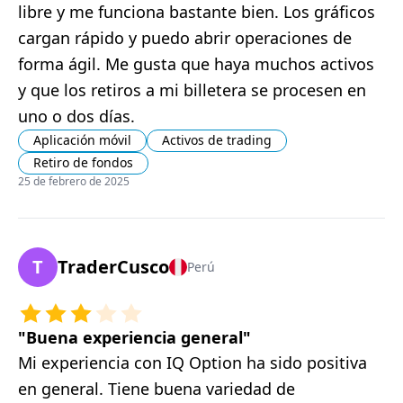
libre y me funciona bastante bien. Los gráficos
cargan rápido y puedo abrir operaciones de
forma ágil. Me gusta que haya muchos activos
y que los retiros a mi billetera se procesen en
uno o dos días.
Aplicación móvil
Activos de trading
Retiro de fondos
25 de febrero de 2025
T
TraderCusco
Perú
"
Buena experiencia general
"
Mi experiencia con IQ Option ha sido positiva
en general. Tiene buena variedad de