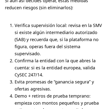
Si aun así decides operar, estas medidas
reducen riesgos (sin eliminarlos):
Verifica supervisión local: revisa en la SMV
si existe algún intermediario autorizado
(SAB) y recuerda que, si la plataforma no
figura, operas fuera del sistema
supervisado.
Confirma la entidad con la que abres la
cuenta: si es la entidad europea, valida
CySEC 247/14.
Evita promesas de “ganancia segura” y
ofertas agresivas.
Demo + retiros de prueba temprano:
empieza con montos pequeños y prueba