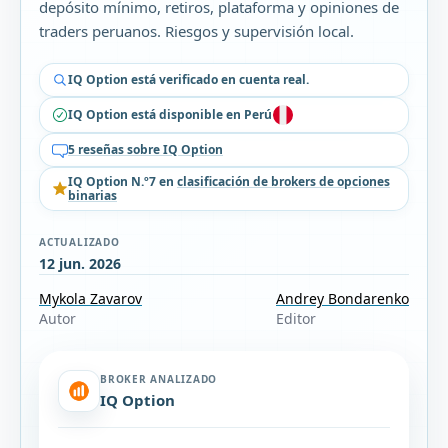
depósito mínimo, retiros, plataforma y opiniones de
traders peruanos. Riesgos y supervisión local.
IQ Option está verificado en cuenta real.
IQ Option está disponible en Perú
5 reseñas sobre IQ Option
IQ Option N.º7 en
clasificación de brokers de opciones
binarias
ACTUALIZADO
12 jun. 2026
Mykola Zavarov
Andrey Bondarenko
Autor
Editor
BROKER ANALIZADO
IQ Option