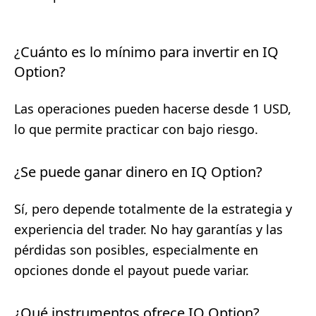
¿Cuánto es lo mínimo para invertir en IQ
Option?
Las operaciones pueden hacerse desde 1 USD,
lo que permite practicar con bajo riesgo.
¿Se puede ganar dinero en IQ Option?
Sí, pero depende totalmente de la estrategia y
experiencia del trader. No hay garantías y las
pérdidas son posibles, especialmente en
opciones donde el payout puede variar.
¿Qué instrumentos ofrece IQ Option?