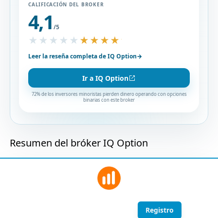
CALIFICACIÓN DEL BROKER
4,1
/5
★★★★★
★★★★★
Leer la reseña completa de IQ Option
→
Ir a IQ Option
72% de los inversores minoristas pierden dinero operando con opciones
binarias con este broker
Resumen del bróker IQ Option
Registro