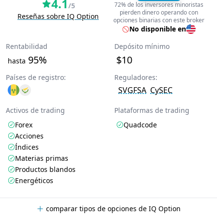
4.1
72% de los inversores minoristas
/5
pierden dinero operando con
Reseñas sobre IQ Option
opciones binarias con este broker
No disponible en
Rentabilidad
Depósito mínimo
95%
$10
hasta
Países de registro:
Reguladores:
SVGFSA
CySEC
Activos de trading
Plataformas de trading
Forex
Quadcode
Acciones
Índices
Materias primas
Productos blandos
Energéticos
comparar tipos de opciones de IQ Option