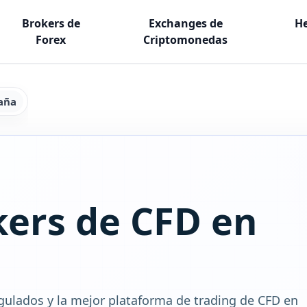
Brokers de
Exchanges de
He
Forex
Criptomonedas
aña
kers de CFD en
ulados y la mejor plataforma de trading de CFD en