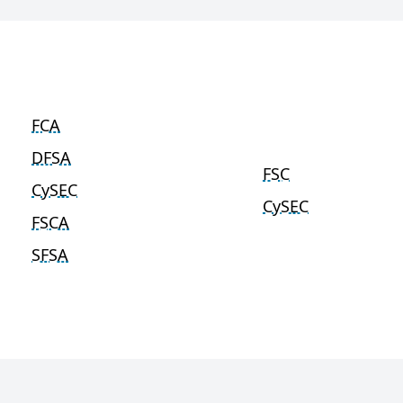
FCA
DFSA
FSC
CySEC
CySEC
FSCA
SFSA