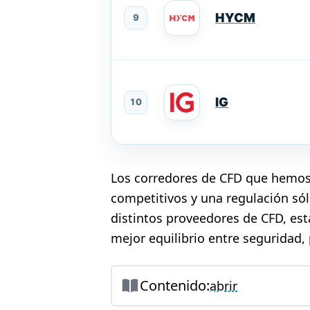
HYCM
9
IG
10
Los corredores de CFD que hemos 
competitivos y una regulación só
distintos proveedores de CFD, est
mejor equilibrio entre seguridad, 
Contenido:
abrir