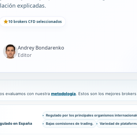
lación explicadas.
10 brokers CFD seleccionados
Andrey Bondarenko
Editor
 los evaluamos con nuestra
metodología
. Estos son los mejores broker
Regulado por los principales organismos internacional
egulado en España
Bajas comisiones de trading.
Variedad de plataforma