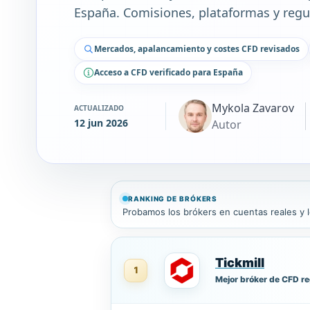
España. Comisiones, plataformas y regu
Mercados, apalancamiento y costes CFD revisados
Acceso a CFD verificado para España
Mykola Zavarov
ACTUALIZADO
12 jun 2026
Autor
RANKING DE BRÓKERS
Probamos los brókers en cuentas reales y
Tickmill
1
Mejor bróker de CFD r