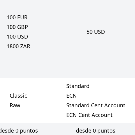
100
EUR
100
GBP
50
USD
100
USD
1800
ZAR
Standard
Classic
ECN
Raw
Standard Cent Account
ECN Cent Account
desde 0 puntos
desde 0 puntos