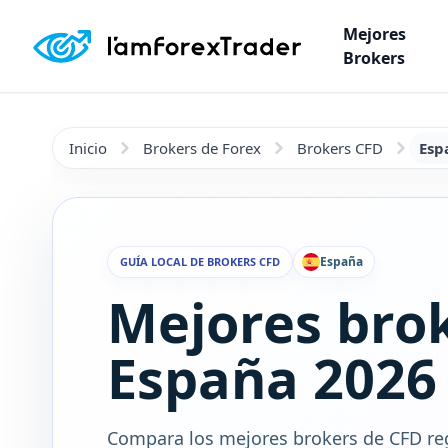
Mejores
Brokers
Inicio
Brokers de Forex
Brokers CFD
Esp
España
GUÍA LOCAL DE BROKERS CFD
Mejores bro
España 2026
Compara los mejores brokers de CFD reg