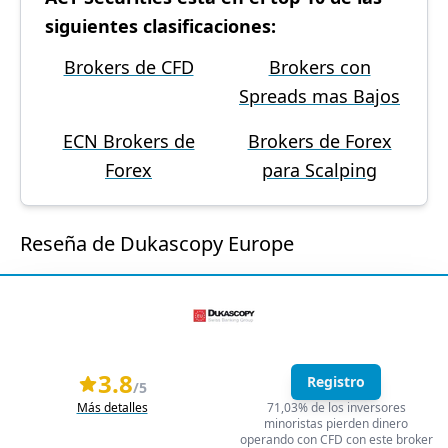
siguientes clasificaciones:
Brokers de CFD
Brokers con
Spreads mas Bajos
ECN Brokers de
Brokers de Forex
Forex
para Scalping
Reseña de Dukascopy Europe
3.8
Registro
/5
Más detalles
71,03% de los inversores
minoristas pierden dinero
operando con CFD con este broker