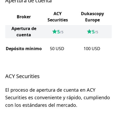
Apertura de cuenta
ACY
Dukascopy
Broker
Securities
Europe
Apertura de
5
5
/5
/5
cuenta
Depósito mínimo
50
USD
100
USD
ACY Securities
El proceso de apertura de cuenta en ACY
Securities es conveniente y rápido, cumpliendo
con los estándares del mercado.