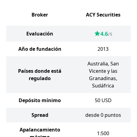
Broker
ACY Securities
4.6
Evaluación
/5
Año de fundación
2013
Australia, San
Países donde está
Vicente y las
regulado
Granadinas,
Sudáfrica
Depósito mínimo
50
USD
Spread
desde 0 puntos
Apalancamiento
1:500