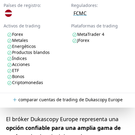
Países de registro:
Reguladores:
FCMC
Activos de trading
Plataformas de trading
Forex
MetaTrader 4
Metales
JForex
Energéticos
Productos blandos
Índices
Acciones
ETF
Bonos
Criptomonedas
comparar cuentas de trading de Dukascopy Europe
El bróker Dukascopy Europe representa una
opción confiable para una amplia gama de