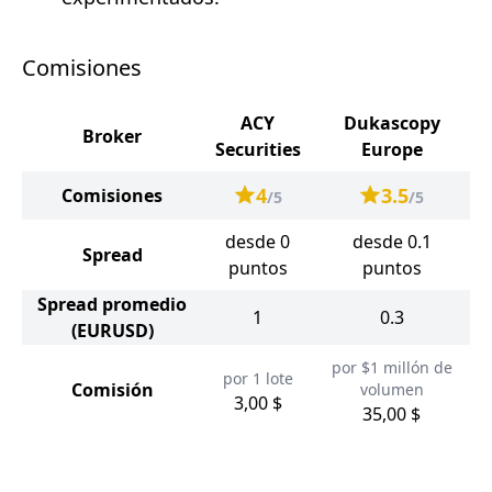
Comisiones
ACY
Dukascopy
Broker
Securities
Europe
4
3.5
Comisiones
/5
/5
desde 0
desde 0.1
Spread
puntos
puntos
Spread promedio
1
0.3
(EURUSD)
por $1 millón de
por 1 lote
Comisión
volumen
3,00 $
35,00 $