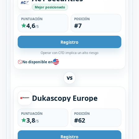
Mejor posicionado
PUNTUACIÓN
POSICIÓN
4,6
#7
/5
Registro
Operar con CFD implica un alto riesgo
No disponible en
VS
Dukascopy Europe
PUNTUACIÓN
POSICIÓN
3,8
#62
/5
Registro