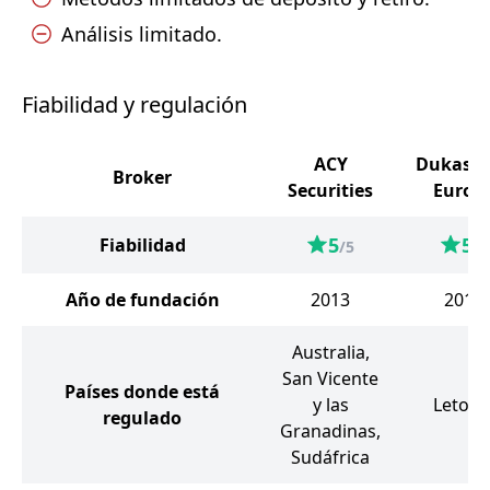
Análisis limitado.
Fiabilidad y regulación
ACY
Dukasc
Broker
Securities
Europ
5
5
Fiabilidad
/5
/5
Año de fundación
2013
2011
Australia,
San Vicente
Países donde está
y las
Letoni
regulado
Granadinas,
Sudáfrica