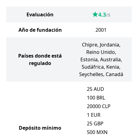
4.3
Evaluación
/5
Año de fundación
2001
Chipre, Jordania,
Reino Unido,
Países donde está
Estonia, Australia,
regulado
Sudáfrica, Kenia,
Seychelles, Canadá
25
AUD
100
BRL
20000
CLP
1
EUR
25
GBP
Depósito mínimo
500
MXN