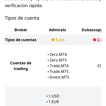
verificación rápida.
Tipos de cuenta
Broker
Admirals
Dukascopy E
3.3
2.8
Tipos de cuentas
/5
/
Zero.MT4
Zero.MT5
Cuentas de
Trade.MT4
ECN
trading
Trade.MT5
Invest.MT5
1
USD
1
EUR