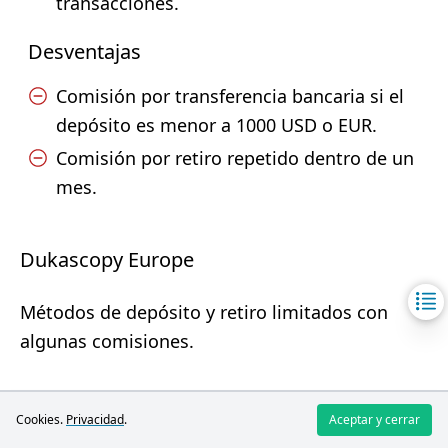
transacciones.
Desventajas
Comisión por transferencia bancaria si el
depósito es menor a 1000 USD o EUR.
Comisión por retiro repetido dentro de un
mes.
Dukascopy Europe
Métodos de depósito y retiro limitados con
algunas comisiones.
Ventajas
Cookies.
Privacidad
.
Aceptar y cerrar
Sin comisión por depósito.