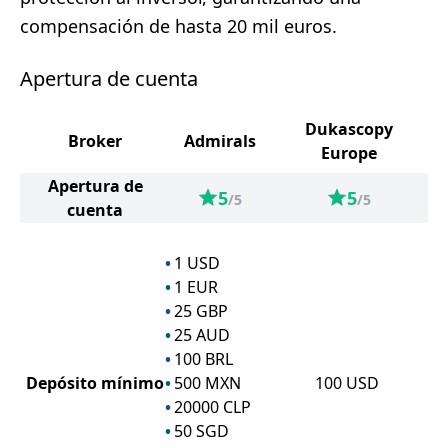
compensación de hasta 20 mil euros.
Apertura de cuenta
Dukascopy
Broker
Admirals
Europe
Apertura de
5
5
/5
/5
cuenta
1
USD
1
EUR
25
GBP
25
AUD
100
BRL
Depósito mínimo
500
MXN
100
USD
20000
CLP
50
SGD