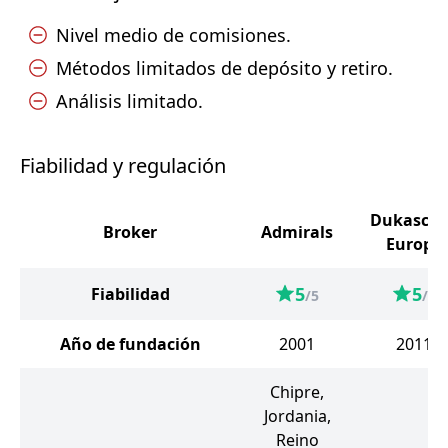
Nivel medio de comisiones.
Métodos limitados de depósito y retiro.
Análisis limitado.
Fiabilidad y regulación
Dukasco
Broker
Admirals
Europe
5
5
Fiabilidad
/5
/5
Año de fundación
2001
2011
Chipre,
Jordania,
Reino