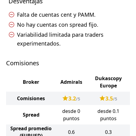
Desventajas
Falta de cuentas cent y PAMM.
No hay cuentas con spread fijo.
Variabilidad limitada para traders
experimentados.
Comisiones
Dukascopy
Broker
Admirals
Europe
3.2
3.5
Comisiones
/5
/5
desde 0
desde 0.1
Spread
puntos
puntos
Spread promedio
0.6
0.3
(EURUSD)