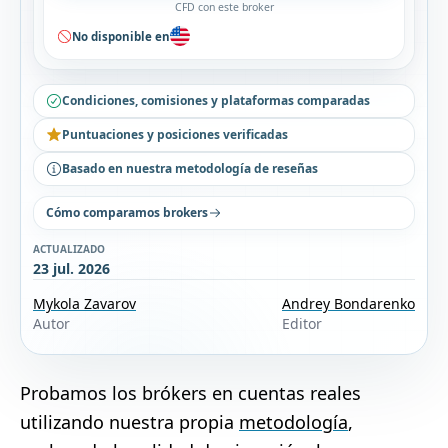
CFD con este broker
No disponible en
Condiciones, comisiones y plataformas comparadas
Puntuaciones y posiciones verificadas
Basado en nuestra metodología de reseñas
Cómo comparamos brokers
ACTUALIZADO
23 jul. 2026
Mykola Zavarov
Andrey Bondarenko
Autor
Editor
Probamos los brókers en cuentas reales
utilizando nuestra propia
metodología
,