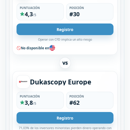
PUNTUACIÓN
POSICIÓN
4,3
#30
/5
Registro
Operar con CFD implica un alto riesgo
No disponible en
VS
Dukascopy Europe
PUNTUACIÓN
POSICIÓN
3,8
#62
/5
Registro
71,03% de los inversores minoristas pierden dinero operando con