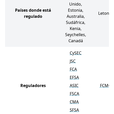
Unido,
Países donde está
Estonia,
Letonia
regulado
Australia,
Sudáfrica,
Kenia,
Seychelles,
Canadá
CySEC
JSC
FCA
EFSA
Reguladores
ASIC
FCMC
FSCA
CMA
SFSA