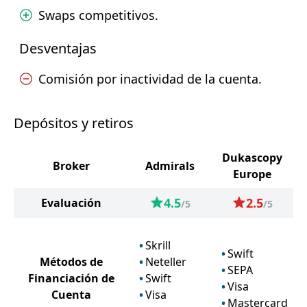
Swaps competitivos.
Desventajas
Comisión por inactividad de la cuenta.
Depósitos y retiros
Dukascopy
Broker
Admirals
Europe
4.5
2.5
Evaluación
/5
/5
Skrill
Swift
Métodos de
Neteller
SEPA
Financiación de
Swift
Visa
Cuenta
Visa
Mastercard