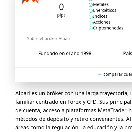
0
Metales
Energéticos
pips
Índices
Acciones
Criptomonedas
Sobre el broker Alpari
Fundado en el año 1998
País
comparar cuen
Alpari es un bróker con una larga trayectoria,
familiar centrado en Forex y CFD. Sus principal
de cuenta, acceso a plataformas MetaTrader, h
métodos de depósito y retiro convenientes. A
áreas como la regulación, la educación y la p