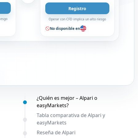
Registro
iesgo
Operar con CFD implica un alto riesgo
No disponible en
Contenido:
¿Quién es mejor – Alpari o
easyMarkets?
Tabla comparativa de Alpari y
easyMarkets
Reseña de Alpari