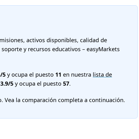
misiones, activos disponibles, calidad de
a, soporte y recursos educativos – easyMarkets
5/5
y ocupa el puesto
11
en nuestra
lista de
e
3.9/5
y ocupa el puesto
57
.
o. Vea la comparación completa a continuación.