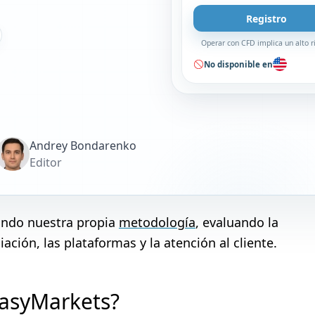
Registro
Operar con CFD implica un alto r
No disponible en
Andrey Bondarenko
Editor
zando nuestra propia
metodología
, evaluando la
ación, las plataformas y la atención al cliente.
easyMarkets?