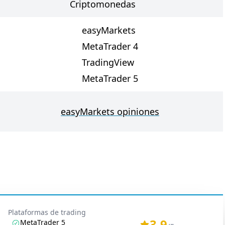
Criptomonedas
easyMarkets
MetaTrader 4
TradingView
MetaTrader 5
easyMarkets opiniones
Plataformas de trading
3.9
MetaTrader 5