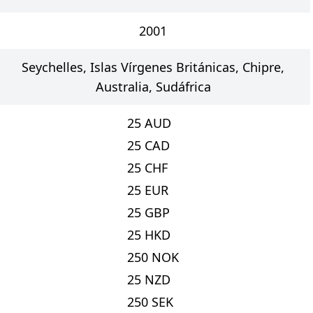
2001
Seychelles, Islas Vírgenes Británicas, Chipre,
Australia, Sudáfrica
25
AUD
25
CAD
25
CHF
25
EUR
25
GBP
25
HKD
250
NOK
25
NZD
250
SEK