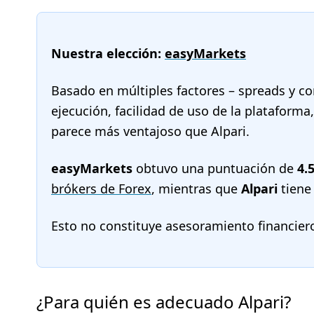
Nuestra elección:
easyMarkets
Basado en múltiples factores – spreads y co
ejecución, facilidad de uso de la plataform
parece más ventajoso que Alpari.
easyMarkets
obtuvo una puntuación de
4.
brókers de Forex
, mientras que
Alpari
tien
Esto no constituye asesoramiento financier
¿Para quién es adecuado Alpari?