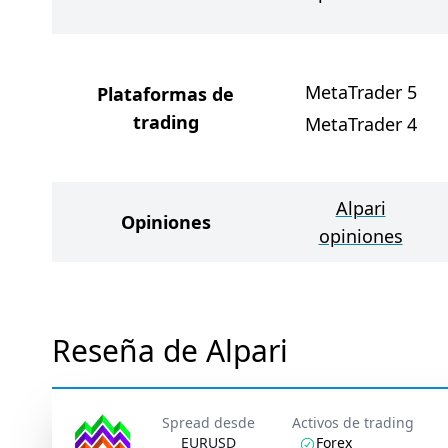
MetaTrader 5
Plataformas de
trading
MetaTrader 4
Alpari
Opiniones
opiniones
Reseña de Alpari
Spread desde
Activos de trading
EURUSD
Forex