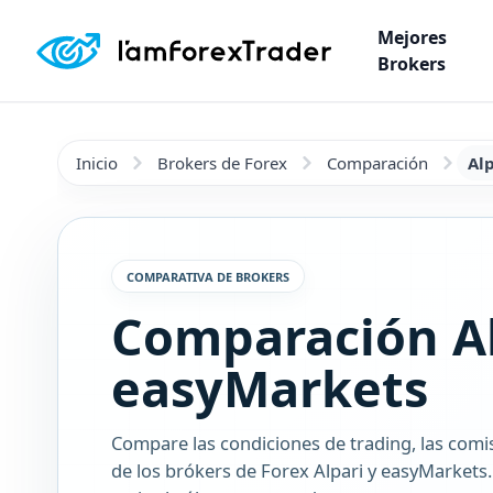
Mejores
Brokers
Inicio
Brokers de Forex
Comparación
Al
COMPARATIVA DE BROKERS
Comparación Al
easyMarkets
Compare las condiciones de trading, las comi
de los brókers de Forex Alpari y easyMarkets.