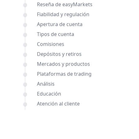
Reseña de easyMarkets
Fiabilidad y regulación
Apertura de cuenta
Tipos de cuenta
Comisiones
Depósitos y retiros
Mercados y productos
Plataformas de trading
Análisis
Educación
Atención al cliente
Comparaciones de Alpari y
easyMarkets con otros brókers
Conclusión