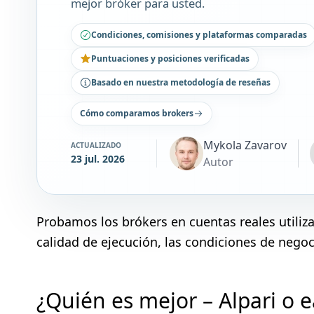
mejor bróker para usted.
Condiciones, comisiones y plataformas comparadas
Puntuaciones y posiciones verificadas
Basado en nuestra metodología de reseñas
Cómo comparamos brokers
Mykola Zavarov
ACTUALIZADO
23 jul. 2026
Autor
Probamos los brókers en cuentas reales utili
calidad de ejecución, las condiciones de negoci
¿Quién es mejor – Alpari o 