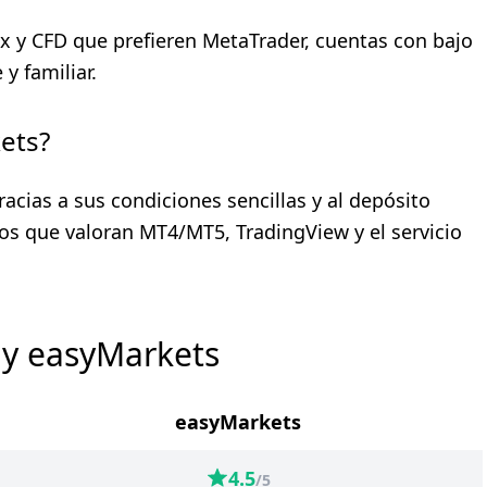
x y CFD que prefieren MetaTrader, cuentas con bajo
y familiar.
ets?
cias a sus condiciones sencillas y al depósito
s que valoran MT4/MT5, TradingView y el servicio
 y easyMarkets
easyMarkets
4.5
/5