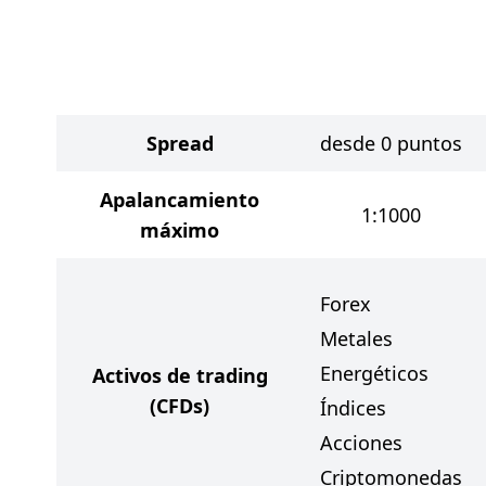
Spread
desde 0 puntos
Apalancamiento
1:1000
máximo
Forex
Metales
Energéticos
Activos de trading
(CFDs)
Índices
Acciones
Criptomonedas