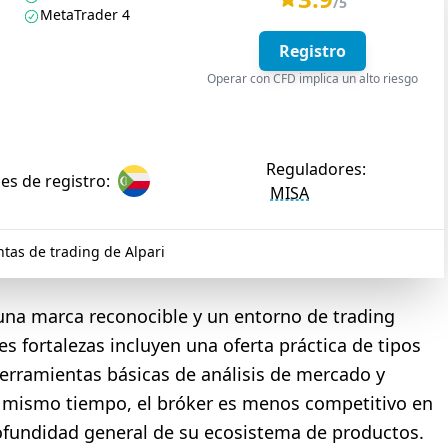
/5
MetaTrader 4
Registro
Operar con CFD implica un alto riesgo
Reguladores:
es de registro:
MISA
tas de trading de Alpari
 una marca reconocible y un entorno de trading
es fortalezas incluyen una oferta práctica de tipos
erramientas básicas de análisis de mercado y
l mismo tiempo, el bróker es menos competitivo en
rofundidad general de su ecosistema de productos.