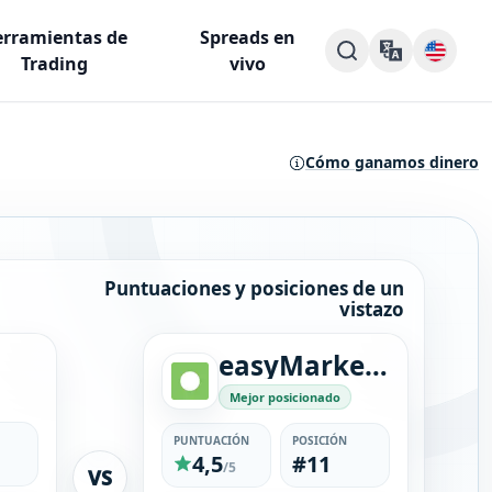
rramientas de
Spreads en
Trading
vivo
Cómo ganamos dinero
Puntuaciones y posiciones de un
vistazo
easyMarkets
Mejor posicionado
PUNTUACIÓN
POSICIÓN
4,5
#11
/5
VS