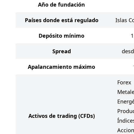
Año de fundación
Países donde está regulado
Islas 
Depósito mínimo
1
Spread
desd
Apalancamiento máximo
Forex
Metal
Energé
Produ
Activos de trading
(CFDs)
Índice
Accio