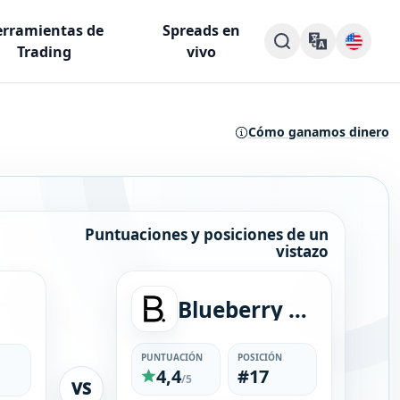
rramientas de
Spreads en
Trading
vivo
Cómo ganamos dinero
Puntuaciones y posiciones de un
vistazo
Blueberry Markets
PUNTUACIÓN
POSICIÓN
4,4
#17
/5
VS