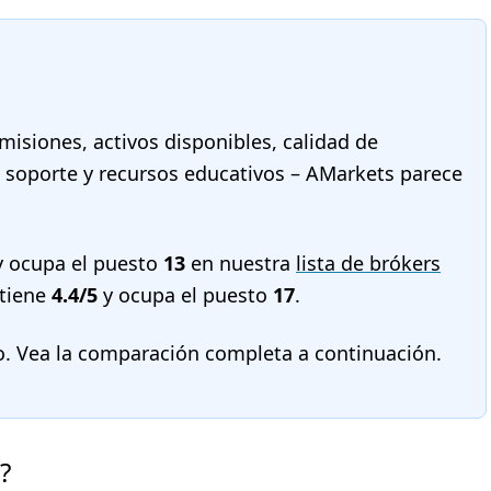
misiones, activos disponibles, calidad de
a, soporte y recursos educativos – AMarkets parece
 ocupa el puesto
13
en nuestra
lista de brókers
tiene
4.4/5
y ocupa el puesto
17
.
o. Vea la comparación completa a continuación.
?