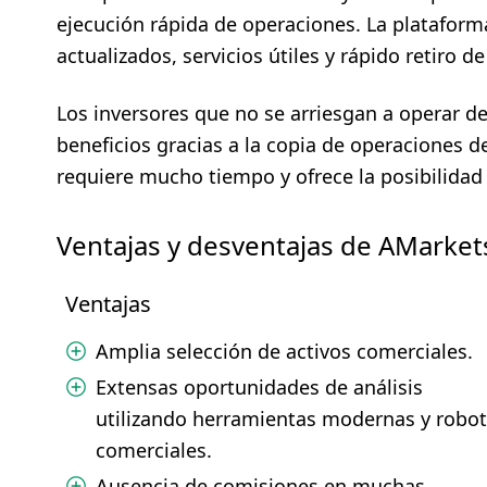
ejecución rápida de operaciones. La plataforma
actualizados, servicios útiles y rápido retiro d
Los inversores que no se arriesgan a operar
beneficios gracias a la copia de operaciones d
requiere mucho tiempo y ofrece la posibilidad
Ventajas y desventajas de AMarket
Ventajas
Amplia selección de activos comerciales.
Extensas oportunidades de análisis
utilizando herramientas modernas y robot
comerciales.
Ausencia de comisiones en muchas