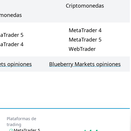
Criptomonedas
omonedas
MetaTrader 4
aTrader 5
MetaTrader 5
aTrader 4
WebTrader
ts opiniones
Blueberry Markets opiniones
Plataformas de
trading
MetaTrader 5