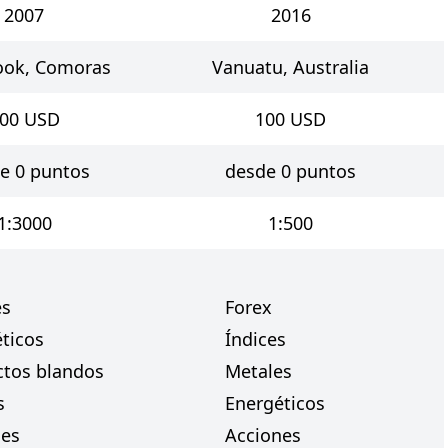
2007
2016
Cook, Comoras
Vanuatu, Australia
00
USD
100
USD
e 0 puntos
desde 0 puntos
1:3000
1:500
es
Forex
ticos
Índices
ctos blandos
Metales
s
Energéticos
nes
Acciones