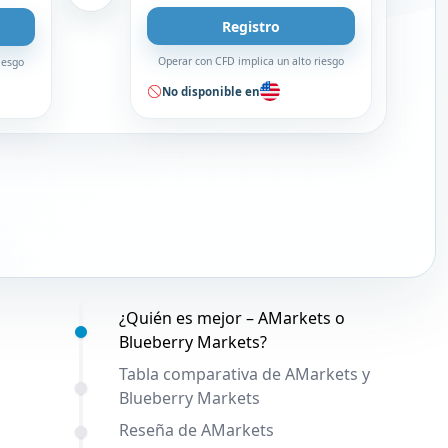
Registro
Operar con CFD implica un alto riesgo
iesgo
No disponible en
Contenido:
¿Quién es mejor – AMarkets o
Blueberry Markets?
Tabla comparativa de AMarkets y
Blueberry Markets
Reseña de AMarkets