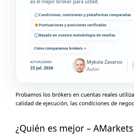
es el mejor bróker para usted.
Condiciones, comisiones y plataformas comparadas
Puntuaciones y posiciones verificadas
Basado en nuestra metodología de reseñas
Cómo comparamos brokers
Mykola Zavarov
ACTUALIZADO
23 jul. 2026
Autor
Probamos los brókers en cuentas reales utili
calidad de ejecución, las condiciones de negoci
¿Quién es mejor – AMarkets