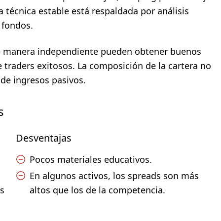
 técnica estable está respaldada por análisis
e fondos.
 de manera independiente pueden obtener buenos
e traders exitosos. La composición de la cartera no
 de ingresos pasivos.
s
Desventajas
Pocos materiales educativos.
En algunos activos, los spreads son más
s
altos que los de la competencia.