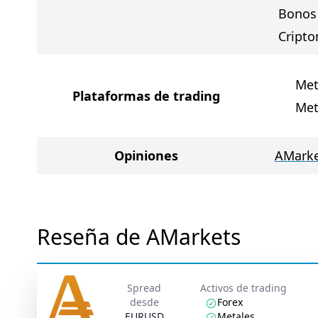
Bonos
Cript
Met
Plataformas de trading
Met
Opiniones
AMarke
Reseña de AMarkets
Spread
Activos de trading
desde
Forex
EURUSD
Metales