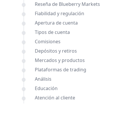
Reseña de Blueberry Markets
Fiabilidad y regulación
Apertura de cuenta
Tipos de cuenta
Comisiones
Depósitos y retiros
Mercados y productos
Plataformas de trading
Análisis
Educación
Atención al cliente
Comparaciones de AMarkets y
Blueberry Markets con otros brókers
Conclusión