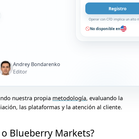
Registro
Operar con CFD implica un alto r
No disponible en
Andrey Bondarenko
Editor
zando nuestra propia
metodología
, evaluando la
ación, las plataformas y la atención al cliente.
 o Blueberry Markets?