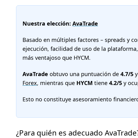
Nuestra elección:
AvaTrade
Basado en múltiples factores – spreads y co
ejecución, facilidad de uso de la plataform
más ventajoso que HYCM.
AvaTrade
obtuvo una puntuación de
4.7/5
y
Forex
, mientras que
HYCM
tiene
4.2/5
y ocu
Esto no constituye asesoramiento financier
¿Para quién es adecuado AvaTrade