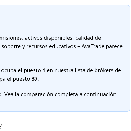
misiones, activos disponibles, calidad de
a, soporte y recursos educativos – AvaTrade parece
 ocupa el puesto
1
en nuestra
lista de brókers de
pa el puesto
37
.
o. Vea la comparación completa a continuación.
?