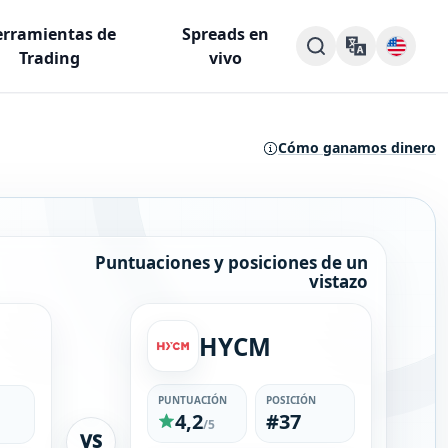
rramientas de
Spreads en
Trading
vivo
Cómo ganamos dinero
Puntuaciones y posiciones de un
vistazo
HYCM
PUNTUACIÓN
POSICIÓN
4,2
#37
/5
VS