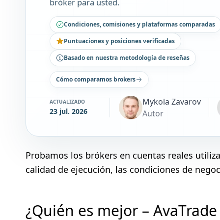
bróker para usted.
Condiciones, comisiones y plataformas comparadas
Puntuaciones y posiciones verificadas
Basado en nuestra metodología de reseñas
Cómo comparamos brokers
Mykola Zavarov
ACTUALIZADO
23 jul. 2026
Autor
Probamos los brókers en cuentas reales utili
calidad de ejecución, las condiciones de negoci
¿Quién es mejor – AvaTrad