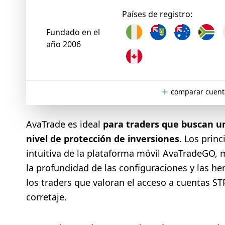
Países de registro:
Fundado en el
año 2006
comparar cuent
AvaTrade es ideal
para traders que buscan un
nivel de protección de inversiones
. Los prin
intuitiva de la plataforma móvil AvaTradeGO, 
la profundidad de las configuraciones y las he
los traders que valoran el acceso a cuentas S
corretaje.