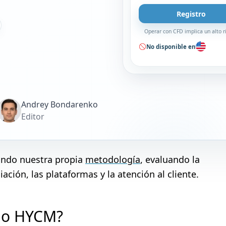
Registro
Operar con CFD implica un alto r
No disponible en
Andrey Bondarenko
Editor
zando nuestra propia
metodología
, evaluando la
ación, las plataformas y la atención al cliente.
e o HYCM?