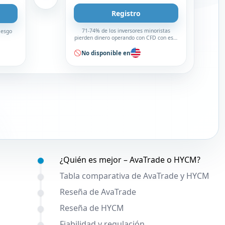
Registro
71-74% de los inversores minoristas
iesgo
pierden dinero operando con CFD con este
broker
No disponible en
Contenido:
¿Quién es mejor – AvaTrade o HYCM?
Tabla comparativa de AvaTrade y HYCM
Reseña de AvaTrade
Reseña de HYCM
Fiabilidad y regulación