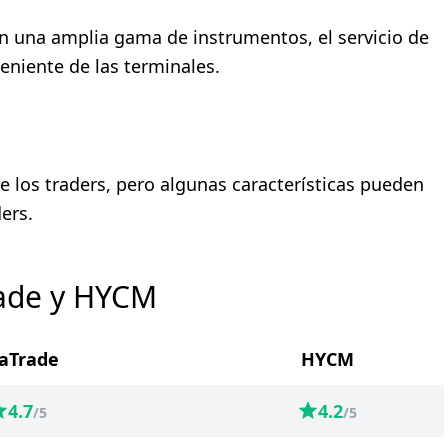
n una amplia gama de instrumentos, el servicio de
eniente de las terminales.
 los traders, pero algunas características pueden
ers.
rade y HYCM
aTrade
HYCM
4.7
4.2
/5
/5