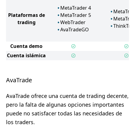
MetaTrader 4
MetaTrad
Plataformas de
MetaTrader 5
MetaTrad
trading
WebTrader
ThinkTra
AvaTradeGO
Cuenta demo
Cuenta islámica
AvaTrade
AvaTrade ofrece una cuenta de trading decente,
pero la falta de algunas opciones importantes
puede no satisfacer todas las necesidades de
los traders.