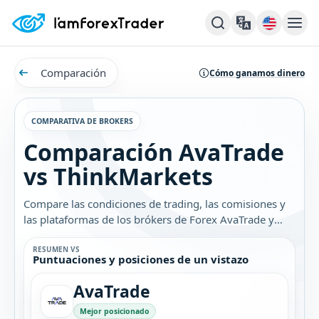
Comparación
Cómo ganamos dinero
COMPARATIVA DE BROKERS
Comparación AvaTrade
vs ThinkMarkets
Compare las condiciones de trading, las comisiones y
las plataformas de los brókers de Forex AvaTrade y
ThinkMarkets. Descubra cuál es el mejor bróker para
usted.
RESUMEN VS
Puntuaciones y posiciones de un vistazo
AvaTrade
Mejor posicionado