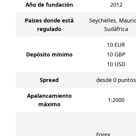
Año de fundación
2012
Países donde está
Seychelles, Mauric
regulado
Sudáfrica
10
EUR
Depósito mínimo
10
GBP
10
USD
Spread
desde 0 puntos
Apalancamiento
1:2000
máximo
Forex