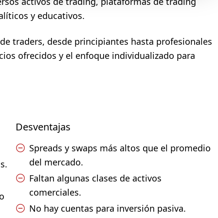
rsos activos de trading, plataformas de trading
líticos y educativos.
de traders, desde principiantes hasta profesionales
cios ofrecidos y el enfoque individualizado para
Desventajas
Spreads y swaps más altos que el promedio
del mercado.
s.
Faltan algunas clases de activos
comerciales.
ro
No hay cuentas para inversión pasiva.