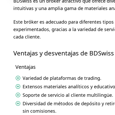
BDSwiss es un bróker atractivo que ofrece dive
intuitivas y una amplia gama de materiales ana
Este bróker es adecuado para diferentes tipos 
experimentados, gracias a la variedad de servi
cada cliente.
Ventajas y desventajas de BDSwiss
Ventajas
Variedad de plataformas de trading.
Extensos materiales analíticos y educativo
Soporte de servicio al cliente multilingüe.
Diversidad de métodos de depósito y reti
sin comisiones.