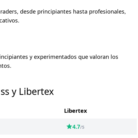
raders, desde principiantes hasta profesionales,
cativos.
rincipiantes y experimentados que valoran los
ntos.
s y Libertex
Libertex
4.7
/5