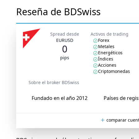
Reseña de BDSwiss
Spread desde
Activos de trading
EURUSD
Forex
0
Metales
Energéticos
pips
Índices
Acciones
Criptomonedas
Sobre el broker BDSwiss
Fundado en el año 2012
Países de regis
comparar cuent