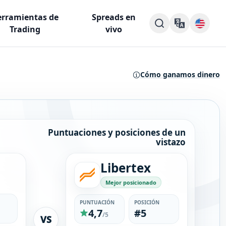
rramientas de
Spreads en
Trading
vivo
Cómo ganamos dinero
Puntuaciones y posiciones de un
vistazo
Libertex
Mejor posicionado
PUNTUACIÓN
POSICIÓN
4,7
#5
/5
VS