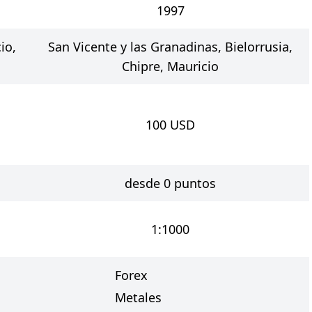
1997
io,
San Vicente y las Granadinas, Bielorrusia,
Chipre, Mauricio
100
USD
desde 0 puntos
1:1000
Forex
Metales