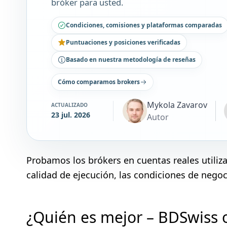
bróker para usted.
Condiciones, comisiones y plataformas comparadas
Puntuaciones y posiciones verificadas
Basado en nuestra metodología de reseñas
Cómo comparamos brokers
Mykola Zavarov
ACTUALIZADO
23 jul. 2026
Autor
Probamos los brókers en cuentas reales utili
calidad de ejecución, las condiciones de negoci
¿Quién es mejor – BDSwiss o