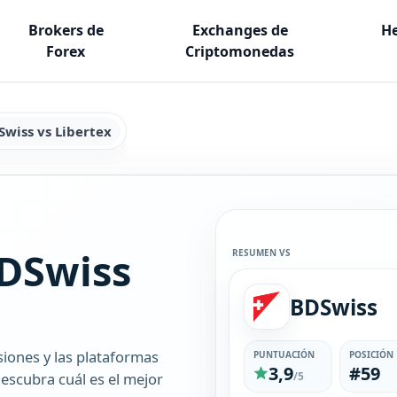
Brokers de
Exchanges de
He
Forex
Criptomonedas
Swiss vs Libertex
DSwiss
RESUMEN VS
BDSwiss
siones y las plataformas
PUNTUACIÓN
POSICIÓN
3,9
#59
escubra cuál es el mejor
/5