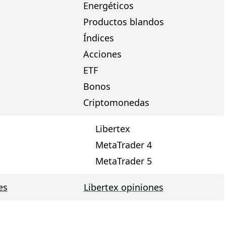
Energéticos
Productos blandos
Índices
Acciones
ETF
Bonos
Criptomonedas
Libertex
MetaTrader 4
MetaTrader 5
es
Libertex opiniones