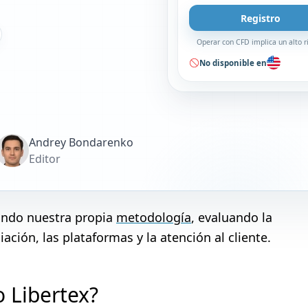
Registro
Operar con CFD implica un alto r
No disponible en
Andrey Bondarenko
Editor
zando nuestra propia
metodología
, evaluando la
ación, las plataformas y la atención al cliente.
 Libertex?