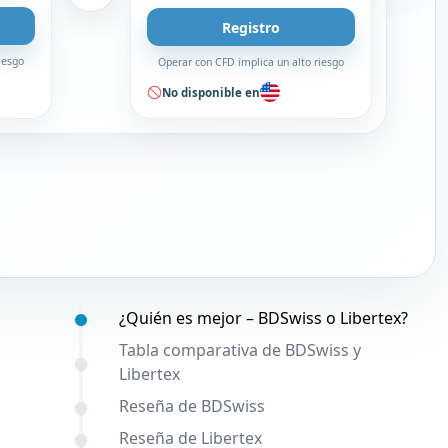
Registro
iesgo
Operar con CFD implica un alto riesgo
No disponible en
Contenido:
¿Quién es mejor – BDSwiss o Libertex?
Tabla comparativa de BDSwiss y
Libertex
Reseña de BDSwiss
Reseña de Libertex