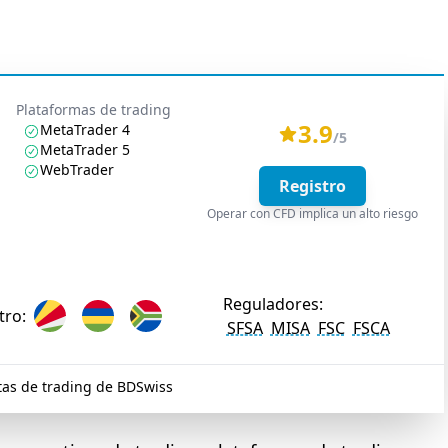
Plataformas de trading
3.9
MetaTrader 4
/5
MetaTrader 5
WebTrader
Registro
Operar con CFD implica un alto riesgo
Reguladores:
tro:
SFSA
MISA
FSC
FSCA
as de trading de BDSwiss