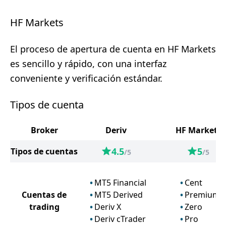
HF Markets
El proceso de apertura de cuenta en HF Markets
es sencillo y rápido, con una interfaz
conveniente y verificación estándar.
Tipos de cuenta
Broker
Deriv
HF Markets
4.5
5
Tipos de cuentas
/5
/5
MT5 Financial
Cent
Cuentas de
MT5 Derived
Premium
trading
Deriv X
Zero
Deriv cTrader
Pro