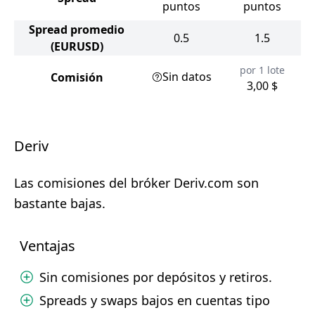
puntos
puntos
Spread promedio
0.5
1.5
(EURUSD)
por 1 lote
Sin datos
Comisión
3,00 $
Deriv
Las comisiones del bróker Deriv.com son
bastante bajas.
Ventajas
Sin comisiones por depósitos y retiros.
Spreads y swaps bajos en cuentas tipo