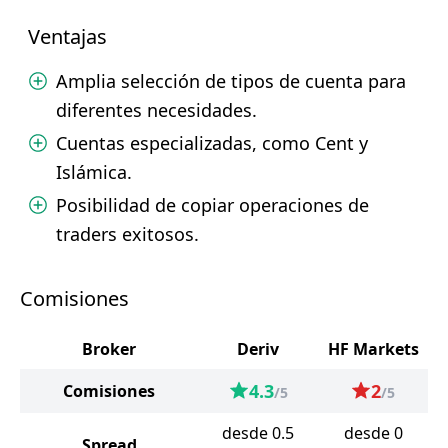
Ventajas
Amplia selección de tipos de cuenta para
diferentes necesidades.
Cuentas especializadas, como Cent y
Islámica.
Posibilidad de copiar operaciones de
traders exitosos.
Comisiones
Broker
Deriv
HF Markets
4.3
2
Comisiones
/5
/5
desde 0.5
desde 0
Spread