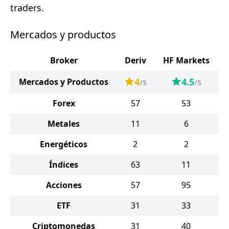
traders.
Mercados y productos
Broker
Deriv
HF Markets
4
4.5
Mercados y Productos
/5
/5
Forex
57
53
Metales
11
6
Energéticos
2
2
Índices
63
11
Acciones
57
95
ETF
31
33
Criptomonedas
31
40