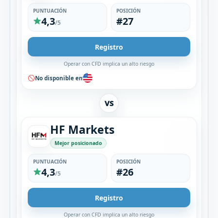
PUNTUACIÓN
POSICIÓN
4,3
#27
/5
Registro
Operar con CFD implica un alto riesgo
No disponible en
VS
HF Markets
Mejor posicionado
PUNTUACIÓN
POSICIÓN
4,3
#26
/5
Registro
Operar con CFD implica un alto riesgo