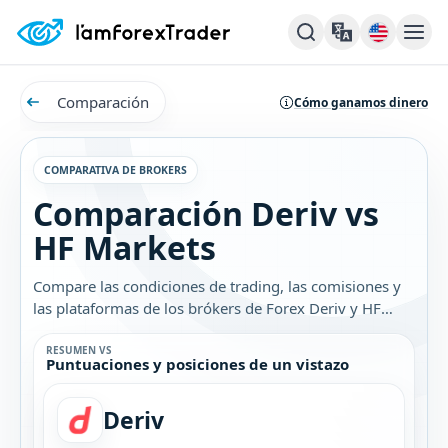
Comparación
Cómo ganamos dinero
COMPARATIVA DE BROKERS
Comparación Deriv vs
HF Markets
Compare las condiciones de trading, las comisiones y
las plataformas de los brókers de Forex Deriv y HF
Markets. Descubra cuál es el mejor bróker para usted.
RESUMEN VS
Puntuaciones y posiciones de un vistazo
Deriv