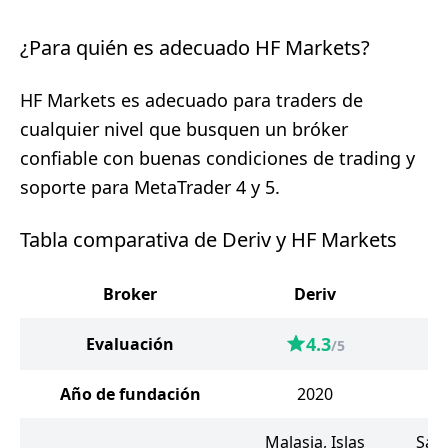
¿Para quién es adecuado HF Markets?
HF Markets es adecuado para traders de
cualquier nivel que busquen un bróker
confiable con buenas condiciones de trading y
soporte para MetaTrader 4 y 5.
Tabla comparativa de Deriv y HF Markets
Broker
Deriv
H
4.3
Evaluación
/5
Año de fundación
2020
Malasia, Islas
San 