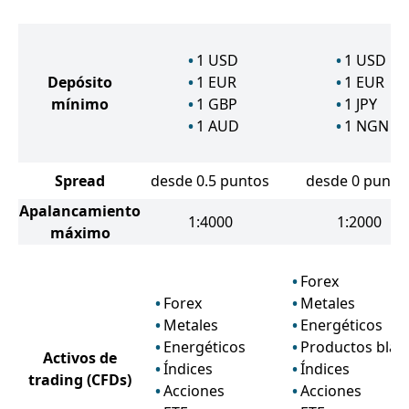
1
USD
1
USD
Depósito
1
EUR
1
EUR
mínimo
1
GBP
1
JPY
1
AUD
1
NGN
Spread
desde 0.5 puntos
desde 0 punto
Apalancamiento
1:4000
1:2000
máximo
Forex
Forex
Metales
Metales
Energéticos
Energéticos
Productos blan
Activos de
Índices
Índices
trading
(CFDs)
Acciones
Acciones