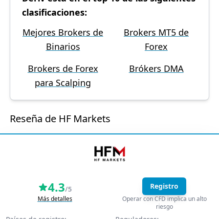
clasificaciones:
Mejores Brokers de
Brokers MT5 de
Binarios
Forex
Brokers de Forex
Brókers DMA
para Scalping
Reseña de HF Markets
4.3
Registro
/5
Más detalles
Operar con CFD implica un alto
riesgo