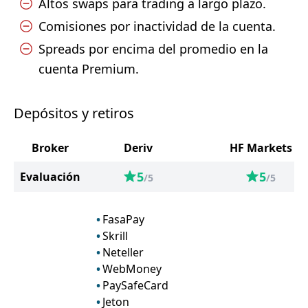
Altos swaps para trading a largo plazo.
Comisiones por inactividad de la cuenta.
Spreads por encima del promedio en la
cuenta Premium.
Depósitos y retiros
Broker
Deriv
HF Markets
5
5
Evaluación
/5
/5
FasaPay
Skrill
Neteller
WebMoney
PaySafeCard
Jeton