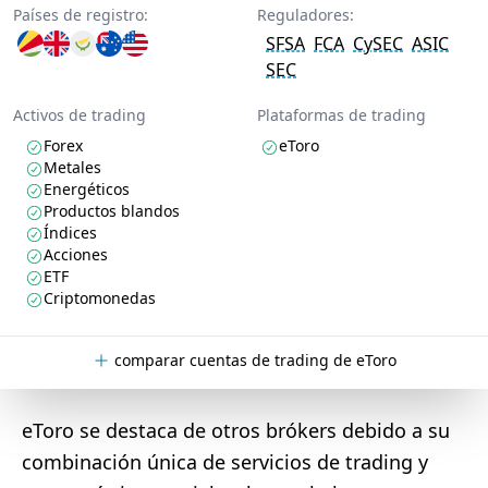
Países de registro:
Reguladores:
SFSA
FCA
CySEC
ASIC
SEC
Activos de trading
Plataformas de trading
Forex
eToro
Metales
Energéticos
Productos blandos
Índices
Acciones
ETF
Criptomonedas
comparar cuentas de trading de eToro
eToro se destaca de otros brókers debido a su
combinación única de servicios de trading y