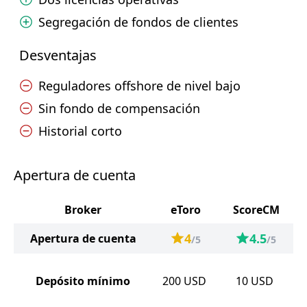
Segregación de fondos de clientes
Desventajas
Reguladores offshore de nivel bajo
Sin fondo de compensación
Historial corto
Apertura de cuenta
Broker
eToro
ScoreCM
4
4.5
Apertura de cuenta
/5
/5
Depósito mínimo
200
USD
10
USD