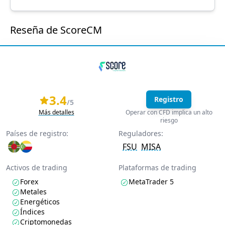
Reseña de ScoreCM
3.4
Registro
/5
Más detalles
Operar con CFD implica un alto
riesgo
Países de registro:
Reguladores:
FSU
MISA
Activos de trading
Plataformas de trading
Forex
MetaTrader 5
Metales
Energéticos
Índices
Criptomonedas