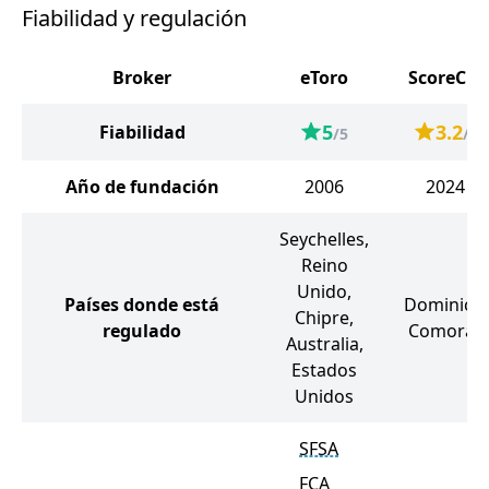
Fiabilidad y regulación
Broker
eToro
ScoreCM
5
3.2
Fiabilidad
/5
/5
Año de fundación
2006
2024
Seychelles,
Reino
Unido,
Países donde está
Dominica,
Chipre,
regulado
Comoras
Australia,
Estados
Unidos
SFSA
FCA