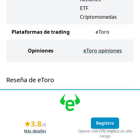
C
ETF
Criptomonedas
Plataformas de trading
eToro
Opiniones
eToro opiniones
Reseña de eToro
3.8
Registro
/5
Más detalles
Operar con CFD implica un alto
riesgo