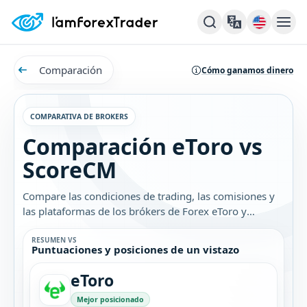
Comparación
Cómo ganamos dinero
COMPARATIVA DE BROKERS
Comparación eToro vs
ScoreCM
Compare las condiciones de trading, las comisiones y
las plataformas de los brókers de Forex eToro y
ScoreCM. Descubra cuál es el mejor bróker para usted.
RESUMEN VS
Puntuaciones y posiciones de un vistazo
eToro
Mejor posicionado