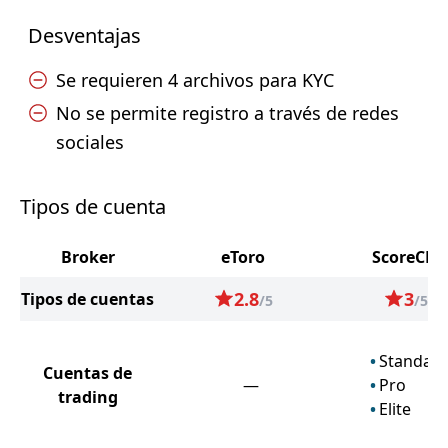
Desventajas
Se requieren 4 archivos para KYC
No se permite registro a través de redes
sociales
Tipos de cuenta
Broker
eToro
ScoreCM
2.8
3
Tipos de cuentas
/5
/5
Standar
Cuentas de
—
Pro
trading
Elite