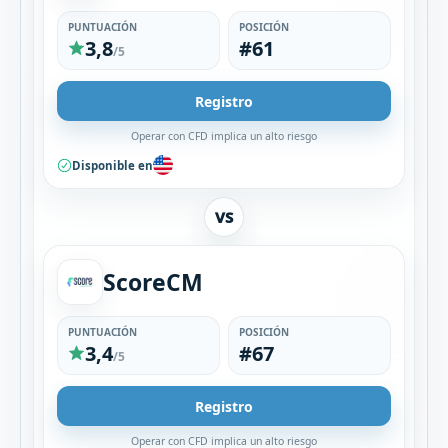
PUNTUACIÓN
POSICIÓN
3,8
#61
/5
Registro
Operar con CFD implica un alto riesgo
Disponible en
VS
ScoreCM
PUNTUACIÓN
POSICIÓN
3,4
#67
/5
Registro
Operar con CFD implica un alto riesgo