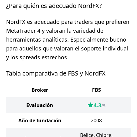
¿Para quién es adecuado NordFX?
NordFX es adecuado para traders que prefieren
MetaTrader 4 y valoran la variedad de
herramientas analíticas. Especialmente bueno
para aquellos que valoran el soporte individual
y los spreads estrechos.
Tabla comparativa de FBS y NordFX
Broker
FBS
N
4.3
Evaluación
/5
Año de fundación
2008
Belice, Chipre,