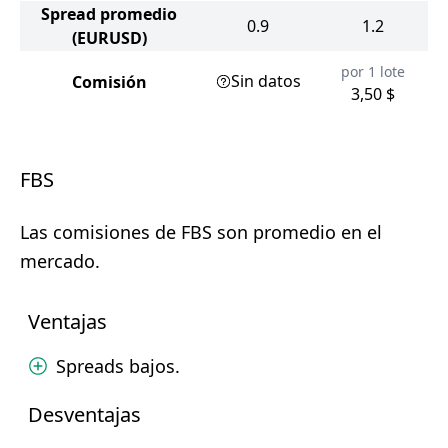
Spread promedio
0.9
1.2
(EURUSD)
por 1 lote
Sin datos
Comisión
3,50 $
FBS
Las comisiones de FBS son promedio en el
mercado.
Ventajas
Spreads bajos.
Desventajas