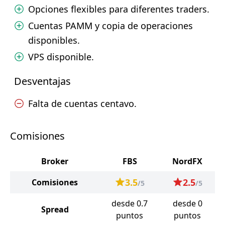
Opciones flexibles para diferentes traders.
Cuentas PAMM y copia de operaciones
disponibles.
VPS disponible.
Desventajas
Falta de cuentas centavo.
Comisiones
Broker
FBS
NordFX
3.5
2.5
Comisiones
/5
/5
desde 0.7
desde 0
Spread
puntos
puntos