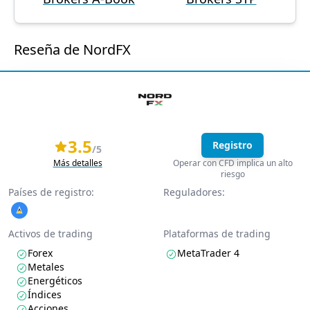
Reseña de NordFX
3.5
Registro
/5
Más detalles
Operar con CFD implica un alto
riesgo
Países de registro:
Reguladores:
Activos de trading
Plataformas de trading
Forex
MetaTrader 4
Metales
Energéticos
Índices
Acciones