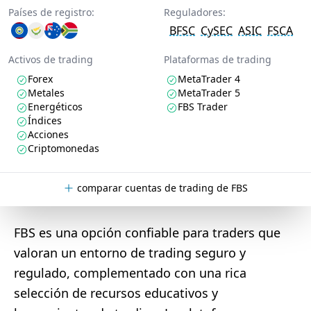
Países de registro:
Reguladores:
BFSC
CySEC
ASIC
FSCA
Activos de trading
Plataformas de trading
Forex
MetaTrader 4
Metales
MetaTrader 5
Energéticos
FBS Trader
Índices
Acciones
Criptomonedas
comparar cuentas de trading de FBS
FBS es una opción confiable para traders que
valoran un entorno de trading seguro y
regulado, complementado con una rica
selección de recursos educativos y