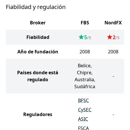
Fiabilidad y regulación
Broker
FBS
NordFX
5
2
Fiabilidad
/5
/5
Año de fundación
2008
2008
Belice,
Países donde está
Chipre,
-
regulado
Australia,
Sudáfrica
BFSC
CySEC
Reguladores
-
ASIC
FSCA