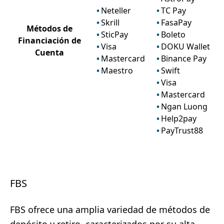
Neteller
TC Pay
Skrill
FasaPay
Métodos de
SticPay
Boleto
Financiación de
Visa
DOKU Wallet
Cuenta
Mastercard
Binance Pay
Maestro
Swift
Visa
Mastercard
Ngan Luong
Help2pay
PayTrust88
FBS
FBS ofrece una amplia variedad de métodos de