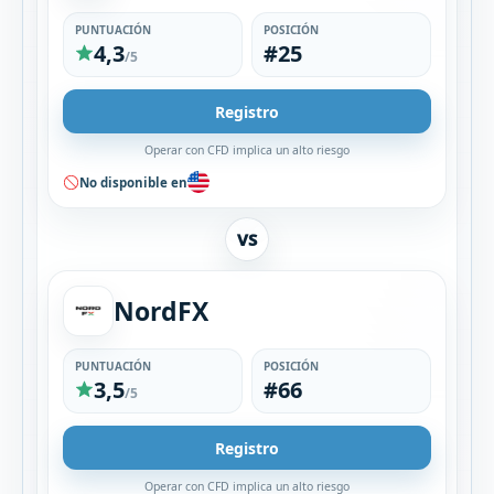
PUNTUACIÓN
POSICIÓN
4,3
#25
/5
Registro
Operar con CFD implica un alto riesgo
No disponible en
VS
NordFX
PUNTUACIÓN
POSICIÓN
3,5
#66
/5
Registro
Operar con CFD implica un alto riesgo