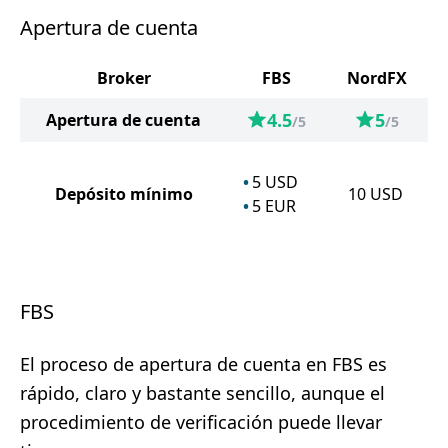
Apertura de cuenta
Broker
FBS
NordFX
4.5
5
Apertura de cuenta
/5
/5
5
USD
Depósito mínimo
10
USD
5
EUR
FBS
El proceso de apertura de cuenta en FBS es
rápido, claro y bastante sencillo, aunque el
procedimiento de verificación puede llevar