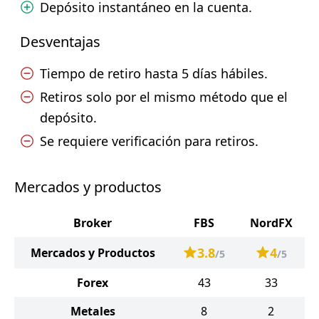
Depósito instantáneo en la cuenta.
Desventajas
Tiempo de retiro hasta 5 días hábiles.
Retiros solo por el mismo método que el
depósito.
Se requiere verificación para retiros.
Mercados y productos
Broker
FBS
NordFX
3.8
4
Mercados y Productos
/5
/5
Forex
43
33
Metales
8
2