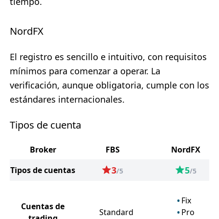
tiempo.
NordFX
El registro es sencillo e intuitivo, con requisitos
mínimos para comenzar a operar. La
verificación, aunque obligatoria, cumple con los
estándares internacionales.
Tipos de cuenta
Broker
FBS
NordFX
3
5
Tipos de cuentas
/5
/5
Fix
Cuentas de
Standard
Pro
trading