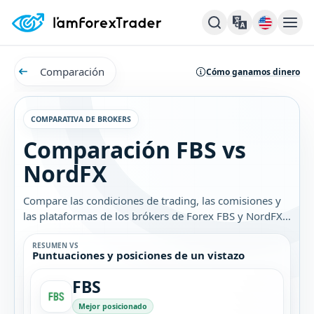
Comparación
Cómo ganamos dinero
COMPARATIVA DE BROKERS
Comparación FBS vs
NordFX
Compare las condiciones de trading, las comisiones y
las plataformas de los brókers de Forex FBS y NordFX.
Descubra cuál es el mejor bróker para usted.
RESUMEN VS
Puntuaciones y posiciones de un vistazo
FBS
Mejor posicionado