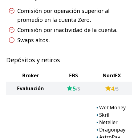
Comisión por operación superior al
promedio en la cuenta Zero.
Comisión por inactividad de la cuenta.
Swaps altos.
Depósitos y retiros
Broker
FBS
NordFX
5
4
Evaluación
/5
/5
WebMoney
Skrill
Neteller
Dragonpay
AstroPay