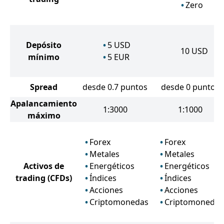
Zero
Depósito
5
USD
10
USD
mínimo
5
EUR
Spread
desde 0.7 puntos
desde 0 puntos
Apalancamiento
1:3000
1:1000
máximo
Forex
Forex
Metales
Metales
Activos de
Energéticos
Energéticos
trading
(CFDs)
Índices
Índices
Acciones
Acciones
Criptomonedas
Criptomonedas