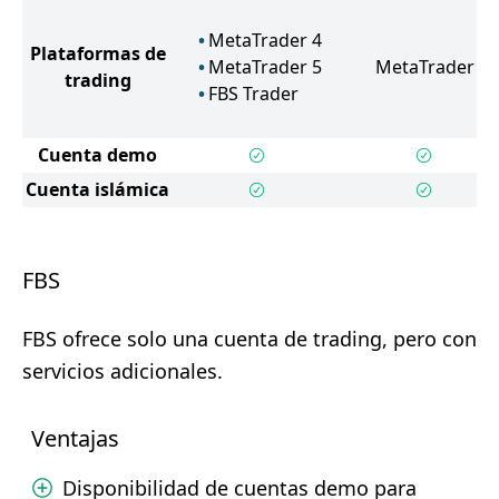
MetaTrader 4
Plataformas de
MetaTrader 5
MetaTrader 4
trading
FBS Trader
Cuenta demo
Cuenta islámica
FBS
FBS ofrece solo una cuenta de trading, pero con
servicios adicionales.
Ventajas
Disponibilidad de cuentas demo para