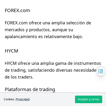
FOREX.com
FOREX.com ofrece una amplia selección de
mercados y productos, aunque su
apalancamiento es relativamente bajo.
HYCM
HYCM ofrece una amplia gama de instrumentos
de trading, satisfaciendo diversas necesidades
de los traders.
Plataformas de trading
Cookies.
Privacidad
.
Aceptar y cerrar
Broker
FOREX.com
HYCM