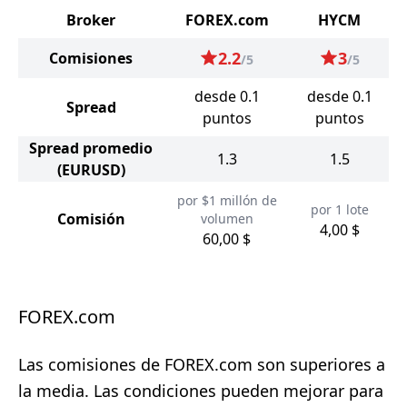
Broker
FOREX.com
HYCM
2.2
3
Comisiones
/5
/5
desde 0.1
desde 0.1
Spread
puntos
puntos
Spread promedio
1.3
1.5
(EURUSD)
por $1 millón de
por 1 lote
Comisión
volumen
4,00 $
60,00 $
FOREX.com
Las comisiones de FOREX.com son superiores a
la media. Las condiciones pueden mejorar para