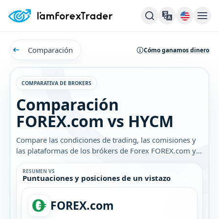
Comparación
Cómo ganamos dinero
COMPARATIVA DE BROKERS
Comparación
FOREX.com vs HYCM
Compare las condiciones de trading, las comisiones y
las plataformas de los brókers de Forex FOREX.com y
HYCM. Descubra cuál es el mejor bróker para usted.
RESUMEN VS
Puntuaciones y posiciones de un vistazo
FOREX.com