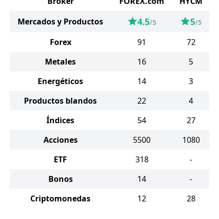
Broker
FOREX.com
HYCM
4.5
5
Mercados y Productos
/5
/5
Forex
91
72
Metales
16
5
Energéticos
14
3
Productos blandos
22
4
Índices
54
27
Acciones
5500
1080
ETF
318
-
Bonos
14
-
Criptomonedas
12
28