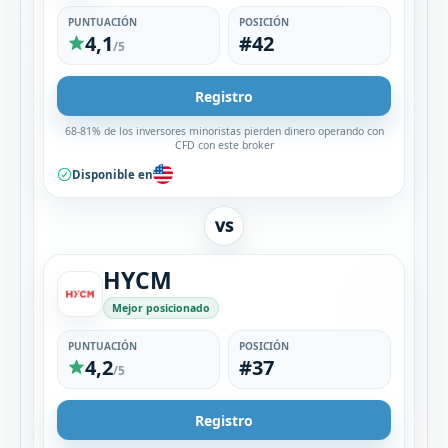
PUNTUACIÓN
POSICIÓN
4,1
#42
/5
Registro
68-81% de los inversores minoristas pierden dinero operando con
CFD con este broker
Disponible en
VS
HYCM
Mejor posicionado
PUNTUACIÓN
POSICIÓN
4,2
#37
/5
Registro