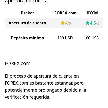
Apertura de cuenta
Broker
FOREX.com
HYCM
4
4.5
Apertura de cuenta
/5
/5
Depósito mínimo
100
USD
100
USD
FOREX.com
El proceso de apertura de cuenta en
FOREX.com es bastante estándar, pero
potencialmente prolongado debido a la
verificación requerida.