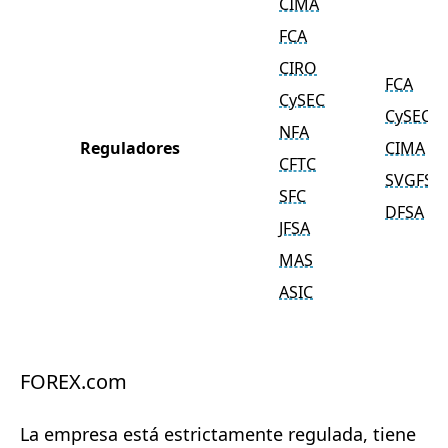
CIMA
FCA
CIRO
FCA
CySEC
CySEC
NFA
Reguladores
CIMA
CFTC
SVGFSA
SFC
DFSA
JFSA
MAS
ASIC
FOREX.com
La empresa está estrictamente regulada, tiene