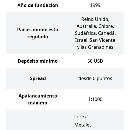
Año de fundación
1999
Reino Unido,
Australia, Chipre,
Países donde está
Sudáfrica, Canadá,
regulado
Israel, San Vicente
y las Granadinas
Depósito mínimo
50
USD
Spread
desde 0 puntos
Apalancamiento
1:1000
máximo
Forex
Metales
F