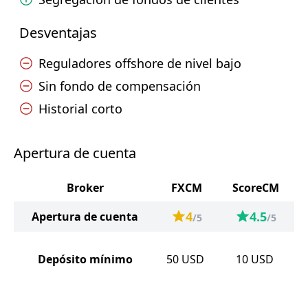
Desventajas
Reguladores offshore de nivel bajo
Sin fondo de compensación
Historial corto
Apertura de cuenta
Broker
FXCM
ScoreCM
4
4.5
Apertura de cuenta
/5
/5
Depósito mínimo
50
USD
10
USD