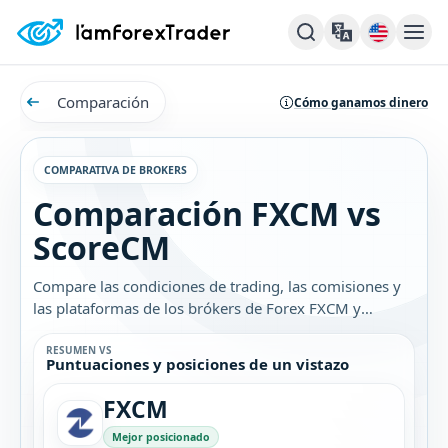
Comparación
Cómo ganamos dinero
COMPARATIVA DE BROKERS
Comparación FXCM vs
ScoreCM
Compare las condiciones de trading, las comisiones y
las plataformas de los brókers de Forex FXCM y
ScoreCM. Descubra cuál es el mejor bróker para usted.
RESUMEN VS
Puntuaciones y posiciones de un vistazo
FXCM
Mejor posicionado