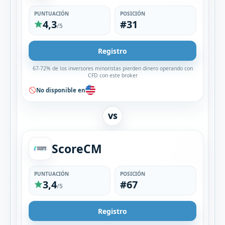
PUNTUACIÓN
POSICIÓN
4,3
#31
/5
Registro
67-72% de los inversores minoristas pierden dinero operando con
CFD con este broker
No disponible en
VS
ScoreCM
PUNTUACIÓN
POSICIÓN
3,4
#67
/5
Registro