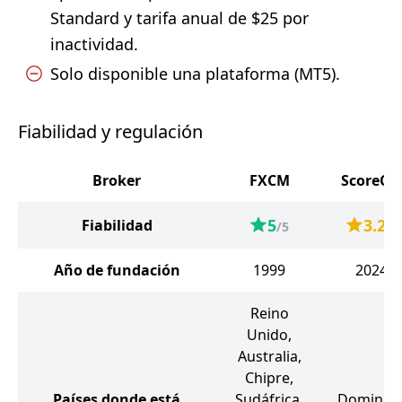
Standard y tarifa anual de $25 por
inactividad.
Solo disponible una plataforma (MT5).
Fiabilidad y regulación
Broker
FXCM
ScoreCM
5
3.2
Fiabilidad
/5
/5
Año de fundación
1999
2024
Reino
Unido,
Australia,
Chipre,
Países donde está
Sudáfrica,
Dominica