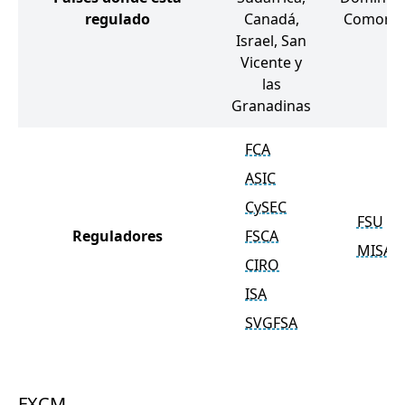
regulado
Canadá,
Comora
Israel, San
Vicente y
las
Granadinas
FCA
ASIC
CySEC
FSU
Reguladores
FSCA
MISA
CIRO
ISA
SVGFSA
FXCM