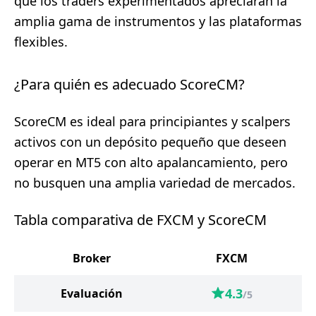
que los traders experimentados apreciarán la
amplia gama de instrumentos y las plataformas
flexibles.
¿Para quién es adecuado ScoreCM?
ScoreCM es ideal para principiantes y scalpers
activos con un depósito pequeño que deseen
operar en MT5 con alto apalancamiento, pero
no busquen una amplia variedad de mercados.
Tabla comparativa de FXCM y ScoreCM
Broker
FXCM
4.3
Evaluación
/5