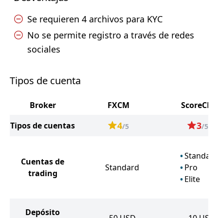
Se requieren 4 archivos para KYC
No se permite registro a través de redes
sociales
Tipos de cuenta
Broker
FXCM
ScoreCM
4
3
Tipos de cuentas
/5
/5
Standar
Cuentas de
Standard
Pro
trading
Elite
Depósito