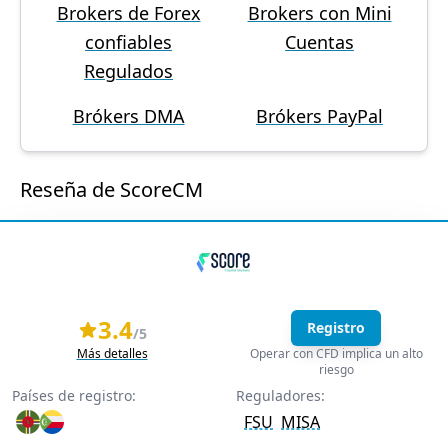
Brokers de Forex
Brokers con Mini
confiables
Cuentas
Regulados
Brókers DMA
Brókers PayPal
Reseña de ScoreCM
3.4
Registro
/5
Más detalles
Operar con CFD implica un alto
riesgo
Países de registro:
Reguladores:
FSU
MISA