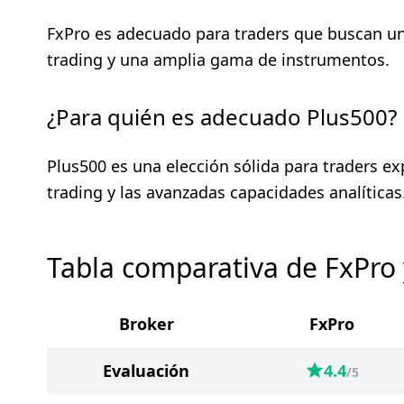
FxPro es adecuado para traders que buscan u
trading y una amplia gama de instrumentos.
¿Para quién es adecuado Plus500?
Plus500 es una elección sólida para traders e
trading y las avanzadas capacidades analíticas
Tabla comparativa de FxPro 
Broker
FxPro
Evaluación
4.4
/5