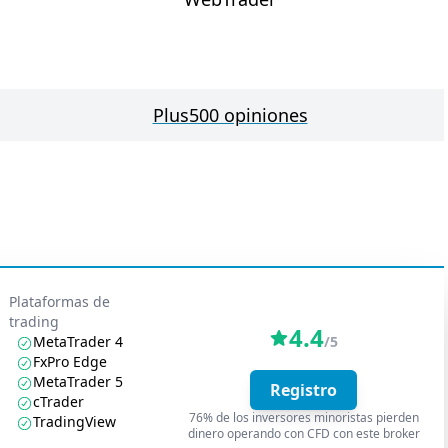
Plus500 opiniones
Plataformas de
trading
4.4
MetaTrader 4
/5
FxPro Edge
MetaTrader 5
Registro
cTrader
76% de los inversores minoristas pierden
TradingView
dinero operando con CFD con este broker