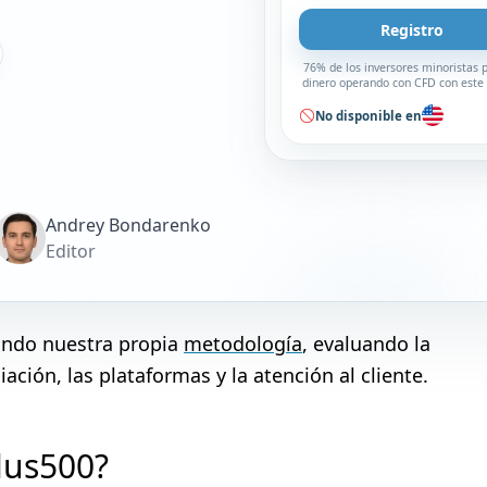
Registro
76% de los inversores minoristas 
dinero operando con CFD con este
No disponible en
Andrey Bondarenko
Editor
zando nuestra propia
metodología
, evaluando la
ación, las plataformas y la atención al cliente.
lus500?