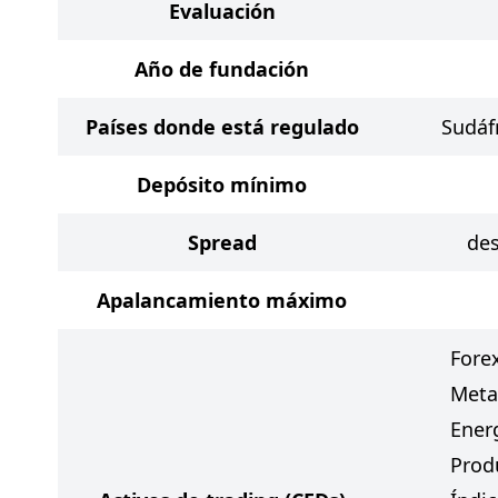
Evaluación
Año de fundación
Países donde está regulado
Sudáfr
Depósito mínimo
Spread
des
Apalancamiento máximo
Fore
Meta
Ener
Prod