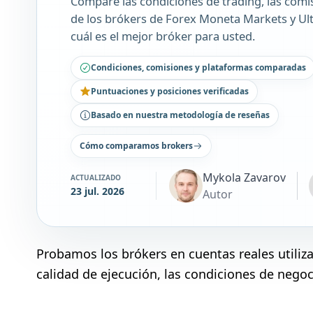
Compare las condiciones de trading, las comi
de los brókers de Forex Moneta Markets y Ul
cuál es el mejor bróker para usted.
Condiciones, comisiones y plataformas comparadas
Puntuaciones y posiciones verificadas
Basado en nuestra metodología de reseñas
Cómo comparamos brokers
Mykola Zavarov
ACTUALIZADO
23 jul. 2026
Autor
Probamos los brókers en cuentas reales utili
calidad de ejecución, las condiciones de negoci