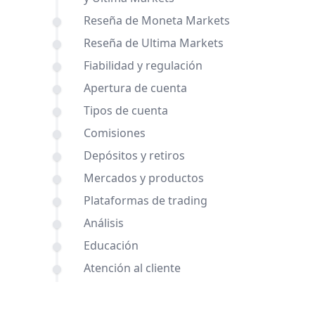
Reseña de Moneta Markets
Reseña de Ultima Markets
Fiabilidad y regulación
Apertura de cuenta
Tipos de cuenta
Comisiones
Depósitos y retiros
Mercados y productos
Plataformas de trading
Análisis
Educación
Atención al cliente
Comparaciones de Moneta Markets y
Ultima Markets con otros brókers