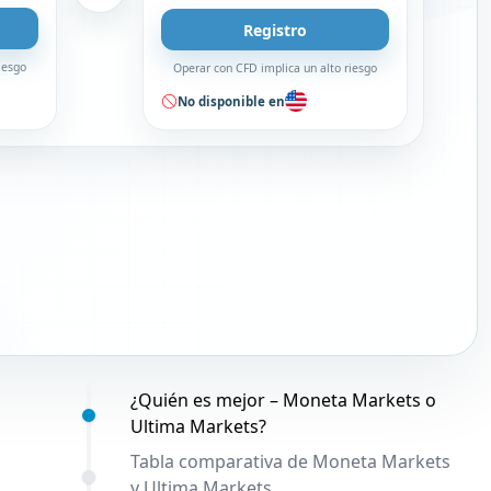
Registro
iesgo
Operar con CFD implica un alto riesgo
No disponible en
Contenido:
¿Quién es mejor – Moneta Markets o
Ultima Markets?
Tabla comparativa de Moneta Markets
y Ultima Markets