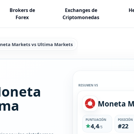
Brokers de
Exchanges de
He
Forex
Criptomonedas
neta Markets vs Ultima Markets
Moneta
RESUMEN VS
ima
PUNTUACIÓN
POSICIÓN
4,4
#22
/5