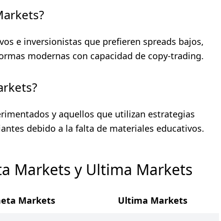
Markets?
os e inversionistas que prefieren spreads bajos,
formas modernas con capacidad de copy-trading.
arkets?
imentados y aquellos que utilizan estrategias
ntes debido a la falta de materiales educativos.
a Markets y Ultima Markets
eta Markets
Ultima Markets