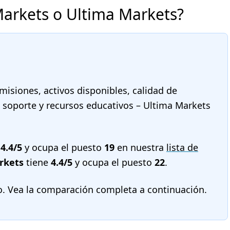
arkets o Ultima Markets?
misiones, activos disponibles, calidad de
a, soporte y recursos educativos – Ultima Markets
e
4.4/5
y ocupa el puesto
19
en nuestra
lista de
rkets
tiene
4.4/5
y ocupa el puesto
22
.
o. Vea la comparación completa a continuación.