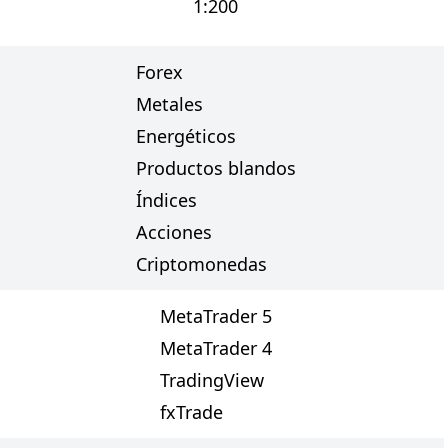
1:200
Forex
Metales
Energéticos
Productos blandos
Índices
Acciones
Criptomonedas
MetaTrader 5
MetaTrader 4
TradingView
fxTrade