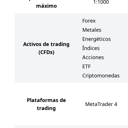
1:1000
máximo
Forex
Metales
Energéticos
Activos de trading
Índices
(CFDs)
Acciones
ETF
Criptomonedas
Plataformas de
MetaTrader 4
trading