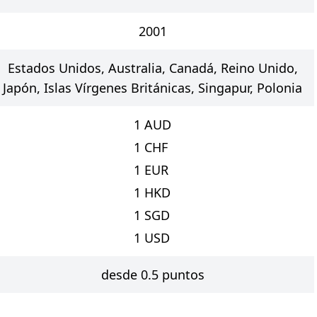
2001
Estados Unidos, Australia, Canadá, Reino Unido,
Japón, Islas Vírgenes Británicas, Singapur, Polonia
1
AUD
1
CHF
1
EUR
1
HKD
1
SGD
1
USD
desde 0.5 puntos