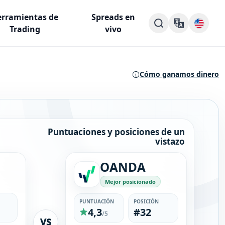
rramientas de
Spreads en
Trading
vivo
Cómo ganamos dinero
Puntuaciones y posiciones de un
vistazo
OANDA
Mejor posicionado
PUNTUACIÓN
POSICIÓN
4,3
#32
/5
VS