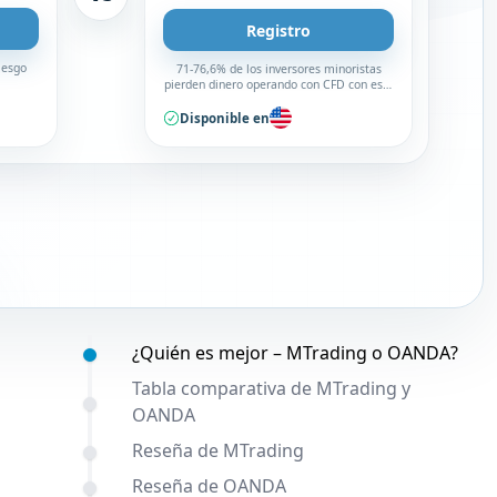
Registro
iesgo
71-76,6% de los inversores minoristas
pierden dinero operando con CFD con este
broker
Disponible en
Contenido:
¿Quién es mejor – MTrading o OANDA?
Tabla comparativa de MTrading y
OANDA
Reseña de MTrading
Reseña de OANDA