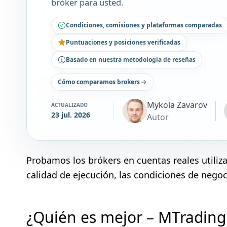
bróker para usted.
Condiciones, comisiones y plataformas comparadas
Puntuaciones y posiciones verificadas
Basado en nuestra metodología de reseñas
Cómo comparamos brokers
Mykola Zavarov
ACTUALIZADO
23 jul. 2026
Autor
Probamos los brókers en cuentas reales utili
calidad de ejecución, las condiciones de negoci
¿Quién es mejor – MTradin