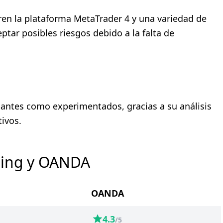
ren la plataforma MetaTrader 4 y una variedad de
tar posibles riesgos debido a la falta de
iantes como experimentados, gracias a su análisis
tivos.
ding y OANDA
OANDA
4.3
/5