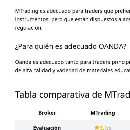
MTrading es adecuado para traders que prefie
instrumentos, pero que están dispuestos a acep
regulación.
¿Para quién es adecuado OANDA?
Oanda es adecuado tanto para traders princip
de alta calidad y variedad de materiales educa
Tabla comparativa de MTra
Broker
MTrading
Evaluación
3.1
/5