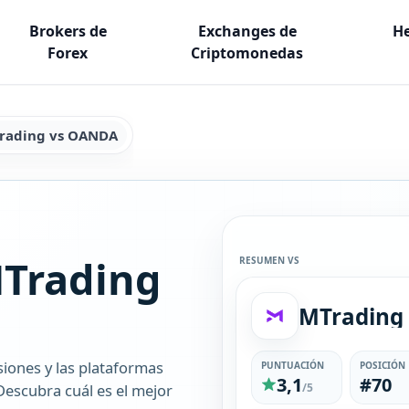
Brokers de
Exchanges de
He
Forex
Criptomonedas
rading vs OANDA
Trading
RESUMEN VS
MTrading
siones y las plataformas
PUNTUACIÓN
POSICIÓN
3,1
#70
escubra cuál es el mejor
/5