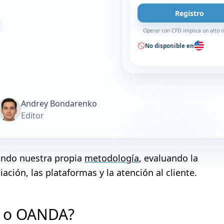
Registro
Operar con CFD implica un alto r
No disponible en
Andrey Bondarenko
Editor
zando nuestra propia
metodología
, evaluando la
ación, las plataformas y la atención al cliente.
g o OANDA?