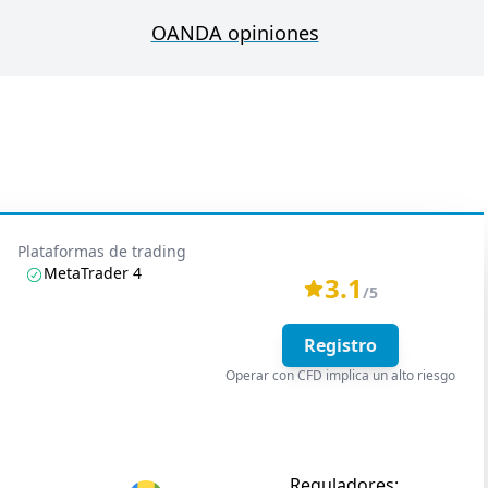
OANDA opiniones
Plataformas de trading
MetaTrader 4
3.1
/5
Registro
Operar con CFD implica un alto riesgo
Reguladores: