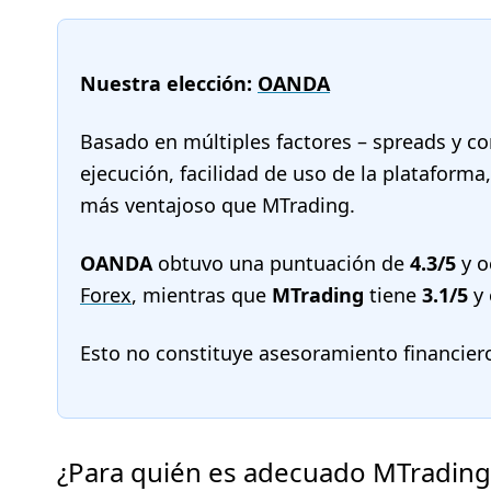
Nuestra elección:
OANDA
Basado en múltiples factores – spreads y co
ejecución, facilidad de uso de la plataform
más ventajoso que MTrading.
OANDA
obtuvo una puntuación de
4.3/5
y o
Forex
, mientras que
MTrading
tiene
3.1/5
y 
Esto no constituye asesoramiento financier
¿Para quién es adecuado MTrading