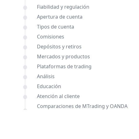
Fiabilidad y regulación
Apertura de cuenta
Tipos de cuenta
Comisiones
Depósitos y retiros
Mercados y productos
Plataformas de trading
Análisis
Educación
Atención al cliente
Comparaciones de MTrading y OANDA
con otros brókers
Conclusión
Preguntas frecuentes