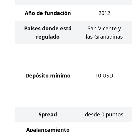
Año de fundación
2012
Países donde está
San Vicente y
regulado
las Granadinas
Depósito mínimo
10
USD
Spread
desde 0 puntos
Apalancamiento