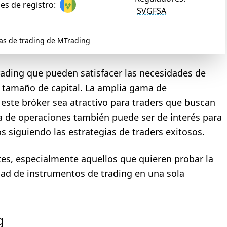
es de registro:
SVGFSA
as de trading de MTrading
rading que pueden satisfacer las necesidades de
 y tamaño de capital. La amplia gama de
este bróker sea atractivo para traders que buscan
pia de operaciones también puede ser de interés para
s siguiendo las estrategias de traders exitosos.
es, especialmente aquellos que quieren probar la
dad de instrumentos de trading en una sola
g