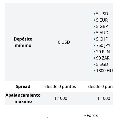
5
USD
5
EUR
5
GBP
5
AUD
Depósito
5
CHF
10
USD
mínimo
750
JPY
20
PLN
90
ZAR
5
SGD
1800
HUF
Spread
desde 0 puntos
desde 0 punto
Apalancamiento
1:1000
1:1000
máximo
Forex