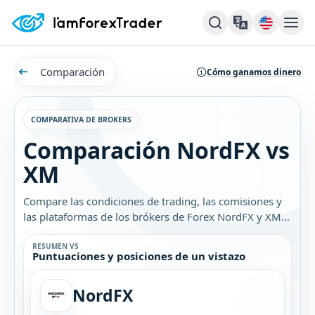
Comparación
Cómo ganamos dinero
COMPARATIVA DE BROKERS
Comparación NordFX vs
XM
Compare las condiciones de trading, las comisiones y
las plataformas de los brókers de Forex NordFX y XM.
Descubra cuál es el mejor bróker para usted.
RESUMEN VS
Puntuaciones y posiciones de un vistazo
NordFX