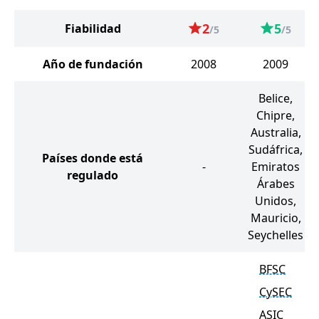
2
5
Fiabilidad
/5
/5
Año de fundación
2008
2009
Belice,
Chipre,
Australia,
Sudáfrica,
Países donde está
-
Emiratos
regulado
Árabes
Unidos,
Mauricio,
Seychelles
BFSC
CySEC
ASIC