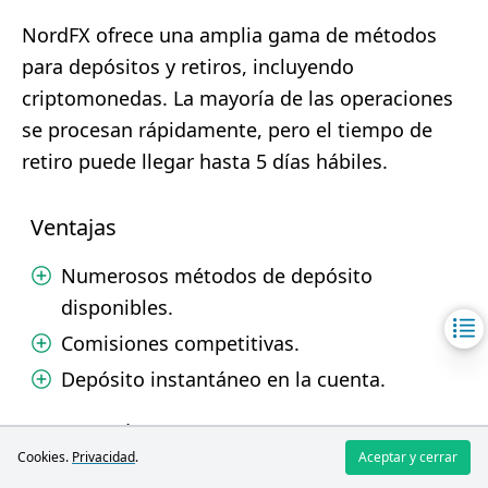
NordFX ofrece una amplia gama de métodos
para depósitos y retiros, incluyendo
criptomonedas. La mayoría de las operaciones
se procesan rápidamente, pero el tiempo de
retiro puede llegar hasta 5 días hábiles.
Ventajas
Numerosos métodos de depósito
disponibles.
Comisiones competitivas.
Depósito instantáneo en la cuenta.
Desventajas
Cookies.
Privacidad
.
Aceptar y cerrar
Tiempo de retiro hasta 5 días hábiles.