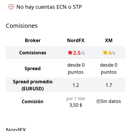
No hay cuentas ECN o STP
Comisiones
Broker
NordFX
XM
2.5
4
Comisiones
/5
/5
desde 0
desde 0
Spread
puntos
puntos
Spread promedio
1.2
1.7
(EURUSD)
por 1 lote
Sin datos
Comisión
3,50 $
NordFX