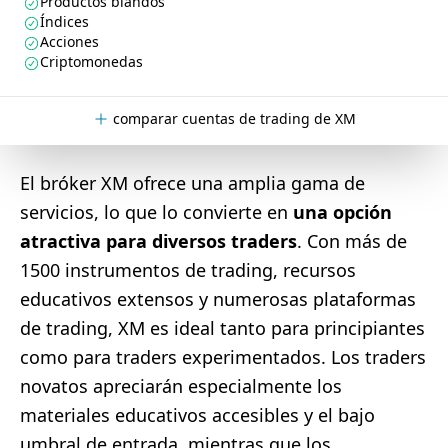
Productos blandos
Índices
Acciones
Criptomonedas
comparar cuentas de trading de XM
El bróker XM ofrece una amplia gama de
servicios, lo que lo convierte en
una opción
atractiva para diversos traders
. Con más de
1500 instrumentos de trading, recursos
educativos extensos y numerosas plataformas
de trading, XM es ideal tanto para principiantes
como para traders experimentados. Los traders
novatos apreciarán especialmente los
materiales educativos accesibles y el bajo
umbral de entrada, mientras que los