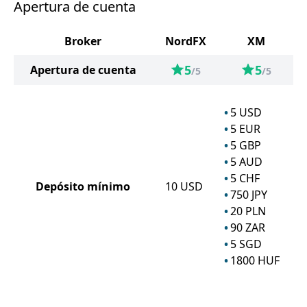
Apertura de cuenta
Broker
NordFX
XM
5
5
Apertura de cuenta
/5
/5
5
USD
5
EUR
5
GBP
5
AUD
5
CHF
Depósito mínimo
10
USD
750
JPY
20
PLN
90
ZAR
5
SGD
1800
HUF