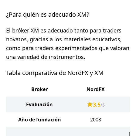
¿Para quién es adecuado XM?
El bróker XM es adecuado tanto para traders
novatos, gracias a los materiales educativos,
como para traders experimentados que valoran
una variedad de instrumentos.
Tabla comparativa de NordFX y XM
Broker
NordFX
3.5
Evaluación
/5
Año de fundación
2008
Bel