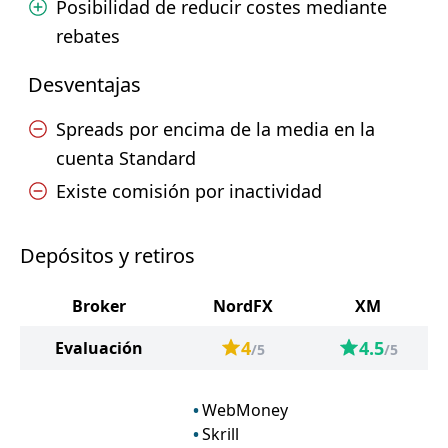
Posibilidad de reducir costes mediante
rebates
Desventajas
Spreads por encima de la media en la
cuenta Standard
Existe comisión por inactividad
Depósitos y retiros
Broker
NordFX
XM
4
4.5
Evaluación
/5
/5
WebMoney
Skrill