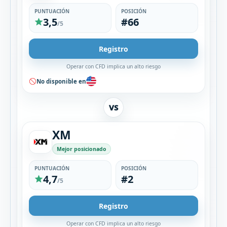
PUNTUACIÓN
POSICIÓN
3,5
#66
/5
Registro
Operar con CFD implica un alto riesgo
No disponible en
VS
XM
Mejor posicionado
PUNTUACIÓN
POSICIÓN
4,7
#2
/5
Registro
Operar con CFD implica un alto riesgo