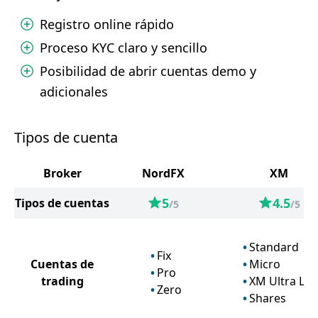
Registro online rápido
Proceso KYC claro y sencillo
Posibilidad de abrir cuentas demo y
adicionales
Tipos de cuenta
Broker
NordFX
XM
5
4.5
Tipos de cuentas
/5
/5
Standard
Fix
Cuentas de
Micro
Pro
trading
XM Ultra Lo
Zero
Shares