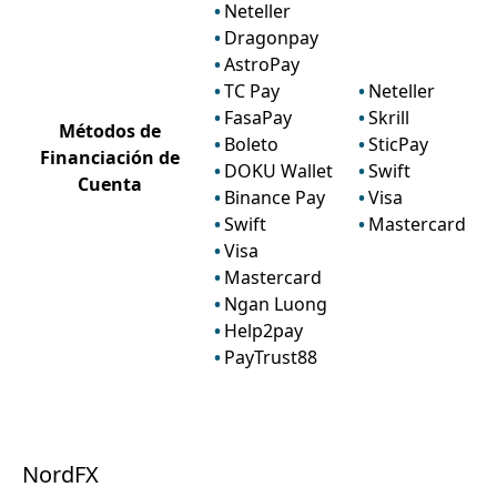
Neteller
Dragonpay
AstroPay
TC Pay
Neteller
FasaPay
Skrill
Métodos de
Boleto
SticPay
Financiación de
DOKU Wallet
Swift
Cuenta
Binance Pay
Visa
Swift
Mastercard
Visa
Mastercard
Ngan Luong
Help2pay
PayTrust88
NordFX