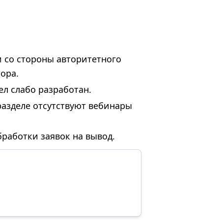
 со стороны авторитетного
ора.
л слабо разработан.
разделе отсутствуют вебинары
работки заявок на вывод.