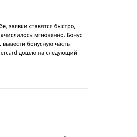
е, заявки ставятся быстро,
 зачислилось мгновенно. Бонус
, вывести бонусную часть
tercard дошло на следующий