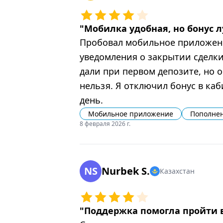
"
Мобилка удобная, но бонус 
Пробовал мобильное приложение
уведомления о закрытии сделки 
дали при первом депозите, но 
нельзя. Я отключил бонус в ка
день.
Мобильное приложение
Пополнен
8 февраля 2026 г.
NS
Nurbek S.
Казахстан
"
Поддержка помогла пройти