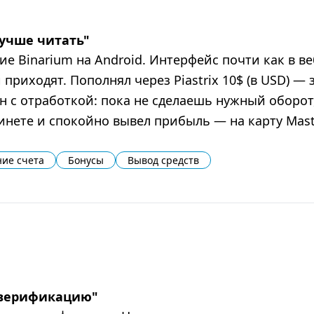
лучше читать
"
 Binarium на Android. Интерфейс почти как в веб
приходят. Пополнял через Piastrix 10$ (в USD) —
он с отработкой: пока не сделаешь нужный оборот
бинете и спокойно вывел прибыль — на карту Mas
ие счета
Бонусы
Вывод средств
 верификацию
"