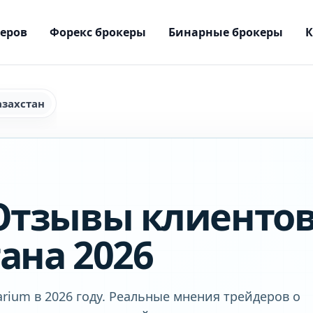
керов
Форекс брокеры
Бинарные брокеры
азахстан
 Отзывы клиенто
ана 2026
rium в 2026 году. Реальные мнения трейдеров о