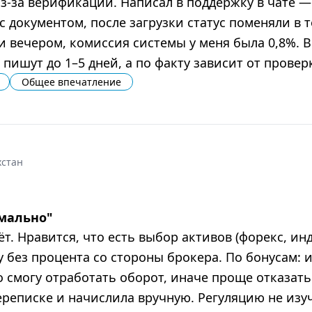
з‑за верификации. Написал в поддержку в чате — 
 документом, после загрузки статус поменяли в т
вечером, комиссия системы у меня была 0,8%. В 
 пишут до 1–5 дней, а по факту зависит от провер
Общее впечатление
хстан
рмально
"
ёт. Нравится, что есть выбор активов (форекс, ин
 без процента со стороны брокера. По бонусам: 
то смогу отработать оборот, иначе проще отказат
реписке и начислила вручную. Регуляцию не изуч