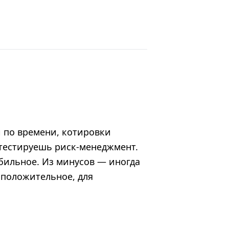
й по времени, котировки
 тестируешь риск-менеджмент.
бильное. Из минусов — иногда
 положительное, для