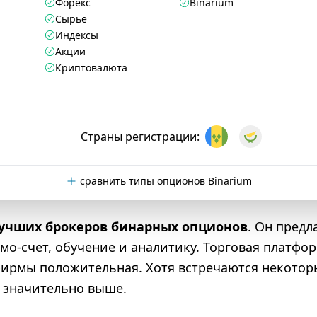
Форекс
Binarium
Сырье
Индексы
Акции
Криптовалюта
Страны регистрации:
сравнить типы опционов Binarium
учших брокеров бинарных опционов
. Он предл
мо-счет, обучение и аналитику. Торговая платфор
фирмы положительная. Хотя встречаются некотор
 значительно выше.