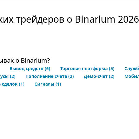
их трейдеров о Binarium 2026
ывах о Binarium?
Вывод средств
(6)
Торговая платформа
(5)
Служб
нусы
(2)
Пополнение счета
(2)
Демо-счет
(2)
Мобил
 сделок
(1)
Сигналы
(1)