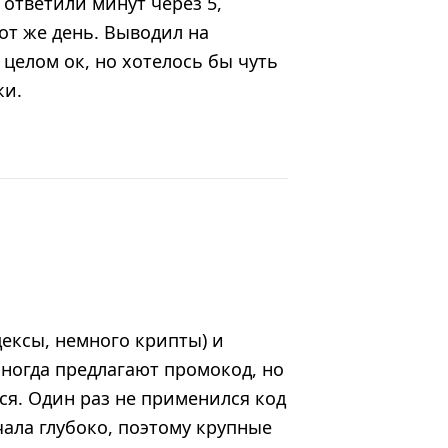
ответили минут через 5,
от же день. Выводил на
целом ок, но хотелось бы чуть
ки.
дексы, немного крипты) и
иногда предлагают промокод, но
ься. Один раз не применился код
ала глубоко, поэтому крупные