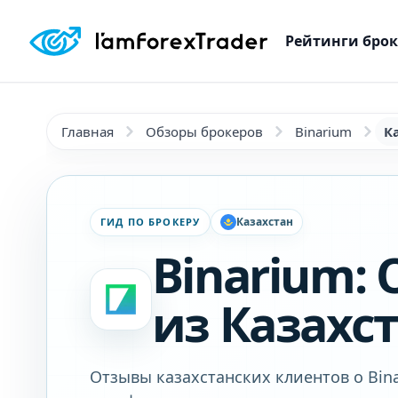
Рейтинги бро
Главная
Обзоры брокеров
Binarium
К
Казахстан
ГИД ПО БРОКЕРУ
Binarium:
из Казахст
Отзывы казахстанских клиентов о Bina