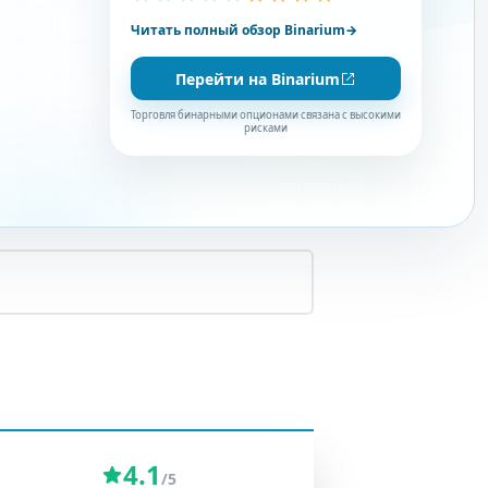
Читать полный обзор Binarium
→
Перейти на Binarium
Торговля бинарными опционами связана с высокими
рисками
4.1
/5