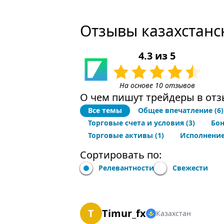
Отзывы казахстанск
4.3 из 5
На основе 10 отзывов
О чем пишут трейдеры в отз
Все темы
Общее впечатление
(6)
Торговые счета и условия
(3)
Бо
Торговые активы
(1)
Исполнение
Сортировать по:
Релевантности
Свежести
T
Timur_fx
Казахстан