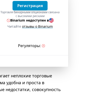
Регистрация
Торговля бинарными опционами связана
с высокими рисками
Binarium недоступен в
Читайте
отзывы о Binarium
Регуляторы:
агает неплохие торговые
ма удобна и проста в
ые недостатки, совокупность