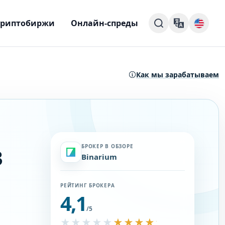
Криптобиржи
Онлайн-спреды
Как мы зарабатываем
в
БРОКЕР В ОБЗОРЕ
Binarium
РЕЙТИНГ БРОКЕРА
4,1
/5
★★★★★
★★★★★