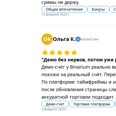
суммы не держу.
Общее впечатление
Бонусы
С
12 февраля 2026 г.
ОК
Ольга К.
Казахстан
"
Демо без нервов, потом уже
Демо-счёт у Binarium реально 
похожи на реальный счёт. Пере
По платформе: таймфреймы и ин
после обновления страницы сле
аккуратной торговли подходит.
Демо-счет
Торговая платформа
3 февраля 2026 г.