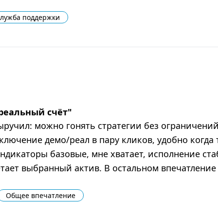
лужба поддержки
 реальный счёт
"
выручил: можно гонять стратегии без ограничени
ключение демо/реал в пару кликов, удобно когда
дикаторы базовые, мне хватает, исполнение ста
тает выбранный актив. В остальном впечатление
Общее впечатление