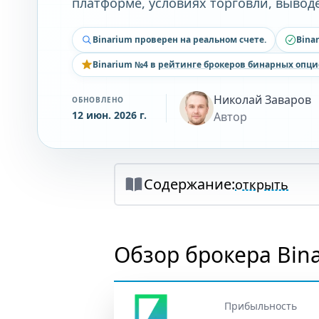
платформе, условиях торговли, вывод
Binarium проверен на реальном счете.
Bina
Binarium №4 в
рейтинге брокеров бинарных опци
Николай Заваров
ОБНОВЛЕНО
12 июн. 2026 г.
Автор
Содержание:
открыть
Обзор брокера Bin
Прибыльность