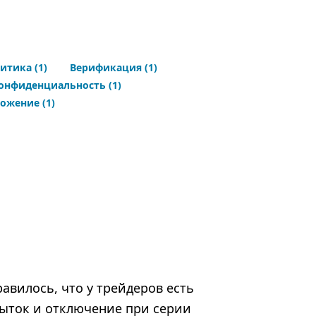
итика
(1)
Верификация
(1)
конфиденциальность
(1)
ложение
(1)
равилось, что у трейдеров есть
быток и отключение при серии