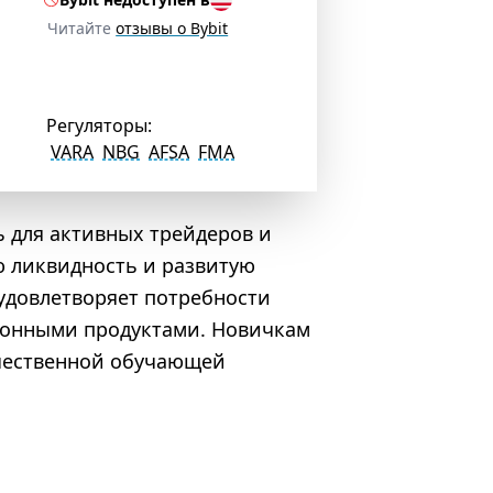
Читайте
отзывы о Bybit
Регуляторы:
VARA
NBG
AFSA
FMA
 для активных трейдеров и
ю ликвидность и развитую
удовлетворяет потребности
ионными продуктами. Новичкам
ачественной обучающей