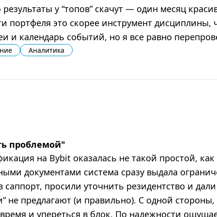
 результаты у “топов” скачут — один месяц краси
ти портфеля это скорее инструмент дисциплины, 
и и календарь событий, но я все равно перепро
ние
Аналитика
ыть проблемой
"
фикация на Bybit оказалась не такой простой, как
тными документами система сразу выдала огранич
в саппорт, просили уточнить резидентство и дали
и” не предлагают (и правильно). С одной стороны,
время и упереться в блок. По надежности ощущае