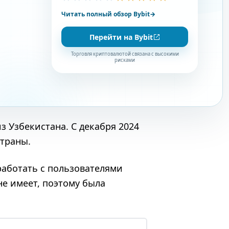
Читать полный обзор Bybit
→
Перейти на Bybit
Торговля криптовалютой связана с высокими
рисками
 Узбекистана. С декабря 2024
страны.
 работать с пользователями
е имеет, поэтому была