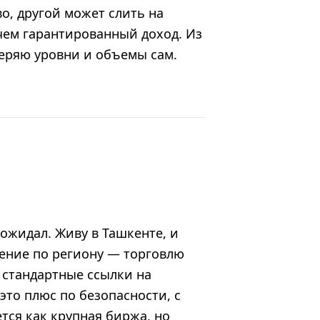
во, другой может слить на
чем гарантированный доход. Из
веряю уровни и объемы сам.
 ожидал. Живу в Ташкенте, и
ение по региону — торговлю
 стандартные ссылки на
 это плюс по безопасности, с
тся как крупная биржа, но