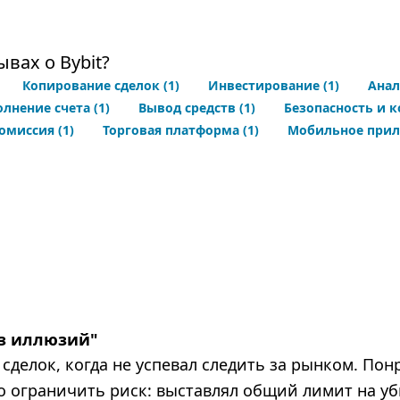
вах о Bybit?
Копирование сделок
(1)
Инвестирование
(1)
Анал
олнение счета
(1)
Вывод средств
(1)
Безопасность и 
комиссия
(1)
Торговая платформа
(1)
Мобильное при
ез иллюзий
"
сделок, когда не успевал следить за рынком. Пон
о ограничить риск: выставлял общий лимит на у