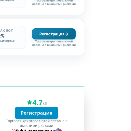
Торговля криптовалютой
связана с высокими рисками
А СПОТ
Регистрация
2%
фьючерсы:
Торговля криптовалютой
связана с высокими рисками
4.7
/5
Регистрация
Торговля криптовалютой связана с
высокими рисками
Bybit недоступен в