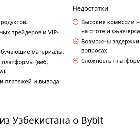
Недостатки
родуктов.
Высокие комиссии н
на споте и фьючерса
ных трейдеров и VIP-
Возможны задержки
вопросах.
 обучающие материалы.
Сложность платформ
 платформы (веб,
w).
и платежей и вывода
з Узбекистана о Bybit