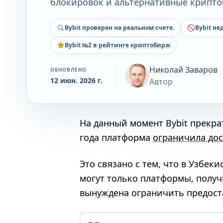
блокировок и альтернативные крипт
Bybit проверен на реальном счете.
Bybit не
Bybit №2 в
рейтинге криптобирж
Николай Заваров
ОБНОВЛЕНО
12 июн. 2026 г.
Автор
На данный момент Bybit прекра
года платформа
ограничила дос
Это связано с тем, что в Узбек
могут только платформы, получ
вынуждена ограничить предоста