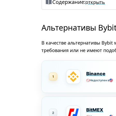
Содержание:
открыть
Альтернативы Bybit
В качестве альтернативы Bybi
требования или не имеют подо
Binance
1
Недоступен в
BitMEX
2