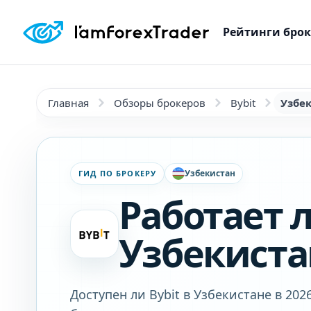
Рейтинги бро
Главная
Обзоры брокеров
Bybit
Узбе
Узбекистан
ГИД ПО БРОКЕРУ
Работает л
Узбекиста
Доступен ли Bybit в Узбекистане в 20