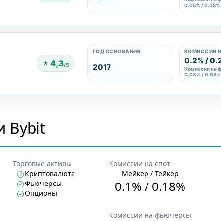
0.05% / 0.05%
ГОД ОСНОВАНИЯ
КОМИССИИ Н
0.2% / 0.
4,3
★
/5
2017
Комиссии на 
0.03% / 0.05%
 Bybit
Торговые активы
Комиссии на спот
Криптовалюта
Мейкер / Тейкер
0.1
% /
0.18
%
Фьючерсы
Опционы
Комиссии на фьючерсы