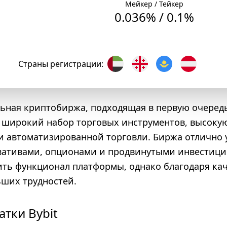
Мейкер / Тейкер
0.036
% /
0.1
%
Страны регистрации:
ьная криптобиржа, подходящая в первую очередь
 широкий набор торговых инструментов, высоку
и автоматизированной торговли. Биржа отлично 
вативами, опционами и продвинутыми инвестиц
оить функционал платформы, однако благодаря к
ьших трудностей.
тки Bybit