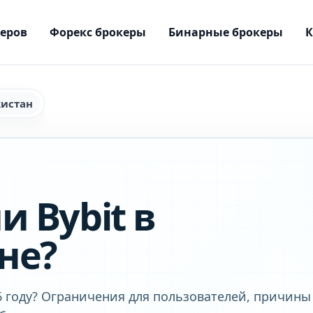
керов
Форекс брокеры
Бинарные брокеры
кистан
и Bybit в
не?
26 году? Ограничения для пользователей, причины