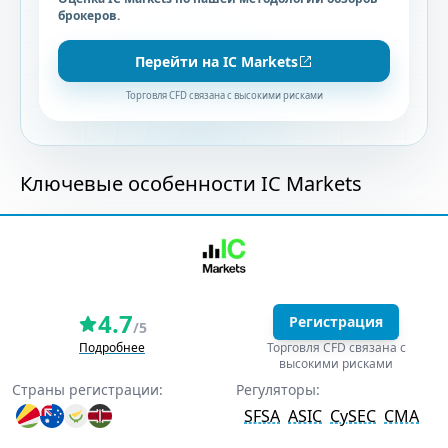
брокеров.
Перейти на IC Markets
Торговля CFD связана с высокими рисками
Ключевые особенности IC Markets
4.7
Регистрация
/5
Подробнее
Торговля CFD связана с
высокими рисками
Страны регистрации:
Регуляторы:
SFSA
ASIC
CySEC
CMA