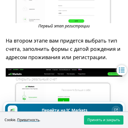
Первый этап регистрации
На втором этапе вам придется выбрать тип
счета, заполнить формы с датой рождения и
адресом проживания или регистрации.
Перейти на IC Markets
Cookie.
Приватность
.
Принять и закрыть
Торговля CFD связана с высокими рисками