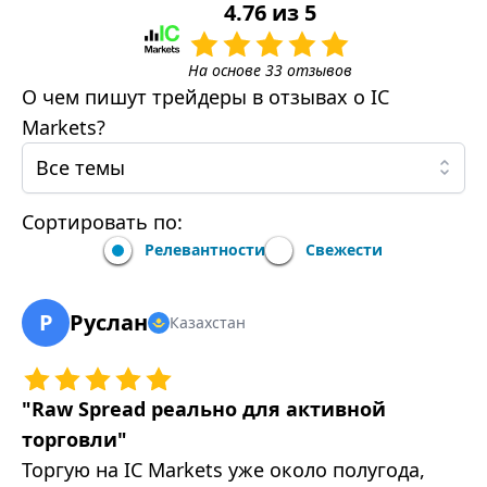
4.76
из
5
На основе
33
отзывов
О чем пишут трейдеры в отзывах о
IC
Markets
?
Все темы
Сортировать по:
Релевантности
Свежести
Р
Руслан
Казахстан
"
Raw Spread реально для активной
торговли
"
Торгую на IC Markets уже около полугода,