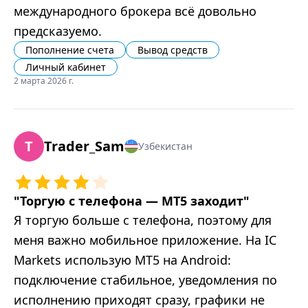
международного брокера всё довольно
предсказуемо.
Пополнение счета
Вывод средств
Личный кабинет
2 марта 2026 г.
T
Trader_Sam
Узбекистан
"
Торгую с телефона — MT5 заходит
"
Я торгую больше с телефона, поэтому для
меня важно мобильное приложение. На IC
Markets использую MT5 на Android:
подключение стабильное, уведомления по
исполнению приходят сразу, графики не