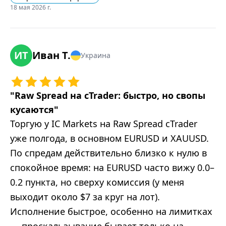
18 мая 2026 г.
ИТ
Иван Т.
Украина
"
Raw Spread на cTrader: быстро, но свопы
кусаются
"
Торгую у IC Markets на Raw Spread cTrader
уже полгода, в основном EURUSD и XAUUSD.
По спредам действительно близко к нулю в
спокойное время: на EURUSD часто вижу 0.0–
0.2 пункта, но сверху комиссия (у меня
выходит около $7 за круг на лот).
Исполнение быстрое, особенно на лимитках
— проскальзывание бывает только на