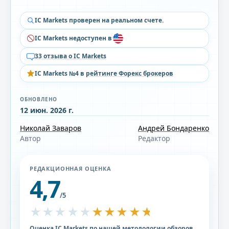
IC Markets проверен на реальном счете.
IC Markets недоступен в
33 отзыва о IC Markets
IC Markets №4 в
рейтинге Форекс брокеров
ОБНОВЛЕНО
12 июн. 2026 г.
Николай Заваров
Андрей Бондаренко
Автор
Редактор
РЕДАКЦИОННАЯ ОЦЕНКА
4,7
/5
★★★★★
★★★★★
Оценка IC Markets по нашей методологии обзоров