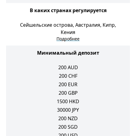
В каких странах регулируется
Сейшельские острова, Австралия, Кипр,
Кения
Подробнее
Минимальный депозит
200
AUD
200
CHF
200
EUR
200
GBP
1500
HKD
30000
JPY
200
NZD
200
SGD
200
USD