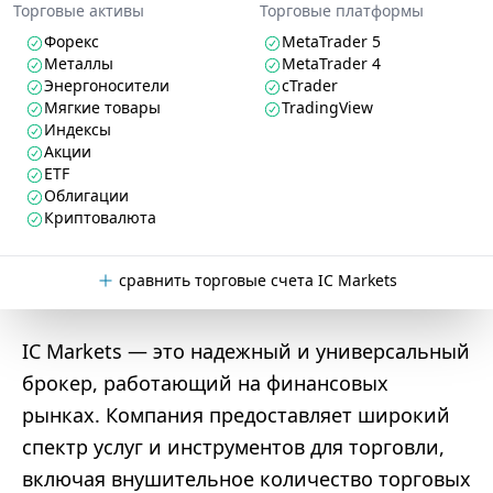
Торговые активы
Торговые платформы
Форекс
MetaTrader 5
Металлы
MetaTrader 4
Энергоносители
cTrader
Мягкие товары
TradingView
Индексы
Акции
ETF
Облигации
Криптовалюта
сравнить торговые счета IC Markets
IC Markets — это надежный и универсальный
брокер, работающий на финансовых
рынках. Компания предоставляет широкий
спектр услуг и инструментов для торговли,
включая внушительное количество торговых