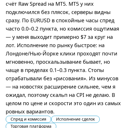
счёт Raw Spread на MT5. MT5 у них
подключился без плясок, серверы видны
сразу. По EURUSD в спокойные часы спред
часто 0.0–0.2 пункта, но комиссия ощутимая
— у меня выходит примерно $7 за круг на
лот. Исполнение по рынку быстрое: на
Лондоне/Нью-Йорке клики проходят почти
мгновенно, проскальзывание бывает, но
чаще в пределах 0.1–0.3 пункта. Стопы
отрабатывали без «рисования». Из минусов
— на новостях расширение сильнее, чем я
ожидал, поэтому скальп на CPI не делаю. В
целом по цене и скорости это один из самых
ровных вариантов.
Спред и комиссия
Исполнение сделок
Торговая платформа