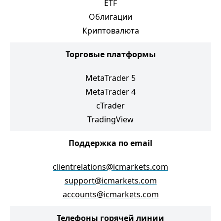
ETF
Облигации
Криптовалюта
Торговые платформы
MetaTrader 5
MetaTrader 4
cTrader
TradingView
Поддержка по email
clientrelations@icmarkets.com
support@icmarkets.com
accounts@icmarkets.com
Телефоны горячей линии