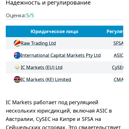
Надежность и регулирование
Оценка:
5
/5
Юридическое лицо
Регулято
Raw Trading Ltd
SFSA
International Capital Markets Pty Ltd
ASIC
IC Markets (EU) Ltd
CySEC
IC Markets (KE) Limited
CMA
IC Markets работает под регуляцией
нескольких юрисдикций, включая ASIC в
Австралии, CySEC на Кипре и SFSA на
Сейшельских островах. Это свидетельствует