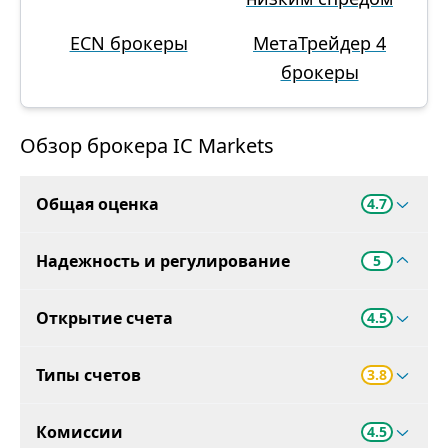
ECN брокеры
МетаТрейдер 4
брокеры
Обзор брокера IC Markets
Общая оценка
4.7
Надежность и регулирование
5
Открытие счета
4.5
Типы счетов
3.8
Комиссии
4.5