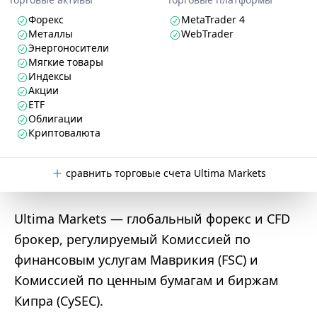
Форекс
MetaTrader 4
Металлы
WebTrader
Энергоносители
Мягкие товары
Индексы
Акции
ETF
Облигации
Криптовалюта
сравнить торговые счета Ultima Markets
Ultima Markets — глобальный форекс и CFD
брокер, регулируемый Комиссией по
финансовым услугам Маврикия (FSC) и
Комиссией по ценным бумагам и биржам
Кипра (CySEC).