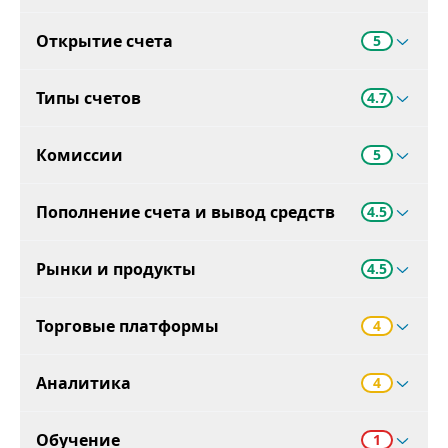
Открытие счета
5
Типы счетов
4.7
Комиссии
5
Пополнение счета и вывод средств
4.5
Рынки и продукты
4.5
Торговые платформы
4
Аналитика
4
Обучение
1