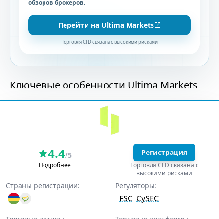
обзоров брокеров.
Перейти на Ultima Markets
Торговля CFD связана с высокими рисками
Ключевые особенности Ultima Markets
4.4
Регистрация
/5
Подробнее
Торговля CFD связана с
высокими рисками
Страны регистрации:
Регуляторы:
FSC
CySEC
Торговые активы
Торговые платформы