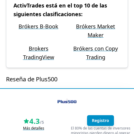
ActivTrades está en el top 10 de las
siguientes clasificaciones:
Brókers B-Book
Brókers Market
Maker
Brokers
Brókers con Copy
TradingView
Trading
Reseña de Plus500
4.3
Registro
/5
Más detalles
El 80% de las cuentas de inversores
minoristas pierden dinero al operar