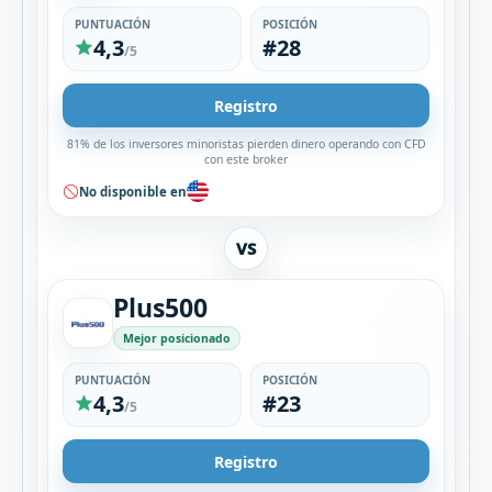
PUNTUACIÓN
POSICIÓN
4,3
#28
/5
Registro
81% de los inversores minoristas pierden dinero operando con CFD
con este broker
No disponible en
VS
Plus500
Mejor posicionado
PUNTUACIÓN
POSICIÓN
4,3
#23
/5
Registro