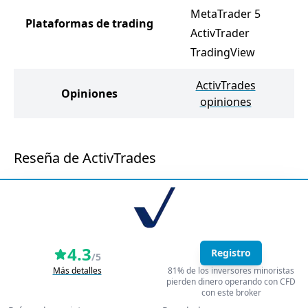
MetaTrader 5
Plataformas de trading
ActivTrader
TradingView
ActivTrades
Opiniones
P
opiniones
Reseña de ActivTrades
4.3
Registro
/5
Más detalles
81% de los inversores minoristas
pierden dinero operando con CFD
con este broker