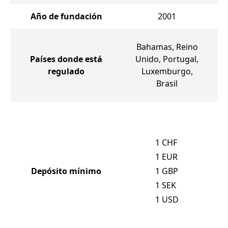
Año de fundación
2001
Bahamas, Reino
Países donde está
Unido, Portugal,
regulado
Luxemburgo,
E
Brasil
1
CHF
1
EUR
Depósito mínimo
1
GBP
1
SEK
1
USD