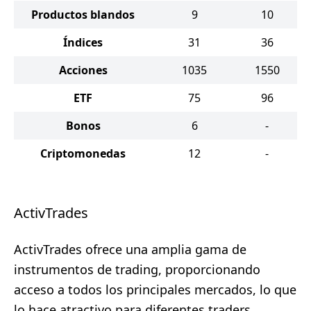
Productos blandos
9
10
Índices
31
36
Acciones
1035
1550
ETF
75
96
Bonos
6
-
Criptomonedas
12
-
ActivTrades
ActivTrades ofrece una amplia gama de
instrumentos de trading, proporcionando
acceso a todos los principales mercados, lo que
lo hace atractivo para diferentes traders.