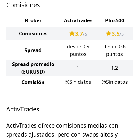
Comisiones
Broker
ActivTrades
Plus500
3.7
3.5
Comisiones
/5
/5
desde 0.5
desde 0.6
Spread
puntos
puntos
Spread promedio
1
1.2
(EURUSD)
Sin datos
Sin datos
Comisión
ActivTrades
ActivTrades ofrece comisiones medias con
spreads ajustados, pero con swaps altos y