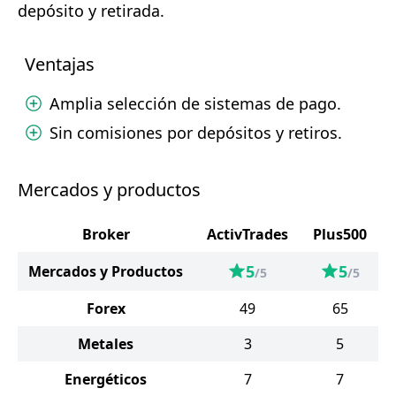
depósito y retirada.
Ventajas
Amplia selección de sistemas de pago.
Sin comisiones por depósitos y retiros.
Mercados y productos
Broker
ActivTrades
Plus500
5
5
Mercados y Productos
/5
/5
Forex
49
65
Metales
3
5
Energéticos
7
7