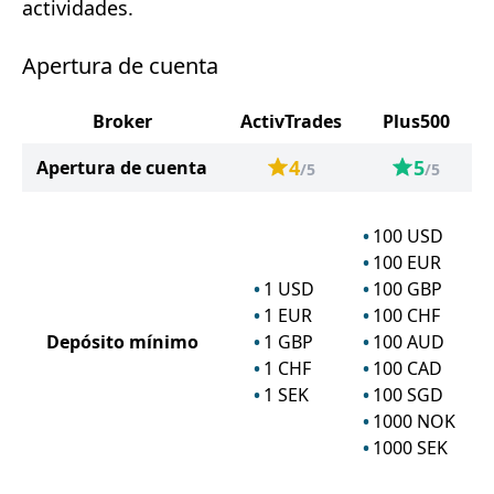
actividades.
Apertura de cuenta
Broker
ActivTrades
Plus500
4
5
Apertura de cuenta
/5
/5
100
USD
100
EUR
1
USD
100
GBP
1
EUR
100
CHF
Depósito mínimo
1
GBP
100
AUD
1
CHF
100
CAD
1
SEK
100
SGD
1000
NOK
1000
SEK