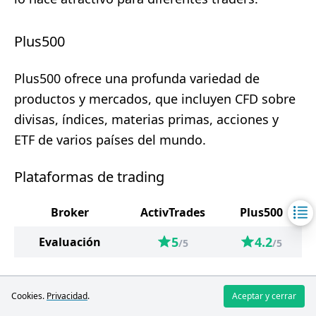
Plus500
Plus500 ofrece una profunda variedad de
productos y mercados, que incluyen CFD sobre
divisas, índices, materias primas, acciones y
ETF de varios países del mundo.
Plataformas de trading
Broker
ActivTrades
Plus500
5
4.2
Evaluación
/5
/5
MetaTrader 4
Cookies.
Privacidad
.
Aceptar y cerrar
Plataformas de
MetaTrader 5
WebTrader