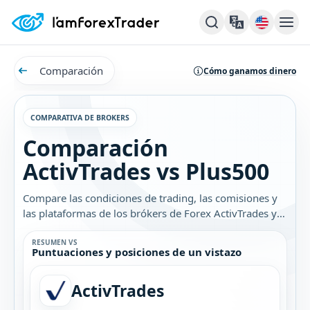
Comparación
Cómo ganamos dinero
COMPARATIVA DE BROKERS
Comparación
ActivTrades vs Plus500
Compare las condiciones de trading, las comisiones y
las plataformas de los brókers de Forex ActivTrades y
Plus500. Descubra cuál es el mejor bróker para usted.
RESUMEN VS
Puntuaciones y posiciones de un vistazo
ActivTrades