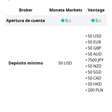
Broker
Moneta Markets
Vantage
5
5
Apertura de cuenta
/5
/5
50
USD
50
EUR
50
GBP
50
AUD
7500
JPY
Depósito mínimo
50
USD
50
NZD
50
SGD
50
CAD
50
HKD
200
PLN