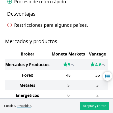
Proceso de retiro rápido.
Desventajas
Restricciones para algunos países.
Mercados y productos
Broker
Moneta Markets
Vantage
5
4.6
Mercados y Productos
/5
/5
Forex
48
35
Metales
5
3
Energéticos
6
2
Productos blandos
5
3
Cookies.
Privacidad
.
Aceptar y cerrar