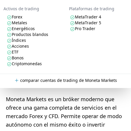
Activos de trading
Plataformas de trading
Forex
MetaTrader 4
Metales
MetaTrader 5
Energéticos
Pro Trader
Productos blandos
Índices
Acciones
ETF
Bonos
Criptomonedas
comparar cuentas de trading de Moneta Markets
Moneta Markets es un bróker moderno que
ofrece una gama completa de servicios en el
mercado Forex y CFD. Permite operar de modo
autónomo con el mismo éxito o invertir