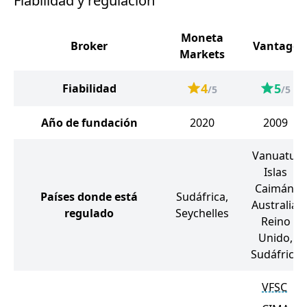
Fiabilidad y regulación
Moneta
Broker
Vantage
Markets
4
5
Fiabilidad
/5
/5
Año de fundación
2020
2009
Vanuatu,
Islas
Caimán,
Países donde está
Sudáfrica,
Australia,
regulado
Seychelles
Reino
Unido,
Sudáfrica
VFSC