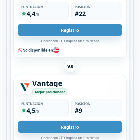
PUNTUACIÓN
POSICIÓN
4,4
#22
/5
Registro
Operar con CFD implica un alto riesgo
No disponible en
VS
Vantage
Mejor posicionado
PUNTUACIÓN
POSICIÓN
4,5
#9
/5
Registro
Operar con CFD implica un alto riesgo