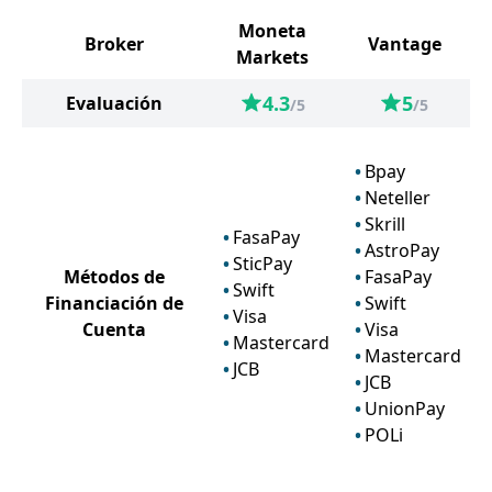
Moneta
Broker
Vantage
Markets
4.3
5
Evaluación
/5
/5
Bpay
Neteller
Skrill
FasaPay
AstroPay
SticPay
Métodos de
FasaPay
Swift
Financiación de
Swift
Visa
Cuenta
Visa
Mastercard
Mastercard
JCB
JCB
UnionPay
POLi