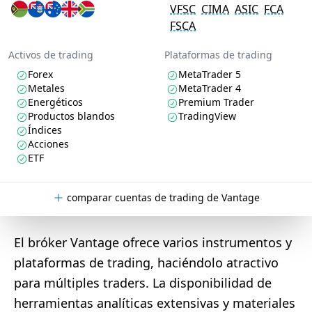
VFSC
CIMA
ASIC
FCA
FSCA
Activos de trading
Plataformas de trading
Forex
MetaTrader 5
Metales
MetaTrader 4
Energéticos
Premium Trader
Productos blandos
TradingView
Índices
Acciones
ETF
comparar cuentas de trading de Vantage
El bróker Vantage ofrece varios instrumentos y
plataformas de trading, haciéndolo atractivo
para múltiples traders. La disponibilidad de
herramientas analíticas extensivas y materiales