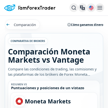
Comparación
Cómo ganamos dinero
COMPARATIVA DE BROKERS
Comparación Moneta
Markets vs Vantage
Compare las condiciones de trading, las comisiones y
las plataformas de los brókers de Forex Moneta
Markets y Vantage. Descubra cuál es el mejor bróker
para usted.
RESUMEN VS
Puntuaciones y posiciones de un vistazo
Moneta Markets