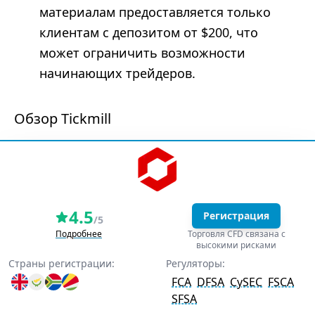
материалам предоставляется только
клиентам с депозитом от $200, что
может ограничить возможности
начинающих трейдеров.
Обзор Tickmill
4.5
Регистрация
/5
Подробнее
Торговля CFD связана с
высокими рисками
Страны регистрации:
Регуляторы:
FCA
DFSA
CySEC
FSCA
SFSA