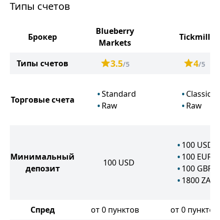
Типы счетов
Blueberry
Брокер
Tickmill
Markets
3.5
4
Типы счетов
/5
/5
Standard
Classic
Торговые счета
Raw
Raw
100
USD
Минимальный
100
EUR
100
USD
депозит
100
GBP
1800
ZAR
Спред
от 0 пунктов
от 0 пунктов