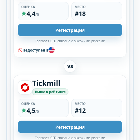
ОЦЕНКА
МЕСТО
4,4
#18
/5
Регистрация
Торговля CFD связана с высокими рисками
Недоступен в
VS
Tickmill
Выше в рейтинге
ОЦЕНКА
МЕСТО
4,5
#12
/5
Регистрация
Торговля CFD связана с высокими рисками