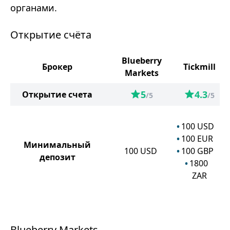
органами.
Открытие счёта
Blueberry
Брокер
Tickmill
Markets
5
4.3
Открытие счета
/5
/5
100
USD
100
EUR
Минимальный
100
USD
100
GBP
депозит
1800
ZAR
Blueberry Markets