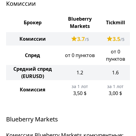
Комиссии
Blueberry
Брокер
Tickmill
Markets
3.7
3.5
Комиссии
/5
/5
от 0
Спред
от 0 пунктов
пунктов
Средний спред
1.2
1.6
(EURUSD)
за 1 лот
за 1 лот
Комиссия
3,50 $
3,00 $
Blueberry Markets
Комиссии Blueberry Markets конкурентные: