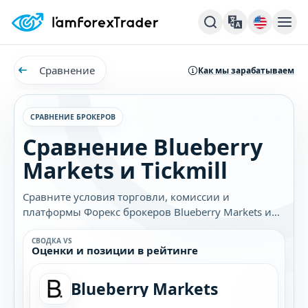
Сравнение
Как мы зарабатываем
СРАВНЕНИЕ БРОКЕРОВ
Сравнение Blueberry
Markets и Tickmill
Сравните условия торговли, комиссии и
платформы Форекс брокеров Blueberry Markets и
Tickmill. Узнайте, какой брокер лучше подходит
именно вам.
СВОДКА VS
Оценки и позиции в рейтинге
Blueberry Markets