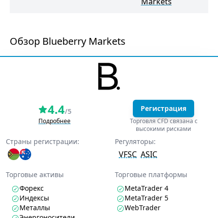
Markets
Обзор Blueberry Markets
4.4
Регистрация
/5
Подробнее
Торговля CFD связана с
высокими рисками
Страны регистрации:
Регуляторы:
VFSC
ASIC
Торговые активы
Торговые платформы
Форекс
MetaTrader 4
Индексы
MetaTrader 5
Металлы
WebTrader
Энергоносители