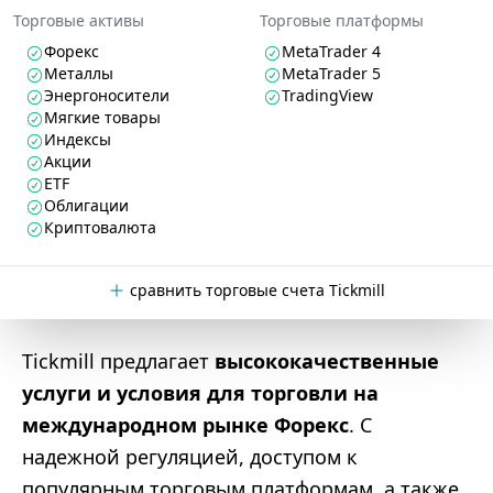
Торговые активы
Торговые платформы
Форекс
MetaTrader 4
Металлы
MetaTrader 5
Энергоносители
TradingView
Мягкие товары
Индексы
Акции
ETF
Облигации
Криптовалюта
сравнить торговые счета Tickmill
Tickmill предлагает
высококачественные
услуги и условия для торговли на
международном рынке Форекс
. С
надежной регуляцией, доступом к
популярным торговым платформам, а также