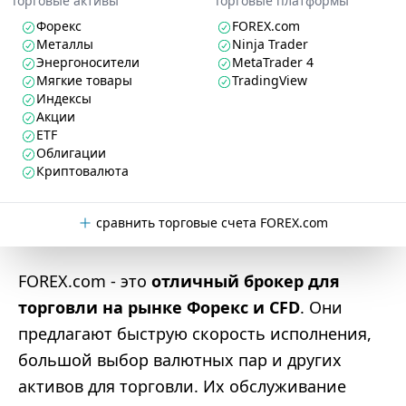
Торговые активы
Торговые платформы
Форекс
FOREX.com
Металлы
Ninja Trader
Энергоносители
MetaTrader 4
Мягкие товары
TradingView
Индексы
Акции
ETF
Облигации
Криптовалюта
сравнить торговые счета FOREX.com
FOREX.com - это
отличный брокер для
торговли на рынке Форекс и CFD
. Они
предлагают быструю скорость исполнения,
большой выбор валютных пар и других
активов для торговли. Их обслуживание