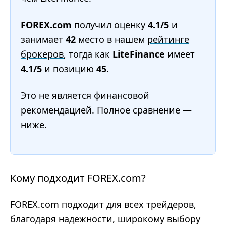
FOREX.com
получил оценку
4.1/5
и
занимает
42
место в нашем
рейтинге
брокеров
, тогда как
LiteFinance
имеет
4.1/5
и позицию
45
.
Это не является финансовой
рекомендацией. Полное сравнение —
ниже.
Кому подходит FOREX.com?
FOREX.com подходит для всех трейдеров,
благодаря надежности, широкому выбору