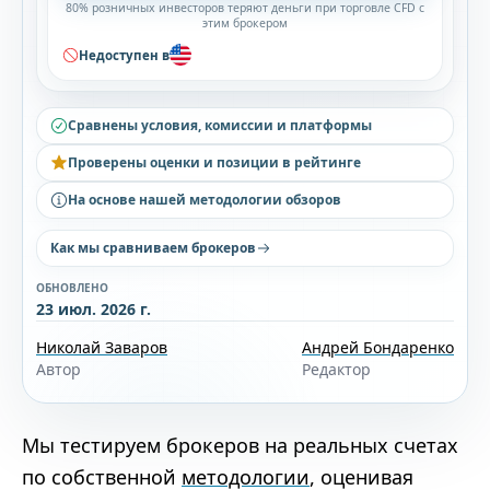
80% розничных инвесторов теряют деньги при торговле CFD с
этим брокером
Недоступен в
Сравнены условия, комиссии и платформы
Проверены оценки и позиции в рейтинге
На основе нашей методологии обзоров
Как мы сравниваем брокеров
ОБНОВЛЕНО
23 июл. 2026 г.
Николай Заваров
Андрей Бондаренко
Автор
Редактор
Мы тестируем брокеров на реальных счетах
по собственной
методологии
, оценивая