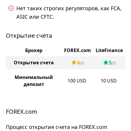
Нет таких строгих регуляторов, как FCA,
ASIC или CFTC.
Открытие счёта
Брокер
FOREX.com
LiteFinance
4
5
Открытие счета
/5
/5
Минимальный
100
USD
10
USD
депозит
FOREX.com
Процесс открытия счета на FOREX.com