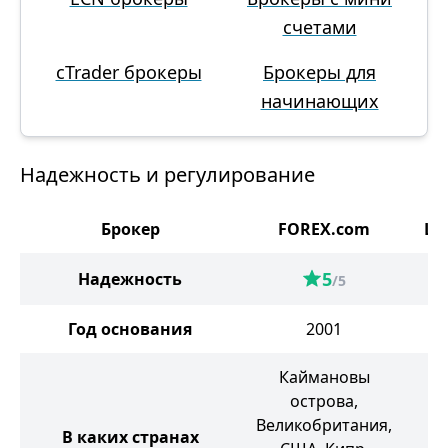
счетами
cTrader брокеры
Брокеры для
начинающих
Надежность и регулирование
Брокер
FOREX.com
Li
5
Надежность
/5
Год основания
2001
Каймановы
острова,
Великобритания,
В каких странах
В