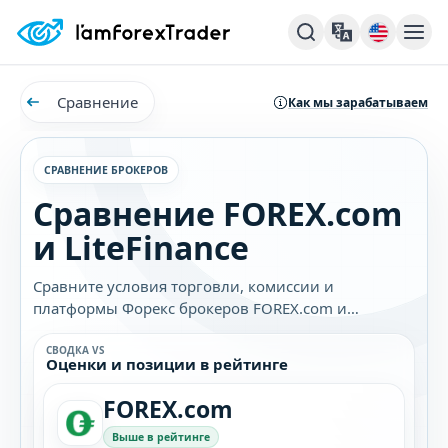
Сравнение
Как мы зарабатываем
СРАВНЕНИЕ БРОКЕРОВ
Сравнение FOREX.com
и LiteFinance
Сравните условия торговли, комиссии и
платформы Форекс брокеров FOREX.com и
LiteFinance. Узнайте, какой брокер лучше подходит
именно вам.
СВОДКА VS
Оценки и позиции в рейтинге
FOREX.com
Выше в рейтинге