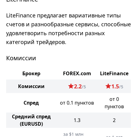
LiteFinance предлагает вариативные типы
счетов и разнообразные сервисы, способные
удовлетворить потребности разных
категорий трейдеров.
Комиссии
Брокер
FOREX.com
LiteFinance
2.2
1.5
Комиссии
/5
/5
от 0
Спред
от 0.1 пунктов
пунктов
Средний спред
1.3
2
(EURUSD)
за $1 млн