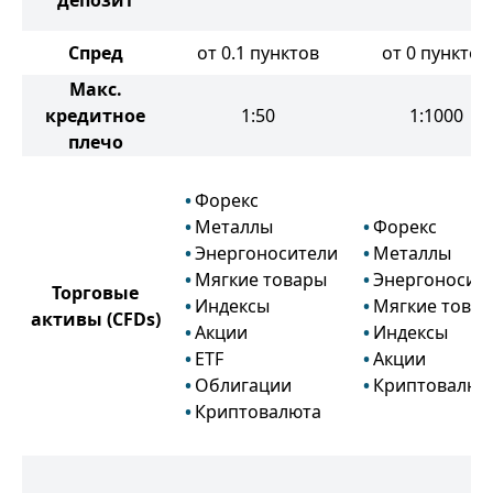
депозит
Спред
от 0.1 пунктов
от 0 пунктов
Макс.
кредитное
1:50
1:1000
плечо
Форекс
Металлы
Форекс
Энергоносители
Металлы
Мягкие товары
Энергоносит
Торговые
Индексы
Мягкие това
активы
(CFDs)
Акции
Индексы
ETF
Акции
Облигации
Криптовалют
Криптовалюта