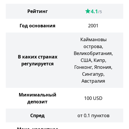
4.1
Рейтинг
/5
Год основания
2001
Каймановы
острова,
Великобритания,
Се
В каких странах
США, Кипр,
регулируется
Гонконг, Япония,
Сингапур,
Австралия
Минимальный
100
USD
депозит
Спред
от 0.1 пунктов