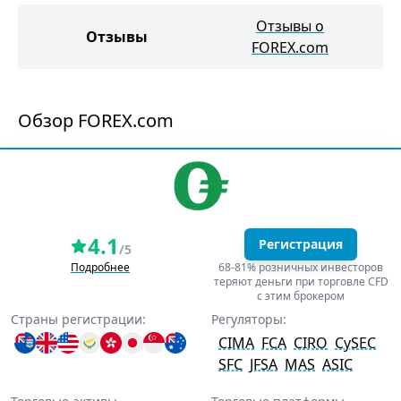
Отзывы о
Отзывы
FOREX.com
Обзор FOREX.com
4.1
Регистрация
/5
Подробнее
68-81% розничных инвесторов
теряют деньги при торговле CFD
с этим брокером
Страны регистрации:
Регуляторы:
CIMA
FCA
CIRO
CySEC
SFC
JFSA
MAS
ASIC