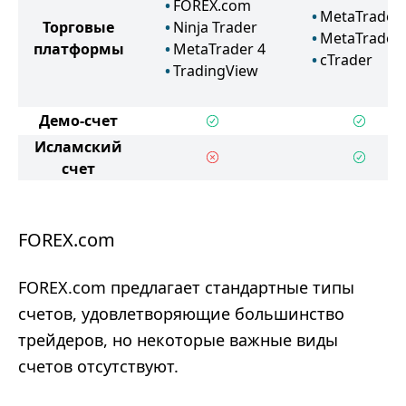
FOREX.com
MetaTrader 
Торговые
Ninja Trader
MetaTrader 
платформы
MetaTrader 4
cTrader
TradingView
Демо-счет
Исламский
счет
FOREX.com
FOREX.com предлагает стандартные типы
счетов, удовлетворяющие большинство
трейдеров, но некоторые важные виды
счетов отсутствуют.