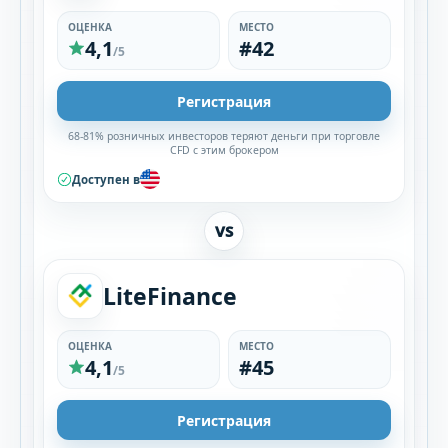
ОЦЕНКА
МЕСТО
4,1
#42
/5
Регистрация
68-81% розничных инвесторов теряют деньги при торговле
CFD с этим брокером
Доступен в
VS
LiteFinance
ОЦЕНКА
МЕСТО
4,1
#45
/5
Регистрация