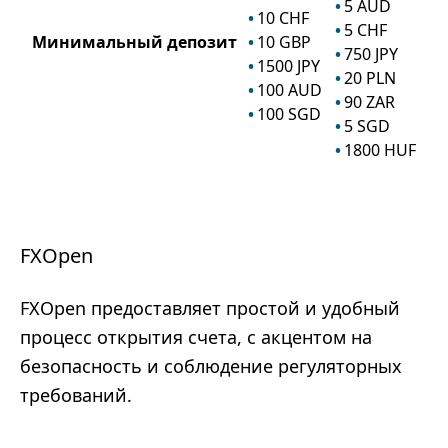
5
AUD
10
CHF
5
CHF
Минимальный депозит
10
GBP
750
JPY
1500
JPY
20
PLN
100
AUD
90
ZAR
100
SGD
5
SGD
1800
HUF
FXOpen
FXOpen предоставляет простой и удобный
процесс открытия счета, с акцентом на
безопасность и соблюдение регуляторных
требований.