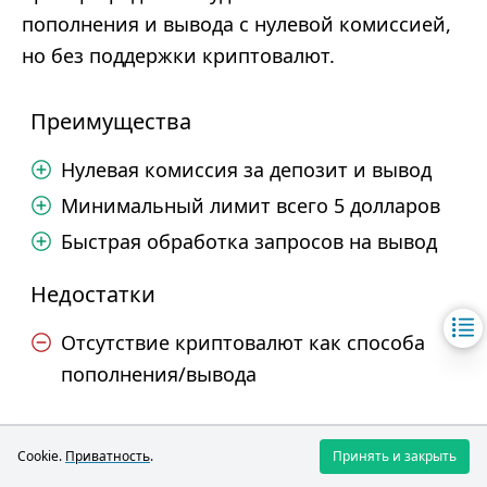
пополнения и вывода с нулевой комиссией,
но без поддержки криптовалют.
Преимущества
Нулевая комиссия за депозит и вывод
Минимальный лимит всего 5 долларов
Быстрая обработка запросов на вывод
Недостатки
Отсутствие криптовалют как способа
пополнения/вывода
Рынки и инструменты
Cookie.
Приватность
.
Принять и закрыть