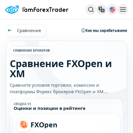
Сравнение
Как мы зарабатываем
СРАВНЕНИЕ БРОКЕРОВ
Сравнение FXOpen и
XM
Сравните условия торговли, комиссии и
платформы Форекс брокеров FXOpen и XM.
Узнайте, какой брокер лучше подходит именно
вам.
СВОДКА VS
Оценки и позиции в рейтинге
FXOpen