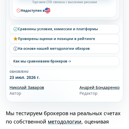
Торговля CFD связана с высокими рисками
Недоступен в
Сравнены условия, комиссии и платформы
Проверены оценки и позиции в рейтинге
На основе нашей методологии обзоров
Как мы сравниваем брокеров
ОБНОВЛЕНО
23 июл. 2026 г.
Николай Заваров
Андрей Бондаренко
Автор
Редактор
Мы тестируем брокеров на реальных счетах
по собственной
методологии
, оценивая