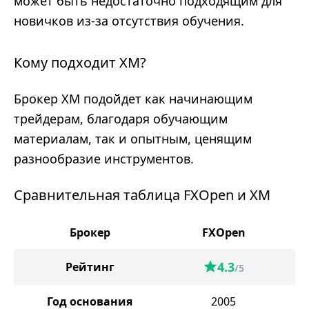
может быть недостаточно подходящим для
новичков из-за отсутствия обучения.
Кому подходит XM?
Брокер XM подойдет как начинающим
трейдерам, благодаря обучающим
материалам, так и опытным, ценящим
разнообразие инструментов.
Сравнительная таблица FXOpen и XM
Брокер
FXOpen
4.3
Рейтинг
/5
Год основания
2005