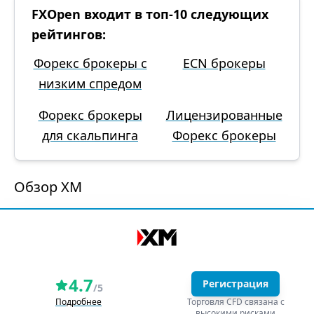
FXOpen входит в топ-10 следующих
рейтингов:
Форекс брокеры с
ECN брокеры
низким спредом
Форекс брокеры
Лицензированные
для скальпинга
Форекс брокеры
Обзор XM
4.7
Регистрация
/5
Подробнее
Торговля CFD связана с
высокими рисками