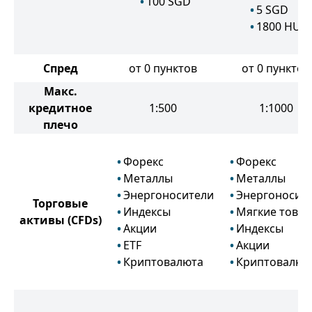
100
SGD
5
SGD
1800
HUF
Спред
от 0 пунктов
от 0 пунктов
Макс.
кредитное
1:500
1:1000
плечо
Форекс
Форекс
Металлы
Металлы
Энергоносители
Энергоносит
Торговые
Индексы
Мягкие това
активы
(CFDs)
Акции
Индексы
ETF
Акции
Криптовалюта
Криптовалют