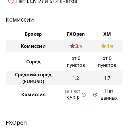
Нет ECN или STP счетов
Комиссии
Брокер
FXOpen
XM
3
4
Комиссии
/5
/5
от 0
от 0
Спред
пунктов
пунктов
Средний спред
1.2
1.7
(EURUSD)
Нет
за 1 лот
Комиссия
3,50 $
данных
FXOpen