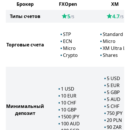
Брокер
FXOpen
XM
5
4.7
Типы счетов
/5
/5
STP
Standard
ECN
Micro
Торговые счета
Micro
XM Ultra Lo
Crypto
Shares
5
USD
5
EUR
1
USD
5
GBP
10
EUR
5
AUD
10
CHF
Минимальный
5
CHF
10
GBP
депозит
750
JPY
1500
JPY
20
PLN
100
AUD
90
ZAR