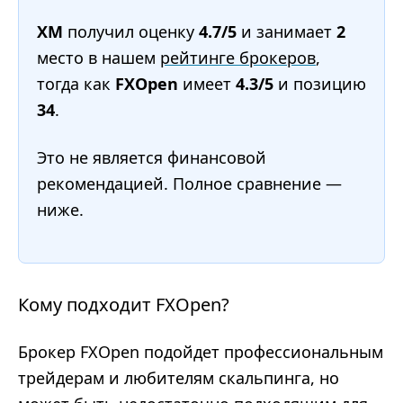
XM
получил оценку
4.7/5
и занимает
2
место в нашем
рейтинге брокеров
,
тогда как
FXOpen
имеет
4.3/5
и позицию
34
.
Это не является финансовой
рекомендацией. Полное сравнение —
ниже.
Кому подходит FXOpen?
Брокер FXOpen подойдет профессиональным
трейдерам и любителям скальпинга, но