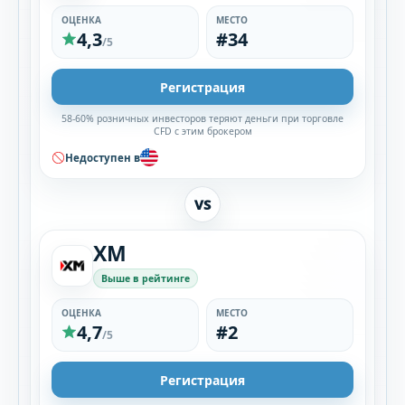
ОЦЕНКА
МЕСТО
4,3
#34
/5
Регистрация
58-60% розничных инвесторов теряют деньги при торговле
CFD с этим брокером
Недоступен в
VS
XM
Выше в рейтинге
ОЦЕНКА
МЕСТО
4,7
#2
/5
Регистрация