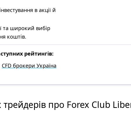
нвестування в акції й
ії та широкий вибір
ня коштів.
аступних рейтингів:
CFD брокери Україна
 трейдерів про Forex Club Libe