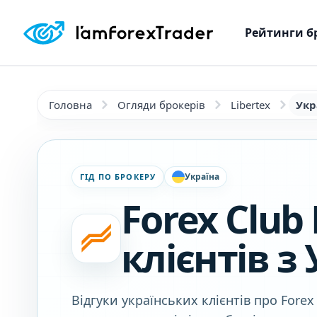
Рейтинги б
Головна
Огляди брокерів
Libertex
Укр
Україна
ГІД ПО БРОКЕРУ
Forex Club 
клієнтів з
Відгуки українських клієнтів про Forex