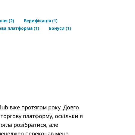
ння
(2)
Верифікація
(1)
ова платформа
(1)
Бонуси
(1)
Club вже протягом року. Довго
торгову платформу, оскільки я
огла розібратися, але
 менеджер переконав мене