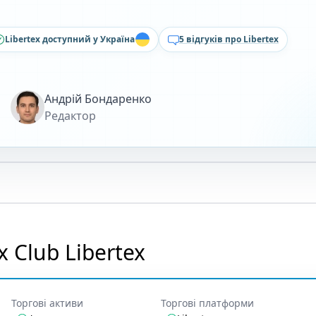
Libertex доступний у Україна
5 відгуків про Libertex
Андрій Бондаренко
Редактор
 Club Libertex
Торгові активи
Торгові платформи