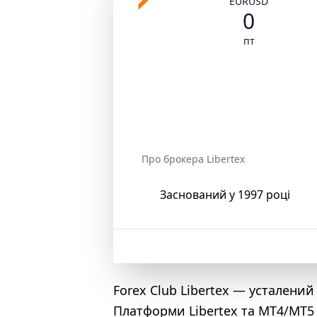
EURUSD
0
пт
Про брокера Libertex
Заснований у 1997 році
Forex Club Libertex — усталени
Платформи Libertex та MT4/MT5 