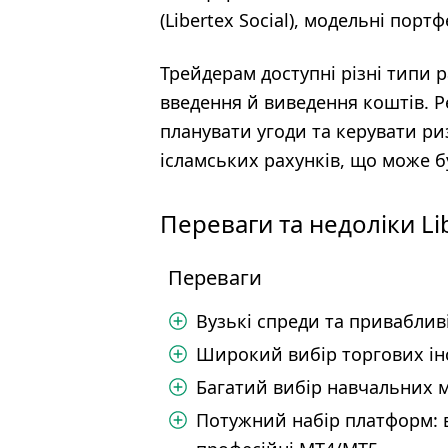
(Libertex Social), модельні портфе
Трейдерам доступні різні типи ра
введення й виведення коштів. Р
планувати угоди та керувати ри
ісламських рахунків, що може б
Переваги та недоліки Li
Переваги
Вузькі спреди та привабливі
Широкий вибір торгових ін
Багатий вибір навчальних ма
Потужний набір платформ: в