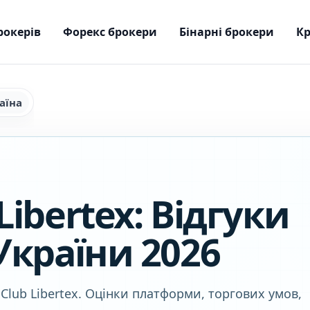
рокерів
Форекс брокери
Бінарні брокери
Кр
аїна
Libertex: Відгуки
 України 2026
 Club Libertex. Оцінки платформи, торгових умов,