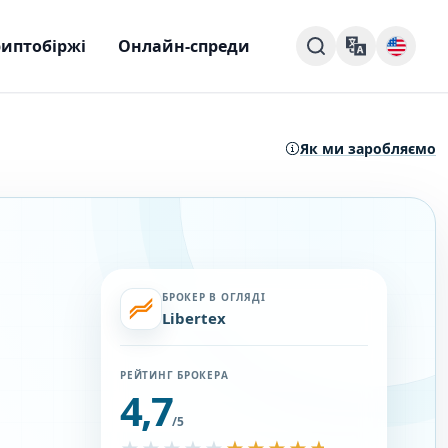
иптобіржі
Онлайн-спреди
Як ми заробляємо
БРОКЕР В ОГЛЯДІ
Libertex
РЕЙТИНГ БРОКЕРА
4,7
/5