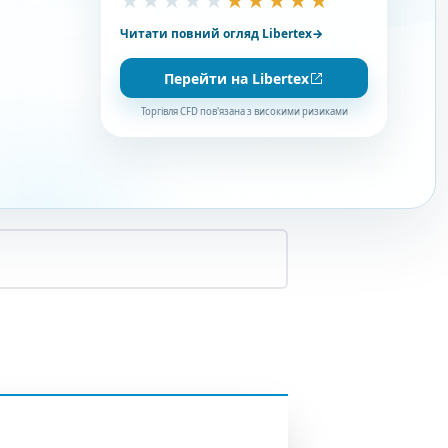
★★★★★
★★★★★
Читати повний огляд Libertex
→
Перейти на Libertex
Торгівля CFD пов'язана з високими ризиками