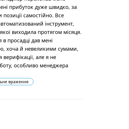
ені прибуток дуже швидко, за
и позиції самостійно. Все
автоматизований інструмент,
якої виходила протягом місяця.
 в просадці дав мені
яю, хоча й невеликими сумами,
 верифікації, але я не
оботу, особливо менеджера
льне враження