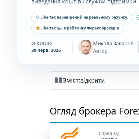
виведення коштів і служби підтримки.
Libertex перевірений на реальному рахунку.
Libertex №5 в
рейтингу Форекс брокерів
Микола Заваров
ОНОВЛЕНО
30 черв. 2026
Автор
Зміст:
відкрити
Огляд брокера Forex
Спред від