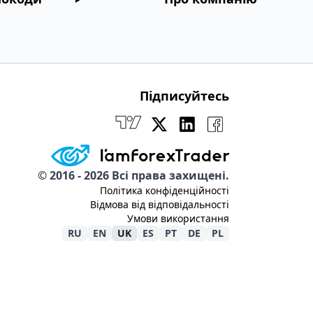
Підписуйтесь
Підписуйтесь TradingView
Підписуйтесь X
Підписуйтесь LinkedIn
Підписуйтесь Faceb
©
2016 -
2026
Всі права захищені.
Політика конфіденційності
Відмова від відповідальності
Умови використання
RU
EN
UK
ES
PT
DE
PL