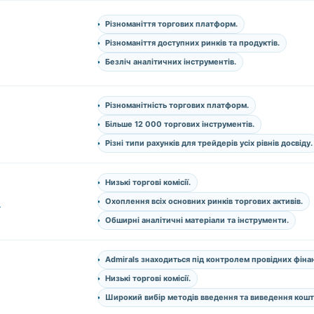
Різноманіття торгових платформ.
Різноманіття доступних ринків та продуктів.
Безліч аналітичних інструментів.
Різноманітність торгових платформ.
Більше 12 000 торгових інструментів.
Різні типи рахунків для трейдерів усіх рівнів досвіду.
Низькі торгові комісії.
s
Охоплення всіх основних ринків торгових активів.
Обширні аналітичні матеріали та інструменти.
Admirals знаходиться під контролем провідних фіна
Низькі торгові комісії.
Широкий вибір методів введення та виведення кошті