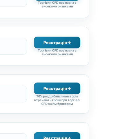
Торгівля CFD пов'язана з
високими ризиками
Реєстрація
Торгівля CFD пов'язана з
високими ризиками
Реєстрація
76% роздрібних інвесторів
втрачають гроші при торгівлі
CFD з цим брокером
Реєстрація