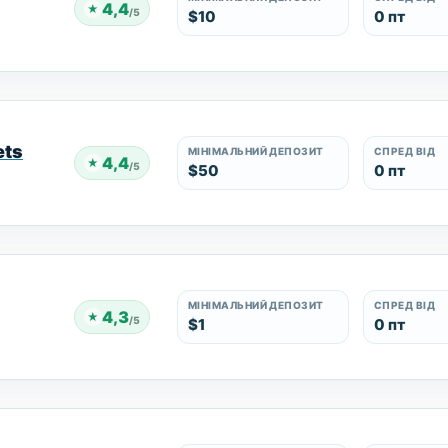
4,4
★
/5
$10
0 пт
ets
МІНІМАЛЬНИЙ ДЕПОЗИТ
СПРЕД ВІД
4,4
★
/5
$50
0 пт
МІНІМАЛЬНИЙ ДЕПОЗИТ
СПРЕД ВІД
4,3
★
/5
$1
0 пт