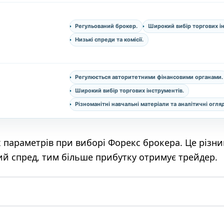
Регульований брокер.
Широкий вибір торгових ін
Низькі спреди та комісії.
Регулюється авторитетними фінансовими органами.
Широкий вибір торгових інструментів.
Різноманітні навчальні матеріали та аналітичні огля
параметрів при виборі Форекс брокера. Це різниц
й спред, тим більше прибутку отримує трейдер.