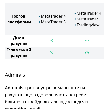
MetaTrader 4
Торгові
MetaTrader 4
MetaTrader 5
платформи
MetaTrader 5
TradingView
Демо-
рахунок
Ісламський
рахунок
Admirals
Admirals пропонує різноманітні типи
рахунків, що задовольняють потреби
більшості трейдерів, але відсутні деякі
специфічні опції.