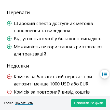
Переваги
Широкий спектр доступних методів
поповнення та виведення.
Відсутність комісії у більшості випадків.
Можливість використання криптовалют
для транзакцій.
Недоліки
Комісія за банківський переказ при
депозиті менше 1000 USD або EUR.
Комісія за повторний вивід коштів
протягом одного місяця.
Cookie.
Приватність
.
Прийняти і закрити