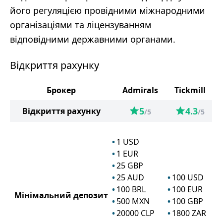
його регуляцією провідними міжнародними
організаціями та ліцензуванням
відповідними державними органами.
Відкриття рахунку
Брокер
Admirals
Tickmill
5
4.3
Відкриття рахунку
/5
/5
1
USD
1
EUR
25
GBP
25
AUD
100
USD
100
BRL
100
EUR
Мінімальний депозит
500
MXN
100
GBP
20000
CLP
1800
ZAR