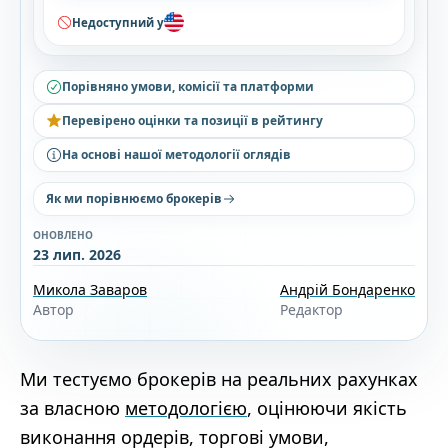
Недоступний у
Порівняно умови, комісії та платформи
Перевірено оцінки та позиції в рейтингу
На основі нашої методології оглядів
Як ми порівнюємо брокерів
ОНОВЛЕНО
23 лип. 2026
Микола Заваров
Андрій Бондаренко
Автор
Редактор
Ми тестуємо брокерів на реальних рахунках
за власною
методологією
, оцінюючи якість
виконання ордерів, торгові умови,