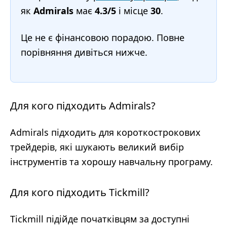
як
Admirals
має
4.3/5
і місце
30
.
Це не є фінансовою порадою. Повне
порівняння дивіться нижче.
Для кого підходить Admirals?
Admirals підходить для короткострокових
трейдерів, які шукають великий вибір
інструментів та хорошу навчальну програму.
Для кого підходить Tickmill?
Tickmill підійде початківцям за доступні