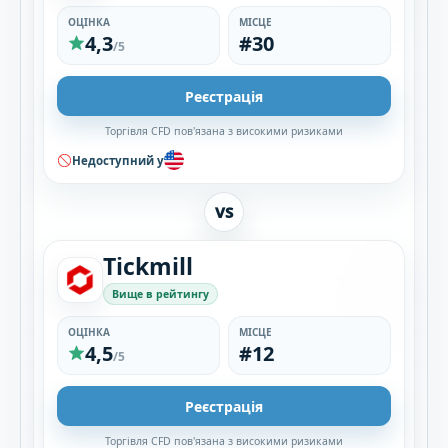
ОЦІНКА
МІСЦЕ
4,3
#30
/5
Реєстрація
Торгівля CFD пов'язана з високими ризиками
Недоступний у
VS
Tickmill
Вище в рейтингу
ОЦІНКА
МІСЦЕ
4,5
#12
/5
Реєстрація
Торгівля CFD пов'язана з високими ризиками