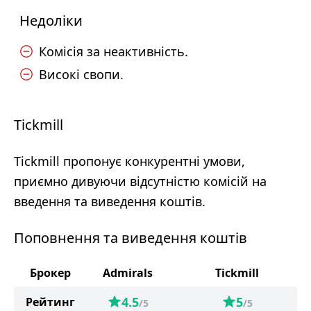
Недоліки
Комісія за неактивність.
Високі свопи.
Tickmill
Tickmill пропонує конкурентні умови,
приємно дивуючи відсутністю комісій на
введення та виведення коштів.
Поповнення та виведення коштів
Брокер
Admirals
Tickmill
4.5
5
Рейтинг
/5
/5