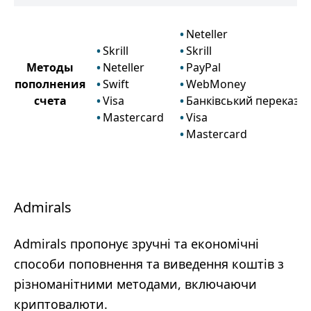
Neteller
Skrill
Skrill
Методы
Neteller
PayPal
пополнения
Swift
WebMoney
счета
Visa
Банківський переказ
Mastercard
Visa
Mastercard
Admirals
Admirals пропонує зручні та економічні
способи поповнення та виведення коштів з
різноманітними методами, включаючи
криптовалюти.