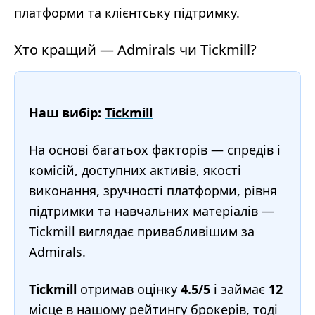
платформи та клієнтську підтримку.
Хто кращий — Admirals чи Tickmill?
Наш вибір:
Tickmill
На основі багатьох факторів — спредів і
комісій, доступних активів, якості
виконання, зручності платформи, рівня
підтримки та навчальних матеріалів —
Tickmill виглядає привабливішим за
Admirals.
Tickmill
отримав оцінку
4.5/5
і займає
12
місце в нашому
рейтингу брокерів
, тоді