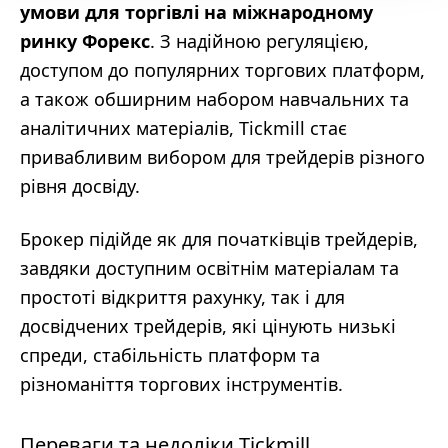
умови для торгівлі на міжнародному
ринку Форекс
. З надійною регуляцією,
доступом до популярних торгових платформ,
а також обширним набором навчальних та
аналітичних матеріалів, Tickmill стає
привабливим вибором для трейдерів різного
рівня досвіду.
Брокер підійде як для початківців трейдерів,
завдяки доступним освітнім матеріалам та
простоті відкриття рахунку, так і для
досвідчених трейдерів, які цінують низькі
спреди, стабільність платформ та
різноманіття торгових інструментів.
Переваги та недоліки Tickmill