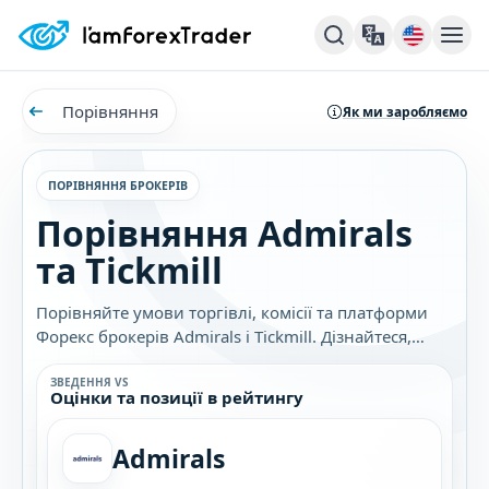
Порівняння
Як ми заробляємо
ПОРІВНЯННЯ БРОКЕРІВ
Порівняння Admirals
та Tickmill
Порівняйте умови торгівлі, комісії та платформи
Форекс брокерів Admirals і Tickmill. Дізнайтеся,
який брокер найкраще підходить саме вам.
ЗВЕДЕННЯ VS
Оцінки та позиції в рейтингу
Admirals