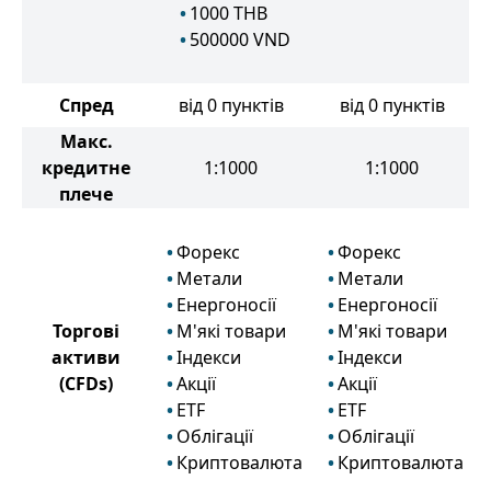
1000
THB
500000
VND
Спред
від 0 пунктів
від 0 пунктів
Макс.
кредитне
1:1000
1:1000
плече
Форекс
Форекс
Метали
Метали
Енергоносії
Енергоносії
Торгові
М'які товари
М'які товари
активи
Індекси
Індекси
(CFDs)
Акції
Акції
ETF
ETF
Облігації
Облігації
Криптовалюта
Криптовалюта