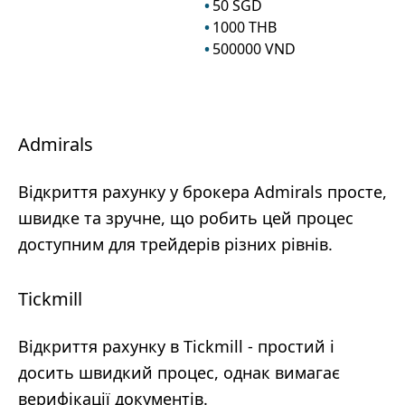
50
SGD
1000
THB
500000
VND
Admirals
Відкриття рахунку у брокера Admirals просте,
швидке та зручне, що робить цей процес
доступним для трейдерів різних рівнів.
Tickmill
Відкриття рахунку в Tickmill - простий і
досить швидкий процес, однак вимагає
верифікації документів.