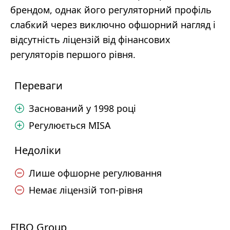
брендом, однак його регуляторний профіль
слабкий через виключно офшорний нагляд і
відсутність ліцензій від фінансових
регуляторів першого рівня.
Переваги
Заснований у 1998 році
Регулюється MISA
Недоліки
Лише офшорне регулювання
Немає ліцензій топ-рівня
FIBO Group