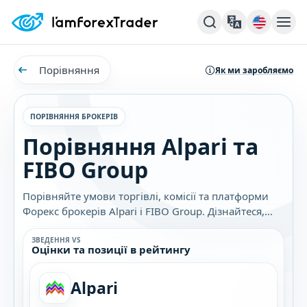
Порівняння
Як ми заробляємо
ПОРІВНЯННЯ БРОКЕРІВ
Порівняння Alpari та
FIBO Group
Порівняйте умови торгівлі, комісії та платформи
Форекс брокерів Alpari і FIBO Group. Дізнайтеся,
який брокер найкраще підходить саме вам.
ЗВЕДЕННЯ VS
Оцінки та позиції в рейтингу
Alpari