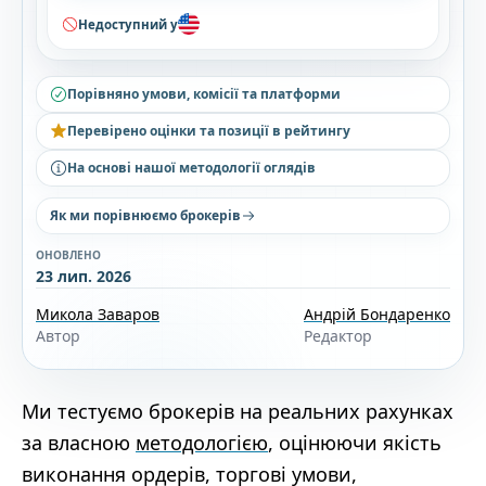
Недоступний у
Порівняно умови, комісії та платформи
Перевірено оцінки та позиції в рейтингу
На основі нашої методології оглядів
Як ми порівнюємо брокерів
ОНОВЛЕНО
23 лип. 2026
Микола Заваров
Андрій Бондаренко
Автор
Редактор
Ми тестуємо брокерів на реальних рахунках
за власною
методологією
, оцінюючи якість
виконання ордерів, торгові умови,