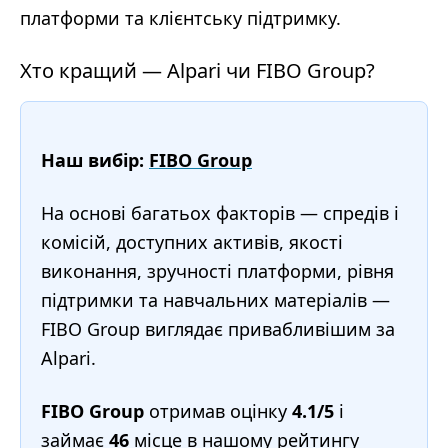
платформи та клієнтську підтримку.
Хто кращий — Alpari чи FIBO Group?
Наш вибір:
FIBO Group
На основі багатьох факторів — спредів і
комісій, доступних активів, якості
виконання, зручності платформи, рівня
підтримки та навчальних матеріалів —
FIBO Group виглядає привабливішим за
Alpari.
FIBO Group
отримав оцінку
4.1/5
і
займає
46
місце в нашому
рейтингу