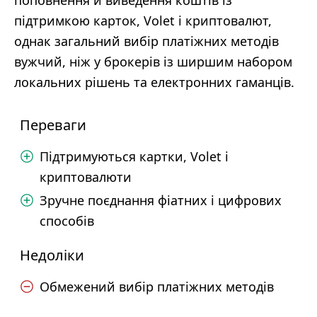
поповнення й виведення коштів із
підтримкою карток, Volet і криптовалют,
однак загальний вибір платіжних методів
вужчий, ніж у брокерів із ширшим набором
локальних рішень та електронних гаманців.
Переваги
Підтримуються картки, Volet і
криптовалюти
Зручне поєднання фіатних і цифрових
способів
Недоліки
Обмежений вибір платіжних методів