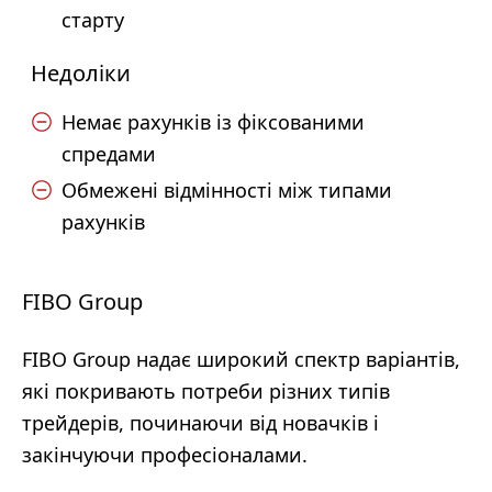
старту
Недоліки
Немає рахунків із фіксованими
спредами
Обмежені відмінності між типами
рахунків
FIBO Group
FIBO Group надає широкий спектр варіантів,
які покривають потреби різних типів
трейдерів, починаючи від новачків і
закінчуючи професіоналами.