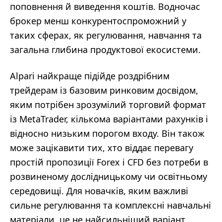
поповнення й виведення коштів. Водночас
брокер менш конкурентоспроможний у
таких сферах, як регулювання, навчання та
загальна глибина продуктової екосистеми.
Alpari найкраще підійде роздрібним
трейдерам із базовим ринковим досвідом,
яким потрібен зрозумілий торговий формат
із MetaTrader, кількома варіантами рахунків і
відносно низьким порогом входу. Він також
може зацікавити тих, хто віддає перевагу
простій пропозиції Forex і CFD без потреби в
розвиненому дослідницькому чи освітньому
середовищі. Для новачків, яким важливі
сильне регулювання та комплексні навчальні
матеріали, це не найсильніший варіант.