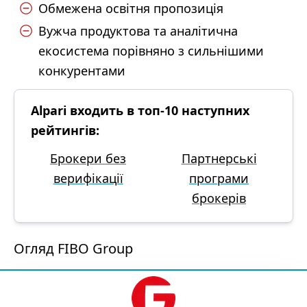
Обмежена освітня пропозиція
Вужча продуктова та аналітична
екосистема порівняно з сильнішими
конкурентами
Alpari входить в топ-10 наступних
рейтингів:
Брокери без
Партнерські
верифікації
програми
брокерів
Огляд FIBO Group