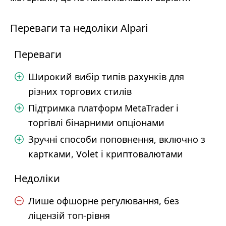
Переваги та недоліки Alpari
Переваги
Широкий вибір типів рахунків для
різних торгових стилів
Підтримка платформ MetaTrader і
торгівлі бінарними опціонами
Зручні способи поповнення, включно з
картками, Volet і криптовалютами
Недоліки
Лише офшорне регулювання, без
ліцензій топ-рівня