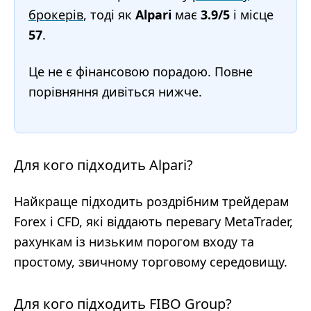
брокерів
, тоді як
Alpari
має
3.9/5
і місце
57
.
Це не є фінансовою порадою. Повне
порівняння дивіться нижче.
Для кого підходить Alpari?
Найкраще підходить роздрібним трейдерам
Forex і CFD, які віддають перевагу MetaTrader,
рахункам із низьким порогом входу та
простому, звичному торговому середовищу.
Для кого підходить FIBO Group?