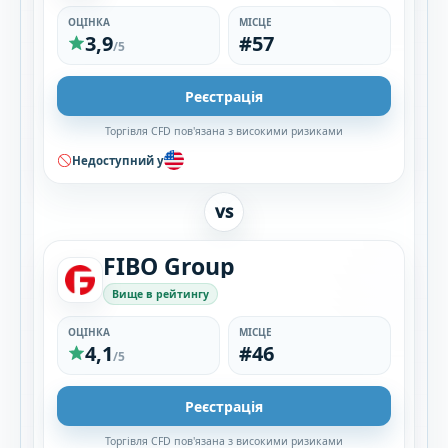
ОЦІНКА
МІСЦЕ
3,9
#57
/5
Реєстрація
Торгівля CFD пов'язана з високими ризиками
Недоступний у
VS
FIBO Group
Вище в рейтингу
ОЦІНКА
МІСЦЕ
4,1
#46
/5
Реєстрація
Торгівля CFD пов'язана з високими ризиками