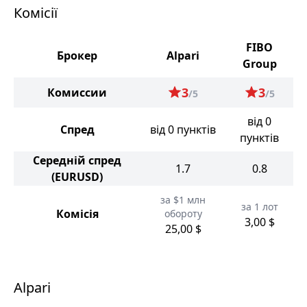
Комісії
FIBO
Брокер
Alpari
Group
3
3
Комиссии
/5
/5
від 0
Спред
від 0 пунктів
пунктів
Середній спред
1.7
0.8
(EURUSD)
за $1 млн
за 1 лот
Комісія
обороту
3,00 $
25,00 $
Alpari