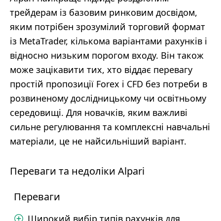
трейдерам із базовим ринковим досвідом,
яким потрібен зрозумілий торговий формат
із MetaTrader, кількома варіантами рахунків і
відносно низьким порогом входу. Він також
може зацікавити тих, хто віддає перевагу
простій пропозиції Forex і CFD без потреби в
розвиненому дослідницькому чи освітньому
середовищі. Для новачків, яким важливі
сильне регулювання та комплексні навчальні
матеріали, це не найсильніший варіант.
Переваги та недоліки Alpari
Переваги
Широкий вибір типів рахунків для