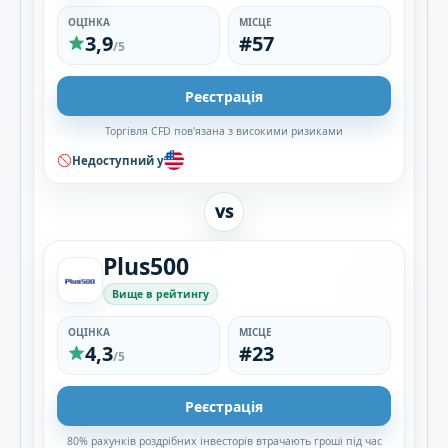
ОЦІНКА
МІСЦЕ
3,9
#57
/5
Реєстрація
Торгівля CFD пов'язана з високими ризиками
Недоступний у
VS
Plus500
Вище в рейтингу
ОЦІНКА
МІСЦЕ
4,3
#23
/5
Реєстрація
80% рахунків роздрібних інвесторів втрачають гроші під час