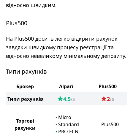
відносно швидким.
Plus500
На Plus500 досить легко відкрити рахунок
завдяки швидкому процесу реєстрації та
відносно невеликому мінімальному депозиту.
Типи рахунків
Брокер
Alpari
Plus500
4.5
2
Типи рахунків
/5
/5
Micro
Торгові
Standard
Plus500
рахунки
PRO ECN