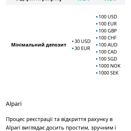
100
USD
100
EUR
100
GBP
100
CHF
30
USD
Мінімальний депозит
100
AUD
30
EUR
100
CAD
100
SGD
1000
NOK
1000
SEK
Alpari
Процес реєстрації та відкриття рахунку в
Alpari виглядає досить простим, зручним і