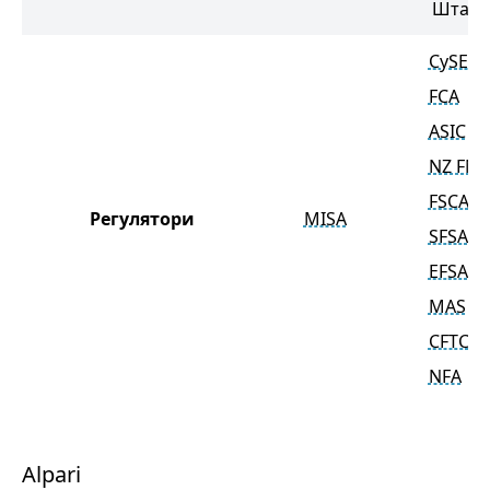
Штати
CySEC
FCA
ASIC
NZ FM
FSCA
Регулятори
MISA
SFSA
EFSA
MAS
CFTC
NFA
Alpari