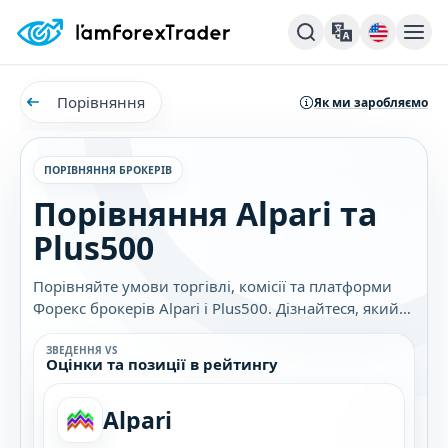
Порівняння
Як ми заробляємо
ПОРІВНЯННЯ БРОКЕРІВ
Порівняння Alpari та
Plus500
Порівняйте умови торгівлі, комісії та платформи
Форекс брокерів Alpari і Plus500. Дізнайтеся, який
брокер найкраще підходить саме вам.
ЗВЕДЕННЯ VS
Оцінки та позиції в рейтингу
Alpari