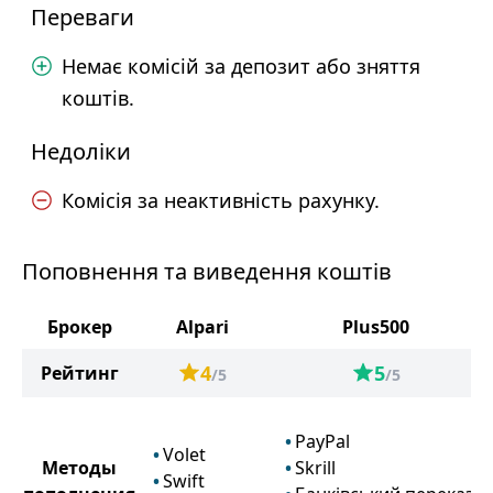
Переваги
Немає комісій за депозит або зняття
коштів.
Недоліки
Комісія за неактивність рахунку.
Поповнення та виведення коштів
Брокер
Alpari
Plus500
4
5
Рейтинг
/5
/5
PayPal
Volet
Методы
Skrill
Swift