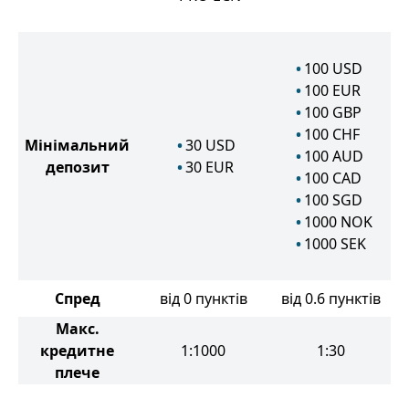
100
USD
100
EUR
100
GBP
100
CHF
Мінімальний
30
USD
100
AUD
депозит
30
EUR
100
CAD
100
SGD
1000
NOK
1000
SEK
Спред
від 0 пунктів
від 0.6 пунктів
Макс.
кредитне
1:1000
1:30
плече