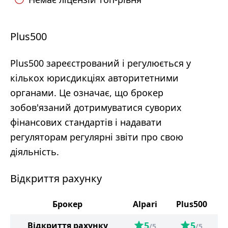
Plus500
Plus500 зареєстрований і регулюється у
кількох юрисдикціях авторитетними
органами. Це означає, що брокер
зобов'язаний дотримуватися суворих
фінансових стандартів і надавати
регуляторам регулярні звіти про свою
діяльність.
Відкриття рахунку
Брокер
Alpari
Plus500
5
5
Відкриття рахунку
/5
/5