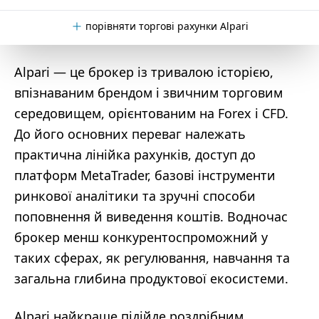
порівняти торгові рахунки Alpari
Alpari — це брокер із тривалою історією,
впізнаваним брендом і звичним торговим
середовищем, орієнтованим на Forex і CFD.
До його основних переваг належать
практична лінійка рахунків, доступ до
платформ MetaTrader, базові інструменти
ринкової аналітики та зручні способи
поповнення й виведення коштів. Водночас
брокер менш конкурентоспроможний у
таких сферах, як регулювання, навчання та
загальна глибина продуктової екосистеми.
Alpari найкраще підійде роздрібним