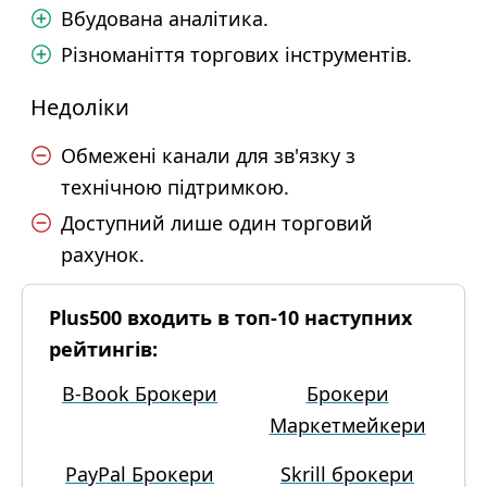
Вбудована аналітика.
Різноманіття торгових інструментів.
Недоліки
Обмежені канали для зв'язку з
технічною підтримкою.
Доступний лише один торговий
рахунок.
Plus500 входить в топ-10 наступних
рейтингів:
B-Book Брокери
Брокери
Маркетмейкери
PayPal Брокери
Skrill брокери