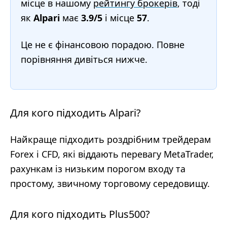
місце в нашому
рейтингу брокерів
, тоді
як
Alpari
має
3.9/5
і місце
57
.
Це не є фінансовою порадою. Повне
порівняння дивіться нижче.
Для кого підходить Alpari?
Найкраще підходить роздрібним трейдерам
Forex і CFD, які віддають перевагу MetaTrader,
рахункам із низьким порогом входу та
простому, звичному торговому середовищу.
Для кого підходить Plus500?