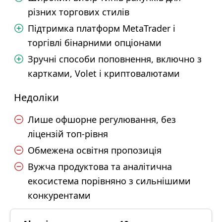
різних торгових стилів
Підтримка платформ MetaTrader і
торгівлі бінарними опціонами
Зручні способи поповнення, включно з
картками, Volet і криптовалютами
Недоліки
Лише офшорне регулювання, без
ліцензій топ-рівня
Обмежена освітня пропозиція
Вужча продуктова та аналітична
екосистема порівняно з сильнішими
конкурентами