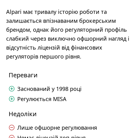
Alpari має тривалу історію роботи та
залишається впізнаваним брокерським
брендом, однак його регуляторний профіль
слабкий через виключно офшорний нагляд і
відсутність ліцензій від фінансових
регуляторів першого рівня.
Переваги
Заснований у 1998 році
Регулюється MISA
Недоліки
Лише офшорне регулювання
Немає ліцензій топ-рівня