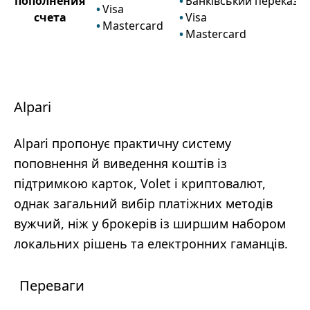
пополнения
Банківський переказ
Visa
счета
Visa
Mastercard
Mastercard
Alpari
Alpari пропонує практичну систему
поповнення й виведення коштів із
підтримкою карток, Volet і криптовалют,
однак загальний вибір платіжних методів
вужчий, ніж у брокерів із ширшим набором
локальних рішень та електронних гаманців.
Переваги