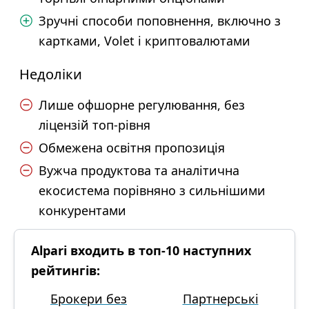
Зручні способи поповнення, включно з
картками, Volet і криптовалютами
Недоліки
Лише офшорне регулювання, без
ліцензій топ-рівня
Обмежена освітня пропозиція
Вужча продуктова та аналітична
екосистема порівняно з сильнішими
конкурентами
Alpari входить в топ-10 наступних
рейтингів:
Брокери без
Партнерські