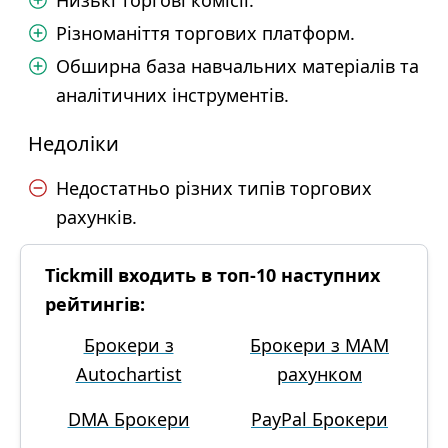
Низькі торгові комісії.
Різноманіття торгових платформ.
Обширна база навчальних матеріалів та
аналітичних інструментів.
Недоліки
Недостатньо різних типів торгових
рахунків.
Tickmill входить в топ-10 наступних
рейтингів:
Брокери з
Брокери з MAM
Autochartist
рахунком
DMA Брокери
PayPal Брокери