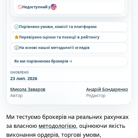
Недоступний у
Порівняно умови, комісії та платформи
Перевірено оцінки та позиції в рейтингу
На основі нашої методології оглядів
Як ми порівнюємо брокерів
ОНОВЛЕНО
23 лип. 2026
Микола Заваров
Андрій Бондаренко
Автор
Редактор
Ми тестуємо брокерів на реальних рахунках
за власною
методологією
, оцінюючи якість
виконання ордерів, торгові умови,