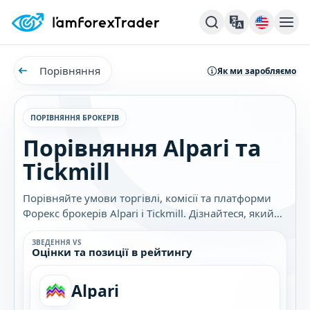
Порівняння
Як ми заробляємо
ПОРІВНЯННЯ БРОКЕРІВ
Порівняння Alpari та
Tickmill
Порівняйте умови торгівлі, комісії та платформи
Форекс брокерів Alpari і Tickmill. Дізнайтеся, який
брокер найкраще підходить саме вам.
ЗВЕДЕННЯ VS
Оцінки та позиції в рейтингу
Alpari