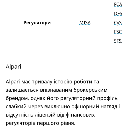
FCA
DFSA
Регулятори
MISA
CySEC
FSCA
SFSA
Alpari
Alpari має тривалу історію роботи та
залишається впізнаваним брокерським
брендом, однак його регуляторний профіль
слабкий через виключно офшорний нагляд і
відсутність ліцензій від фінансових
регуляторів першого рівня.