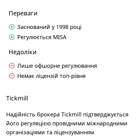
Переваги
Заснований у 1998 році
Регулюється MISA
Недоліки
Лише офшорне регулювання
Немає ліцензій топ-рівня
Tickmill
Надійність брокера Tickmill підтверджується
його регуляцією провідними міжнародними
організаціями та ліцензуванням