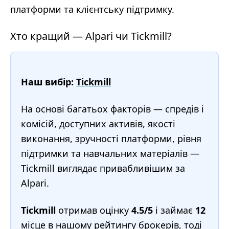
платформи та клієнтську підтримку.
Хто кращий — Alpari чи Tickmill?
Наш вибір:
Tickmill
На основі багатьох факторів — спредів і
комісій, доступних активів, якості
виконання, зручності платформи, рівня
підтримки та навчальних матеріалів —
Tickmill виглядає привабливішим за
Alpari.
Tickmill
отримав оцінку
4.5/5
і займає
12
місце в нашому
рейтингу брокерів
, тоді