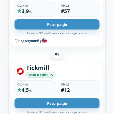
ОЦІНКА
МІСЦЕ
3,9
#57
/5
Реєстрація
Торгівля CFD пов'язана з високими ризиками
Недоступний у
VS
Tickmill
Вище в рейтингу
ОЦІНКА
МІСЦЕ
4,5
#12
/5
Реєстрація
Торгівля CFD пов'язана з високими ризиками