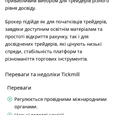
привабливим вибором для трейдерів різного
рівня досвіду.
Брокер підійде як для початківців трейдерів,
завдяки доступним освітнім матеріалам та
простоті відкриття рахунку, так і для
досвідчених трейдерів, які цінують низькі
спреди, стабільність платформ та
різноманіття торгових інструментів.
Переваги та недоліки Tickmill
Переваги
Регулюється провідними міжнародними
органами.