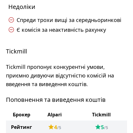
Недоліки
Спреди трохи вищі за середньоринкові
Є комісія за неактивність рахунку
Tickmill
Tickmill пропонує конкурентні умови,
приємно дивуючи відсутністю комісій на
введення та виведення коштів.
Поповнення та виведення коштів
Брокер
Alpari
Tickmill
4
5
Рейтинг
/5
/5