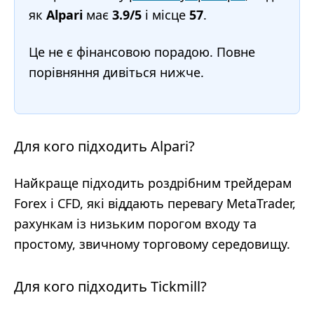
як
Alpari
має
3.9/5
і місце
57
.
Це не є фінансовою порадою. Повне
порівняння дивіться нижче.
Для кого підходить Alpari?
Найкраще підходить роздрібним трейдерам
Forex і CFD, які віддають перевагу MetaTrader,
рахункам із низьким порогом входу та
простому, звичному торговому середовищу.
Для кого підходить Tickmill?