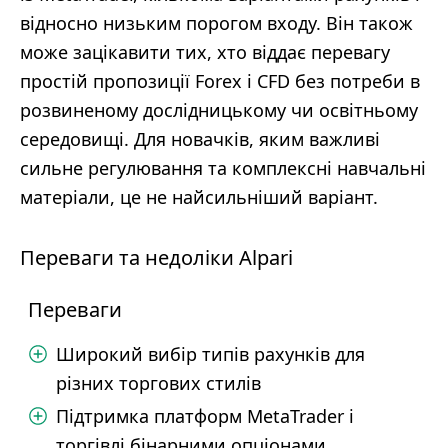
відносно низьким порогом входу. Він також
може зацікавити тих, хто віддає перевагу
простій пропозиції Forex і CFD без потреби в
розвиненому дослідницькому чи освітньому
середовищі. Для новачків, яким важливі
сильне регулювання та комплексні навчальні
матеріали, це не найсильніший варіант.
Переваги та недоліки Alpari
Переваги
Широкий вибір типів рахунків для
різних торгових стилів
Підтримка платформ MetaTrader і
торгівлі бінарними опціонами