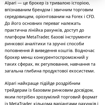
Alpari — це брокер із тривалою історією,
впізнаваним брендом і звичним торговим
середовищем, орієнтованим на Forex і CFD.
До його основних переваг належать
практична лінійка рахунків, доступ до
платформ MetaTrader, базові інструменти
ринкової аналітики та зручні способи
поповнення й виведення коштів. Водночас
брокер менш конкурентоспроможний у
таких сферах, як регулювання, навчання та
загальна глибина продуктової екосистеми.
Alpari найкраще підійде роздрібним
трейдерам із базовим ринковим досвідом,
яким потрібен зрозумілий торговий формат
із MetaTrader, кількома варіантами рахунків і