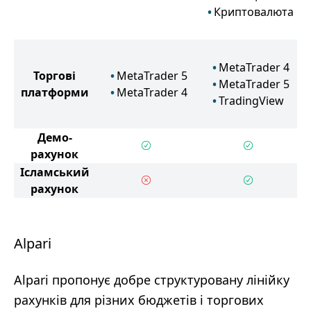
Криптовалюта
MetaTrader 4
Торгові
MetaTrader 5
MetaTrader 5
платформи
MetaTrader 4
TradingView
Демо-
рахунок
Ісламський
рахунок
Alpari
Alpari пропонує добре структуровану лінійку
рахунків для різних бюджетів і торгових