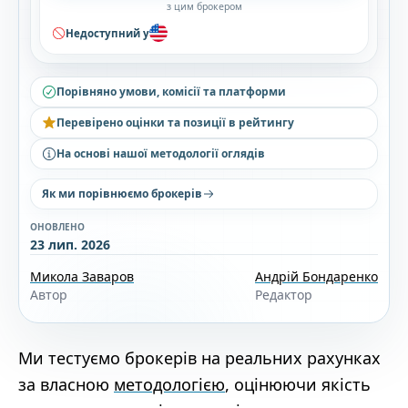
з цим брокером
Недоступний у
Порівняно умови, комісії та платформи
Перевірено оцінки та позиції в рейтингу
На основі нашої методології оглядів
Як ми порівнюємо брокерів
ОНОВЛЕНО
23 лип. 2026
Микола Заваров
Андрій Бондаренко
Автор
Редактор
Ми тестуємо брокерів на реальних рахунках
за власною
методологією
, оцінюючи якість