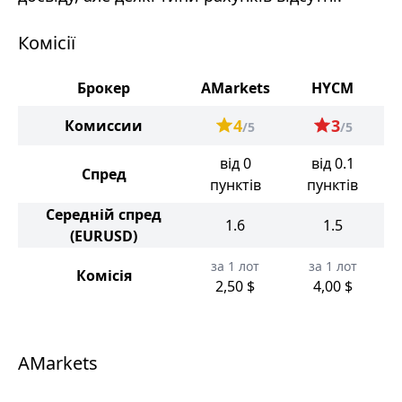
Комісії
Брокер
AMarkets
HYCM
4
3
Комиссии
/5
/5
від 0
від 0.1
Спред
пунктів
пунктів
Середній спред
1.6
1.5
(EURUSD)
за 1 лот
за 1 лот
Комісія
2,50 $
4,00 $
AMarkets