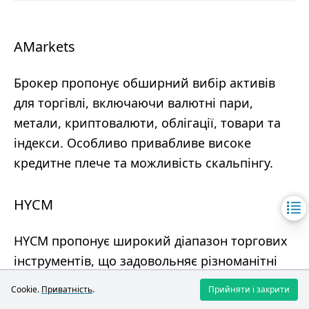
AMarkets
Брокер пропонує обширний вибір активів
для торгівлі, включаючи валютні пари,
метали, криптовалюти, облігації, товари та
індекси. Особливо привабливе високе
кредитне плече та можливість скальпінгу.
HYCM
HYCM пропонує широкий діапазон торгових
інструментів, що задовольняє різноманітні
потреби трейдерів.
Cookie.
Приватність
.
Прийняти і закрити