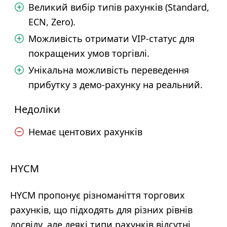
Великий вибір типів рахунків (Standard,
ECN, Zero).
Можливість отримати VIP-статус для
покращених умов торгівлі.
Унікальна можливість переведення
прибутку з демо-рахунку на реальний.
Недоліки
Немає центових рахунків
HYCM
HYCM пропонує різноманіття торгових
рахунків, що підходять для різних рівнів
досвіду, але деякі типи рахунків відсутні.