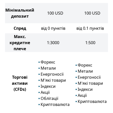
Мінімальний
100
USD
100
USD
депозит
Спред
від 0 пунктів
від 0.1 пунктів
Макс.
кредитне
1:3000
1:500
плече
Форекс
Форекс
Метали
Метали
Енергоносії
Торгові
Енергоносії
М'які товари
активи
М'які товари
Індекси
(CFDs)
Індекси
Акції
Акції
Облігації
Криптовалюта
Криптовалюта