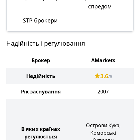
спредом
STP брокери
Надійність і регулювання
Брокер
AMarkets
3.6
Надійність
/5
Рік заснування
2007
Острови Кука,
В яких країнах
К
Коморські
регулюється