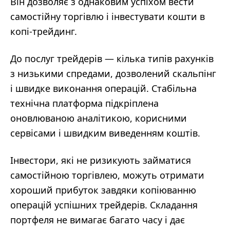
Він дозволяє з однаковим успіхом вести
самостійну торгівлю і інвестувати кошти в
копі-трейдинг.
До послуг трейдерів — кілька типів рахунків
з низькими спредами, дозволений скальпінг
і швидке виконання операцій. Стабільна
технічна платформа підкріплена
оновлюваною аналітикою, корисними
сервісами і швидким виведенням коштів.
Інвестори, які не ризикують займатися
самостійною торгівлею, можуть отримати
хороший прибуток завдяки копіюванню
операцій успішних трейдерів. Складання
портфеля не вимагає багато часу і дає