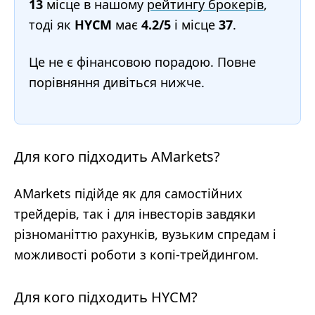
13
місце в нашому
рейтингу брокерів
,
тоді як
HYCM
має
4.2/5
і місце
37
.
Це не є фінансовою порадою. Повне
порівняння дивіться нижче.
Для кого підходить AMarkets?
AMarkets підійде як для самостійних
трейдерів, так і для інвесторів завдяки
різноманіттю рахунків, вузьким спредам і
можливості роботи з копі-трейдингом.
Для кого підходить HYCM?