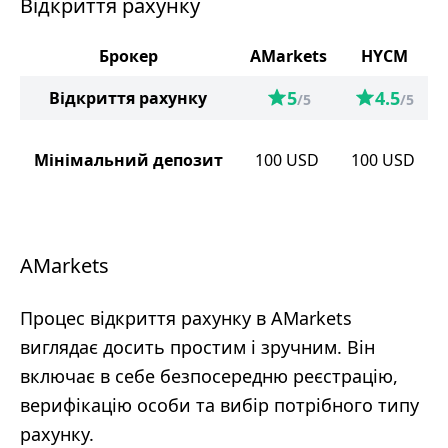
Відкриття рахунку
Брокер
AMarkets
HYCM
5
4.5
Відкриття рахунку
/5
/5
Мінімальний депозит
100
USD
100
USD
AMarkets
Процес відкриття рахунку в AMarkets
виглядає досить простим і зручним. Він
включає в себе безпосередню реєстрацію,
верифікацію особи та вибір потрібного типу
рахунку.