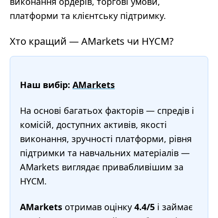
виконання ордерів, торгові умови,
платформи та клієнтську підтримку.
Хто кращий — AMarkets чи HYCM?
Наш вибір:
AMarkets
На основі багатьох факторів — спредів і
комісій, доступних активів, якості
виконання, зручності платформи, рівня
підтримки та навчальних матеріалів —
AMarkets виглядає привабливішим за
HYCM.
AMarkets
отримав оцінку
4.4/5
і займає