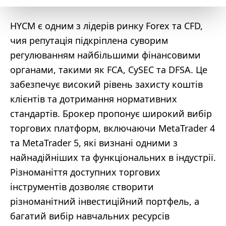
HYCM є одним з лідерів ринку Forex та CFD,
чия репутація підкріплена суворим
регулюванням найбільшими фінансовими
органами, такими як FCA, CySEC та DFSA. Це
забезпечує високий рівень захисту коштів
клієнтів та дотримання нормативних
стандартів. Брокер пропонує широкий вибір
торгових платформ, включаючи MetaTrader 4
та MetaTrader 5, які визнані одними з
найнадійніших та функціональних в індустрії.
Різноманіття доступних торгових
інструментів дозволяє створити
різноманітний інвестиційний портфель, а
багатий вибір навчальних ресурсів