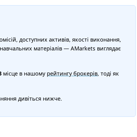
омісій, доступних активів, якості виконання,
 навчальних матеріалів — AMarkets виглядає
3
місце в нашому
рейтингу брокерів
, тоді як
вняння дивіться нижче.