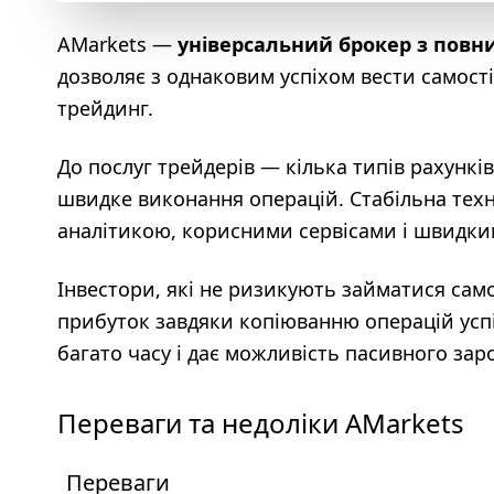
AMarkets —
універсальний брокер з повн
дозволяє з однаковим успіхом вести самості
трейдинг.
До послуг трейдерів — кілька типів рахункі
швидке виконання операцій. Стабільна тех
аналітикою, корисними сервісами і швидки
Інвестори, які не ризикують займатися са
прибуток завдяки копіюванню операцій усп
багато часу і дає можливість пасивного заро
Переваги та недоліки AMarkets
Переваги