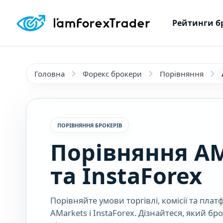
Рейтинги б
Головна
Форекс брокери
Порівняння
ПОРІВНЯННЯ БРОКЕРІВ
Порівняння AM
та InstaForex
Порівняйте умови торгівлі, комісії та пла
AMarkets і InstaForex. Дізнайтеся, який б