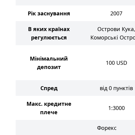
Рік заснування
2007
В яких країнах
Острови Кука
регулюється
Коморські Остр
Мінімальний
100
USD
депозит
Спред
від 0 пунктів
Макс. кредитне
1:3000
плече
Форекс