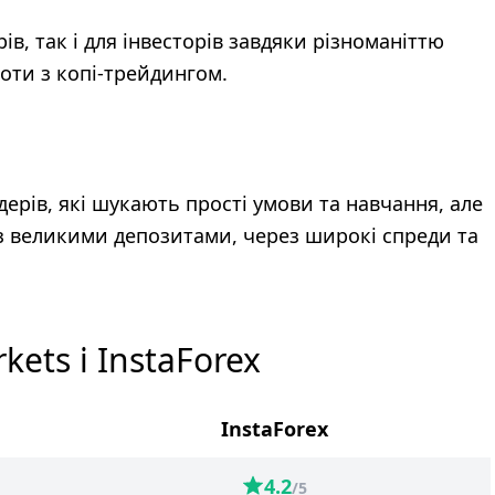
ів, так і для інвесторів завдяки різноманіттю
оти з копі-трейдингом.
дерів, які шукають прості умови та навчання, але
з великими депозитами, через широкі спреди та
ets і InstaForex
InstaForex
4.2
/5