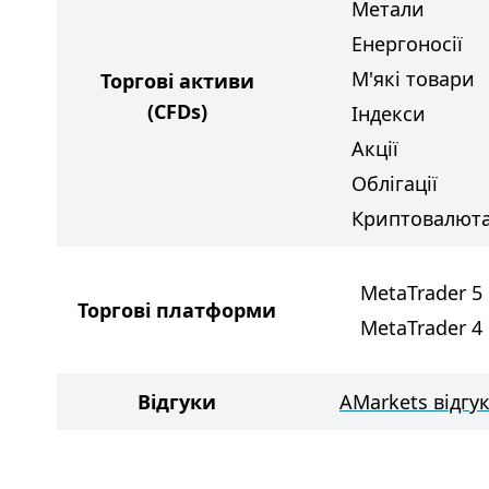
Метали
Енергоносії
М'які товари
Торгові активи
(CFDs)
Індекси
Акції
Облігації
Криптовалют
MetaTrader 5
Торгові платформи
MetaTrader 4
Відгуки
AMarkets відгу