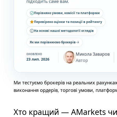
підходить саме вам.
Порівняно умови, комісії та платформи
Перевірено оцінки та позиції в рейтингу
На основі нашої методології оглядів
Як ми порівнюємо брокерів
Микола Заваров
ОНОВЛЕНО
23 лип. 2026
Автор
Ми тестуємо брокерів на реальних рахунка
виконання ордерів, торгові умови, платформ
Хто кращий — AMarkets чи 