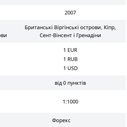
2007
,
Британські Віргінські острови, Кіпр,
ови
Сент-Вінсент і Гренадіни
1
EUR
1
RUB
1
USD
від 0 пунктів
1:1000
Форекс