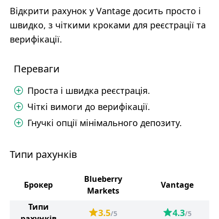
Відкрити рахунок у Vantage досить просто і
швидко, з чіткими кроками для реєстрації та
верифікації.
Переваги
Проста і швидка реєстрація.
Чіткі вимоги до верифікації.
Гнучкі опції мінімального депозиту.
Типи рахунків
Blueberry
Брокер
Vantage
Markets
Типи
3.5
4.3
/5
/5
рахунків