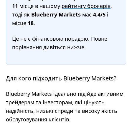
11
місце в нашому
рейтингу брокерів
,
тоді як
Blueberry Markets
має
4.4/5
і
місце
18
.
Це не є фінансовою порадою. Повне
порівняння дивіться нижче.
Для кого підходить Blueberry Markets?
Blueberry Markets ідеально підійде активним
трейдерам та інвесторам, які цінують
надійність, низькі спреди та високу якість
обслуговування клієнтів.