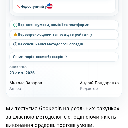
Недоступний у
Порівняно умови, комісії та платформи
Перевірено оцінки та позиції в рейтингу
На основі нашої методології оглядів
Як ми порівнюємо брокерів
ОНОВЛЕНО
23 лип. 2026
Микола Заваров
Андрій Бондаренко
Автор
Редактор
Ми тестуємо брокерів на реальних рахунках
за власною
методологією
, оцінюючи якість
виконання ордерів, торгові умови,