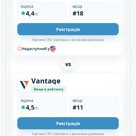
ОЦІНКА
МІСЦЕ
4,4
#18
/5
Реєстрація
Торгівля CFD пов'язана з високими ризиками
Недоступний у
VS
Vantage
Вище в рейтингу
ОЦІНКА
МІСЦЕ
4,5
#11
/5
Реєстрація
Торгівля CFD пов'язана з високими ризиками