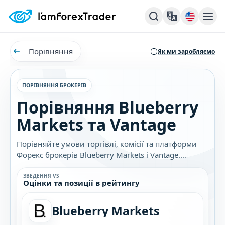
Порівняння
Як ми заробляємо
ПОРІВНЯННЯ БРОКЕРІВ
Порівняння Blueberry
Markets та Vantage
Порівняйте умови торгівлі, комісії та платформи
Форекс брокерів Blueberry Markets і Vantage.
Дізнайтеся, який брокер найкраще підходить саме
вам.
ЗВЕДЕННЯ VS
Оцінки та позиції в рейтингу
Blueberry Markets