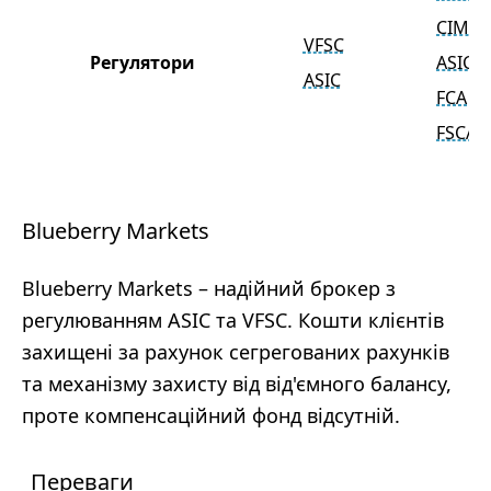
CIMA
VFSC
Регулятори
ASIC
ASIC
FCA
FSCA
Blueberry Markets
Blueberry Markets – надійний брокер з
регулюванням ASIC та VFSC. Кошти клієнтів
захищені за рахунок сегрегованих рахунків
та механізму захисту від від'ємного балансу,
проте компенсаційний фонд відсутній.
Переваги