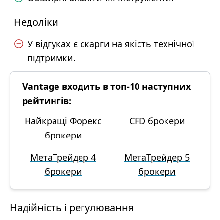
Недоліки
У відгуках є скарги на якість технічної
підтримки.
Vantage входить в топ-10 наступних
рейтингів:
Найкращі Форекс
CFD брокери
брокери
МетаТрейдер 4
МетаТрейдер 5
брокери
брокери
Надійність і регулювання