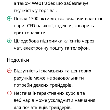
а також WebTrader, що забезпечує
гнучкість у торгівлі.
Понад 1300 активів, включаючи валютні
пари, CFD на акції, індекси, товари та
криптовалюти.
Цілодобова підтримка клієнтів через
чат, електронну пошту та телефон.
Недоліки
Відсутність ісламських та центових
рахунків може не задовольнити
потреби деяких трейдерів.
Нестача інтерактивних курсів та
вебінарів може ускладнити навчання
для початківців трейдерів.