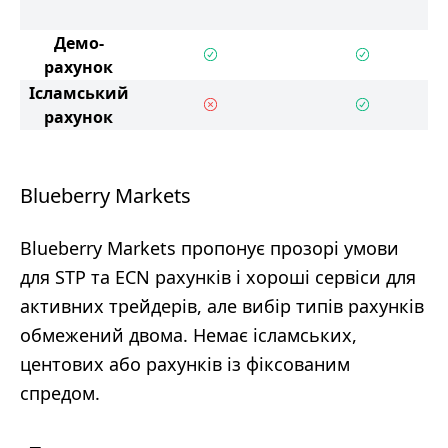
Демо-
рахунок
Ісламський
рахунок
Blueberry Markets
Blueberry Markets пропонує прозорі умови
для STP та ECN рахунків і хороші сервіси для
активних трейдерів, але вибір типів рахунків
обмежений двома. Немає ісламських,
центових або рахунків із фіксованим
спредом.