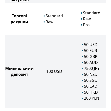
Standard
Торгові
Standard
Raw
рахунки
Raw
Pro
50
USD
50
EUR
50
GBP
50
AUD
Мінімальний
7500
JPY
100
USD
депозит
50
NZD
50
SGD
50
CAD
50
HKD
200
PLN