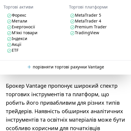
Торгові активи
Торгові платформи
Форекс
MetaTrader 5
Метали
MetaTrader 4
Енергоносії
Premium Trader
М'які товари
TradingView
Індекси
Акції
ETF
порівняти торгові рахунки Vantage
Брокер Vantage пропонує широкий спектр
торгових інструментів та платформ, що
робить його привабливим для різних типів
трейдерів. Наявність обширних аналітичних
інструментів та освітніх матеріалів може бути
особливо корисним для початківців