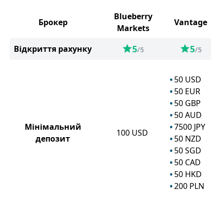
Blueberry
Брокер
Vantage
Markets
5
5
Відкриття рахунку
/5
/5
50
USD
50
EUR
50
GBP
50
AUD
Мінімальний
7500
JPY
100
USD
депозит
50
NZD
50
SGD
50
CAD
50
HKD
200
PLN