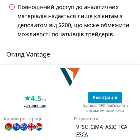
Повноцінний доступ до аналітичних
матеріалів надається лише клієнтам з
депозитом від $200, що може обмежити
можливості початківців трейдерів.
Огляд Vantage
4.5
Реєстрація
/5
Детальніше
Торгівля CFD пов'язана з
високими ризиками
Країни реєстрації:
Регулятори:
VFSC
CIMA
ASIC
FCA
FSCA