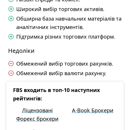
Широкий вибір торгових активів.
Обширна база навчальних матеріалів та
аналітичних інструментів.
Підтримка різних торгових платформ.
Недоліки
Обмежений вибір торгових рахунків.
Обмежений вибір валюти рахунку.
FBS входить в топ-10 наступних
рейтингів:
Ліцензовані
A-Book Брокери
Форекс брокери