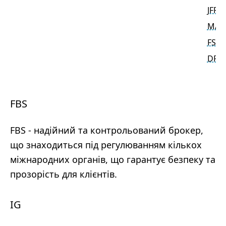
JFFA
MAS
FSCA
DFS
FBS
FBS - надійний та контрольований брокер,
що знаходиться під регулюванням кількох
міжнародних органів, що гарантує безпеку та
прозорість для клієнтів.
IG