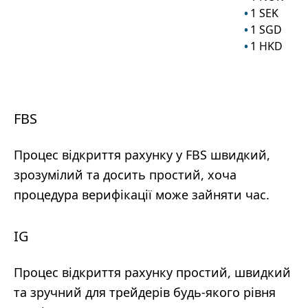
1
SEK
1
SGD
1
HKD
FBS
Процес відкриття рахунку у FBS швидкий,
зрозумілий та досить простий, хоча
процедура верифікації може зайняти час.
IG
Процес відкриття рахунку простий, швидкий
та зручний для трейдерів будь-якого рівня