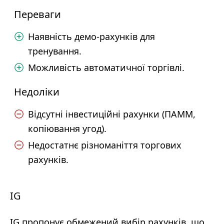
Переваги
Наявність демо-рахунків для
тренування.
Можливість автоматичної торгівлі.
Недоліки
Відсутні інвестиційні рахунки (ПАММ,
копіювання угод).
Недостатнє різноманіття торгових
рахунків.
IG
IG пропонує обмежений вибір рахунків, що