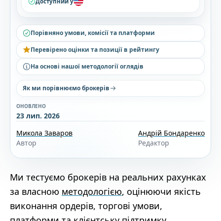
Доступний у
Порівняно умови, комісії та платформи
Перевірено оцінки та позиції в рейтингу
На основі нашої методології оглядів
Як ми порівнюємо брокерів
ОНОВЛЕНО
23 лип. 2026
Микола Заваров
Андрій Бондаренко
Автор
Редактор
Ми тестуємо брокерів на реальних рахунках
за власною
методологією
, оцінюючи якість
виконання ордерів, торгові умови,
платформи та клієнтську підтримку.