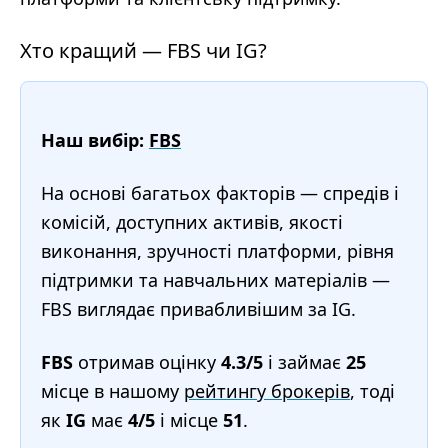
Хто кращий — FBS чи IG?
Наш вибір:
FBS
На основі багатьох факторів — спредів і
комісій, доступних активів, якості
виконання, зручності платформи, рівня
підтримки та навчальних матеріалів —
FBS виглядає привабливішим за IG.
FBS
отримав оцінку
4.3/5
і займає
25
місце в нашому
рейтингу брокерів
, тоді
як
IG
має
4/5
і місце
51
.