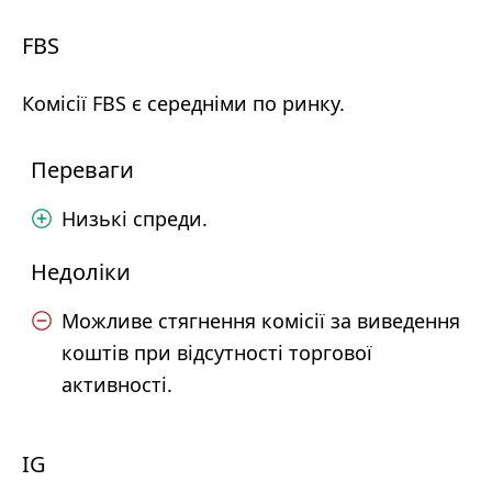
FBS
Комісії FBS є середніми по ринку.
Переваги
Низькі спреди.
Недоліки
Можливе стягнення комісії за виведення
коштів при відсутності торгової
активності.
IG