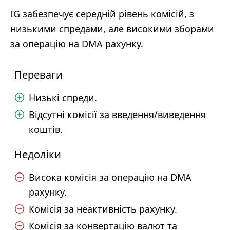
IG забезпечує середній рівень комісій, з
низькими спредами, але високими зборами
за операцію на DMA рахунку.
Переваги
Низькі спреди.
Відсутні комісії за введення/виведення
коштів.
Недоліки
Висока комісія за операцію на DMA
рахунку.
Комісія за неактивність рахунку.
Комісія за конвертацію валют та