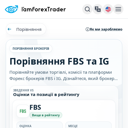
Порівняння
Як ми заробляємо
ПОРІВНЯННЯ БРОКЕРІВ
Порівняння FBS та IG
Порівняйте умови торгівлі, комісії та платформи
Форекс брокерів FBS і IG. Дізнайтеся, який брокер
найкраще підходить саме вам.
ЗВЕДЕННЯ VS
Оцінки та позиції в рейтингу
FBS
Вище в рейтингу
ОЦІНКА
МІСЦЕ