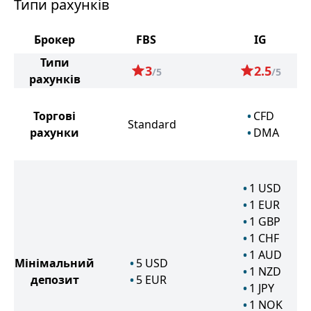
Типи рахунків
Брокер
FBS
IG
Типи
3
2.5
/5
/5
рахунків
Торгові
CFD
Standard
рахунки
DMA
1
USD
1
EUR
1
GBP
1
CHF
1
AUD
Мінімальний
5
USD
1
NZD
депозит
5
EUR
1
JPY
1
NOK