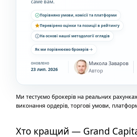
саме вам.
Порівняно умови, комісії та платформи
Перевірено оцінки та позиції в рейтингу
На основі нашої методології оглядів
Як ми порівнюємо брокерів
Микола Заваров
ОНОВЛЕНО
23 лип. 2026
Автор
Ми тестуємо брокерів на реальних рахунка
виконання ордерів, торгові умови, платформ
Хто кращий — Grand Capita