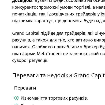
досвідом
. Вузькі спреди, особливо на осн
конкурентоспроможні умови торгівлі, а наяв
початківців, так і досвідчених трейдерів у 
підтримка гарантує, що допомога буде нада
Grand Capital підійде для трейдерів, які цін
рахунків, а також для тих, хто активно вик
навичок. Особливо привабливим брокер буде
платформи MetaTrader і не занепокоєний по
суворої регуляції.
Переваги та недоліки Grand Capit
Переваги
Різноманіття торгових рахунків.