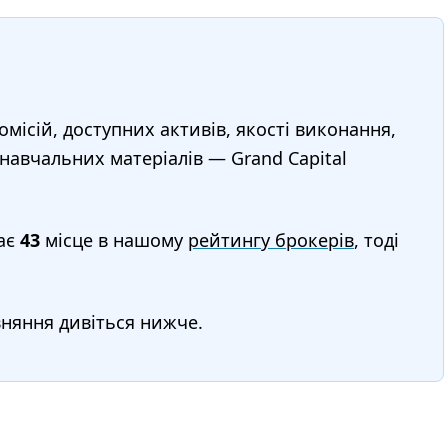
омісій, доступних активів, якості виконання,
 навчальних матеріалів — Grand Capital
ає
43
місце в нашому
рейтингу брокерів
, тоді
вняння дивіться нижче.