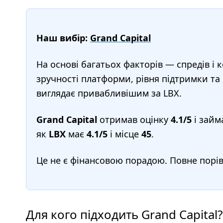
Наш вибір:
Grand Capital
На основі багатьох факторів — спредів і к
зручності платформи, рівня підтримки та
виглядає привабливішим за LBX.
Grand Capital
отримав оцінку
4.1/5
і займ
як
LBX
має
4.1/5
і місце
45
.
Це не є фінансовою порадою. Повне порі
Для кого підходить Grand Capital?