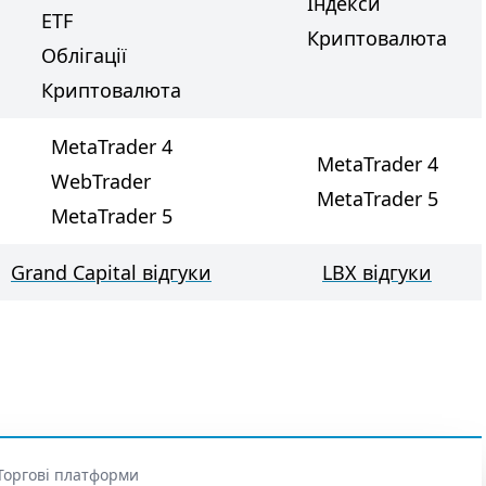
Індекси
ETF
Криптовалюта
Облігації
Криптовалюта
MetaTrader 4
MetaTrader 4
WebTrader
MetaTrader 5
MetaTrader 5
Grand Capital відгуки
LBX відгуки
Торгові платформи