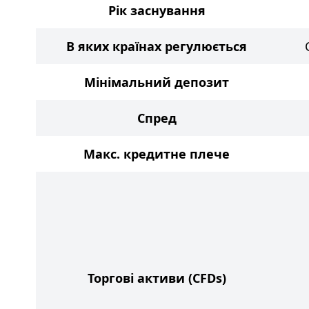
Рік заснування
В яких країнах регулюється
Мінімальний депозит
Спред
Макс. кредитне плече
Торгові активи
(CFDs)