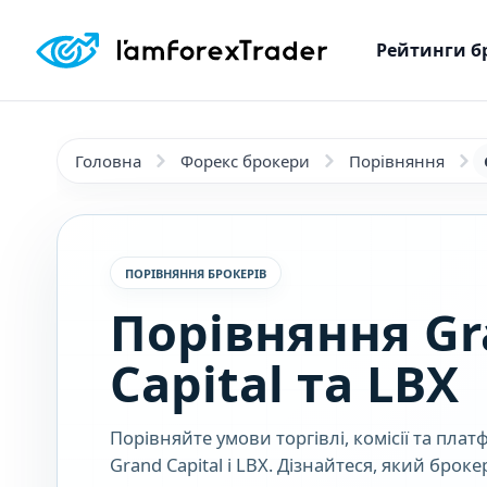
Рейтинги б
Головна
Форекс брокери
Порівняння
ПОРІВНЯННЯ БРОКЕРІВ
Порівняння Gr
Capital та LBX
Порівняйте умови торгівлі, комісії та пла
Grand Capital і LBX. Дізнайтеся, який бро