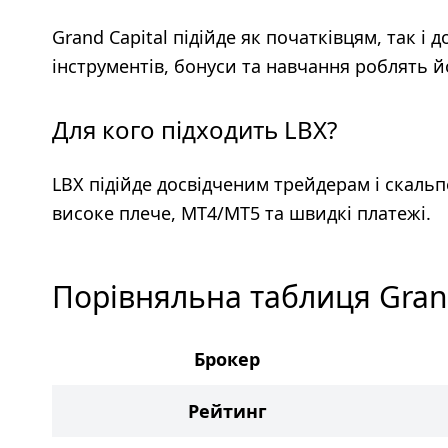
Grand Capital підійде як початківцям, так 
інструментів, бонуси та навчання роблять й
Для кого підходить LBX?
LBX підійде досвідченим трейдерам і скальп
високе плече, MT4/MT5 та швидкі платежі.
Порівняльна таблиця Grand
Брокер
Рейтинг