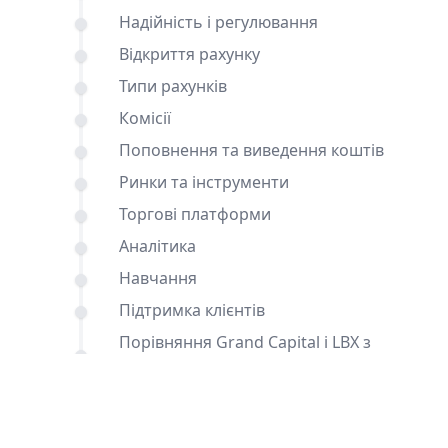
Надійність і регулювання
Відкриття рахунку
Типи рахунків
Комісії
Поповнення та виведення коштів
Ринки та інструменти
Торгові платформи
Аналітика
Навчання
Підтримка клієнтів
Порівняння Grand Capital і LBX з
іншими брокерами
Висновок
Поширені запитання