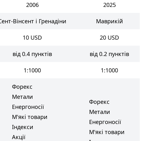
2006
2025
Сент-Вінсент і Гренадіни
Маврикій
10
USD
20
USD
від 0.4 пунктів
від 0.2 пунктів
1:1000
1:1000
Форекс
Метали
Форекс
Енергоносії
Метали
М'які товари
Енергоносії
Індекси
М'які товари
Акції