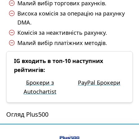
Малий вибір торгових рахунків.
Висока комісія за операцію на рахунку
DMA.
Комісія за неактивність рахунку.
Малий вибір платіжних методів.
IG входить в топ-10 наступних
рейтингів:
Брокери з
PayPal Брокери
Autochartist
Огляд Plus500