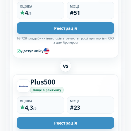
ОЦІНКА
МІСЦЕ
4
#51
/5
Реєстрація
68-72% роздрібних інвесторів втрачають гроші при торгівлі CFD
з цим брокером
Доступний у
VS
Plus500
Вище в рейтингу
ОЦІНКА
МІСЦЕ
4,3
#23
/5
Реєстрація