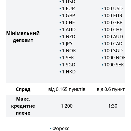
1
USD
1
EUR
100
USD
1
GBP
100
EUR
1
CHF
100
GBP
1
AUD
100
CHF
Мінімальний
1
NZD
100
AUD
депозит
1
JPY
100
CAD
1
NOK
100
SGD
1
SEK
1000
NOK
1
SGD
1000
SEK
1
HKD
Спред
від 0.165 пунктів
від 0.6 пунктів
Макс.
кредитне
1:200
1:30
плече
Форекс