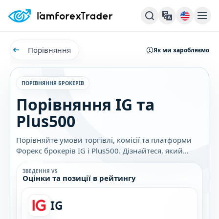
Порівняння
Як ми заробляємо
ПОРІВНЯННЯ БРОКЕРІВ
Порівняння IG та
Plus500
Порівняйте умови торгівлі, комісії та платформи
Форекс брокерів IG і Plus500. Дізнайтеся, який
брокер найкраще підходить саме вам.
ЗВЕДЕННЯ VS
Оцінки та позиції в рейтингу
IG