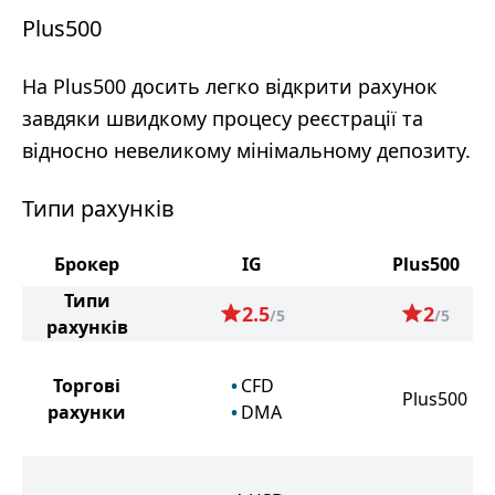
Plus500
На Plus500 досить легко відкрити рахунок
завдяки швидкому процесу реєстрації та
відносно невеликому мінімальному депозиту.
Типи рахунків
Брокер
IG
Plus500
Типи
2.5
2
/5
/5
рахунків
Торгові
CFD
Plus500
рахунки
DMA