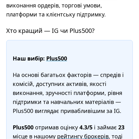
виконання ордерів, торгові умови,
платформи та клієнтську підтримку.
Хто кращий — IG чи Plus500?
Наш вибір:
Plus500
На основі багатьох факторів — спредів і
комісій, доступних активів, якості
виконання, зручності платформи, рівня
підтримки та навчальних матеріалів —
Plus500 виглядає привабливішим за IG.
Plus500
отримав оцінку
4.3/5
і займає
23
місце в нашому
рейтингу брокерів
, тоді