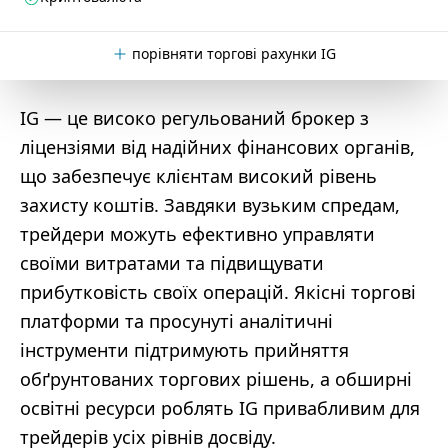
порівняти торгові рахунки IG
IG — це високо регульований брокер з
ліцензіями від надійних фінансових органів,
що забезпечує клієнтам високий рівень
захисту коштів. Завдяки вузьким спредам,
трейдери можуть ефективно управляти
своїми витратами та підвищувати
прибутковість своїх операцій. Якісні торгові
платформи та просунуті аналітичні
інструменти підтримують прийняття
обґрунтованих торгових рішень, а обширні
освітні ресурси роблять IG привабливим для
трейдерів усіх рівнів досвіду.