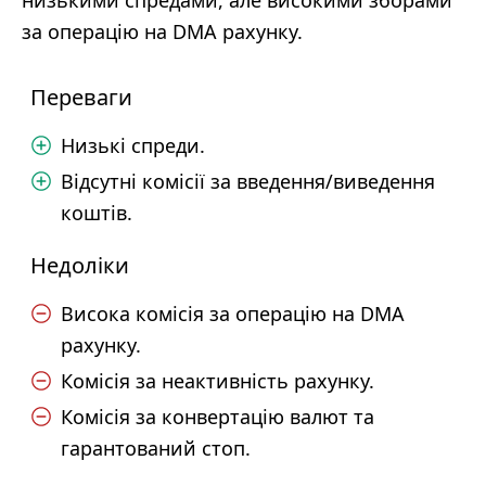
низькими спредами, але високими зборами
за операцію на DMA рахунку.
Переваги
Низькі спреди.
Відсутні комісії за введення/виведення
коштів.
Недоліки
Висока комісія за операцію на DMA
рахунку.
Комісія за неактивність рахунку.
Комісія за конвертацію валют та
гарантований стоп.