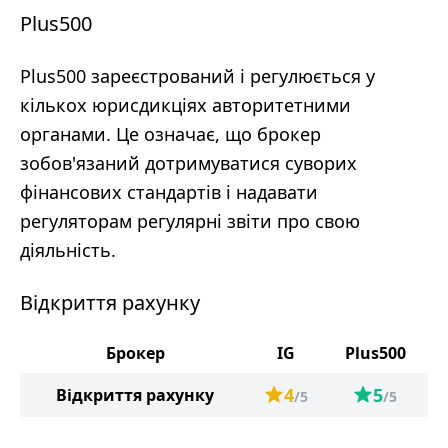
Plus500
Plus500 зареєстрований і регулюється у
кількох юрисдикціях авторитетними
органами. Це означає, що брокер
зобов'язаний дотримуватися суворих
фінансових стандартів і надавати
регуляторам регулярні звіти про свою
діяльність.
Відкриття рахунку
Брокер
IG
Plus500
4
5
Відкриття рахунку
/5
/5