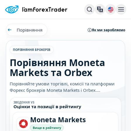
Порівняння
Як ми заробляємо
ПОРІВНЯННЯ БРОКЕРІВ
Порівняння Moneta
Markets та Orbex
Порівняйте умови торгівлі, комісії та платформи
Форекс брокерів Moneta Markets і Orbex.
Дізнайтеся, який брокер найкраще підходить саме
вам.
ЗВЕДЕННЯ VS
Оцінки та позиції в рейтингу
Moneta Markets
Вище в рейтингу