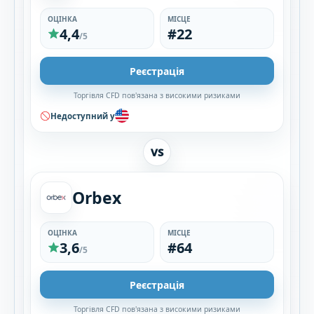
ОЦІНКА
МІСЦЕ
4,4
#22
/5
Реєстрація
Торгівля CFD пов'язана з високими ризиками
Недоступний у
VS
Orbex
ОЦІНКА
МІСЦЕ
3,6
#64
/5
Реєстрація
Торгівля CFD пов'язана з високими ризиками