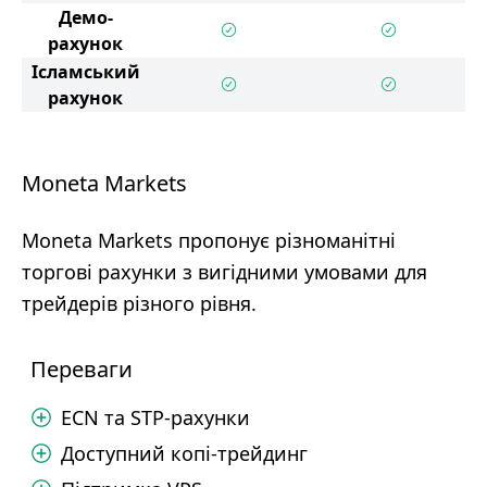
Демо-
рахунок
Ісламський
рахунок
Moneta Markets
Moneta Markets пропонує різноманітні
торгові рахунки з вигідними умовами для
трейдерів різного рівня.
Переваги
ECN та STP-рахунки
Доступний копі-трейдинг