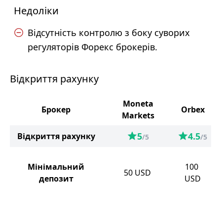
Недоліки
Відсутність контролю з боку суворих
регуляторів Форекс брокерів.
Відкриття рахунку
Moneta
Брокер
Orbex
Markets
5
4.5
Відкриття рахунку
/5
/5
Мінімальний
100
50
USD
депозит
USD