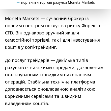
порівняти торгові рахунки Moneta Markets
Moneta Markets — сучасний брокер із
повним спектром послуг на ринку Форекс і
CFD. Він однаково зручний як для
самостійної торгівлі, так і для інвестування
коштів у копі-трейдинг.
До послуг трейдерів — декілька типів
рахунків із низькими спредами, дозволеним
скальпуванням і швидким виконанням
операцій. Стабільна технічна платформа
доповнюється оновлюваною аналітикою,
корисними сервісами та швидким
виведенням коштів.