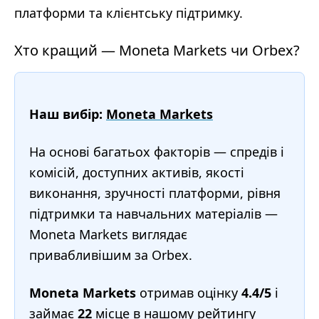
платформи та клієнтську підтримку.
Хто кращий — Moneta Markets чи Orbex?
Наш вибір:
Moneta Markets
На основі багатьох факторів — спредів і
комісій, доступних активів, якості
виконання, зручності платформи, рівня
підтримки та навчальних матеріалів —
Moneta Markets виглядає
привабливішим за Orbex.
Moneta Markets
отримав оцінку
4.4/5
і
займає
22
місце в нашому
рейтингу