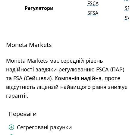
FSCA
Регулятори
SFS
SFSA
SVG
Moneta Markets
Moneta Markets має середній рівень
надійності завдяки регулюванню FSCA (ПАР)
та FSA (Сейшели). Компанія надійна, проте
відсутність ліцензій найвищого рівня знижує
гарантії.
Переваги
Сегреговані рахунки