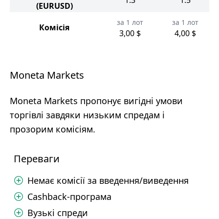
1.3
1.5
(EURUSD)
за 1 лот
за 1 лот
Комісія
3,00 $
4,00 $
Moneta Markets
Moneta Markets пропонує вигідні умови
торгівлі завдяки низьким спредам і
прозорим комісіям.
Переваги
Немає комісії за введення/виведення
Cashback-програма
Вузькі спреди