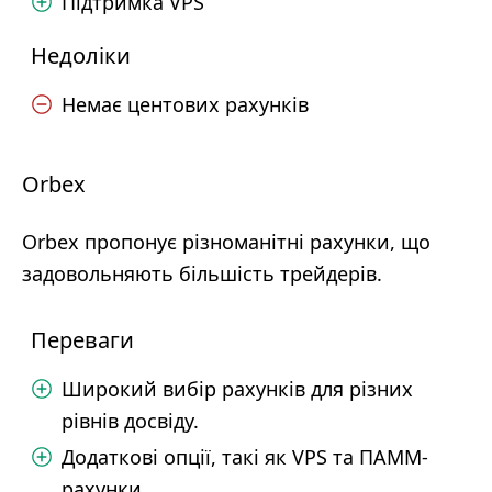
Підтримка VPS
Недоліки
Немає центових рахунків
Orbex
Orbex пропонує різноманітні рахунки, що
задовольняють більшість трейдерів.
Переваги
Широкий вибір рахунків для різних
рівнів досвіду.
Додаткові опції, такі як VPS та ПАММ-
рахунки.