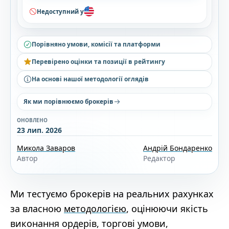
Недоступний у
Порівняно умови, комісії та платформи
Перевірено оцінки та позиції в рейтингу
На основі нашої методології оглядів
Як ми порівнюємо брокерів
ОНОВЛЕНО
23 лип. 2026
Микола Заваров
Андрій Бондаренко
Автор
Редактор
Ми тестуємо брокерів на реальних рахунках
за власною
методологією
, оцінюючи якість
виконання ордерів, торгові умови,