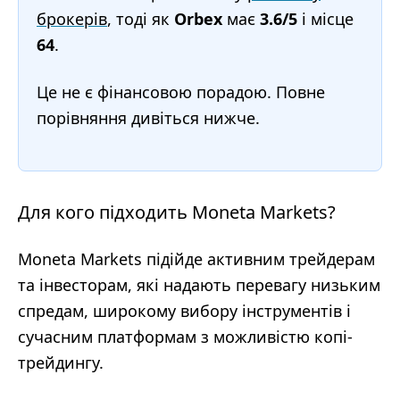
брокерів
, тоді як
Orbex
має
3.6/5
і місце
64
.
Це не є фінансовою порадою. Повне
порівняння дивіться нижче.
Для кого підходить Moneta Markets?
Moneta Markets підійде активним трейдерам
та інвесторам, які надають перевагу низьким
спредам, широкому вибору інструментів і
сучасним платформам з можливістю копі-
трейдингу.