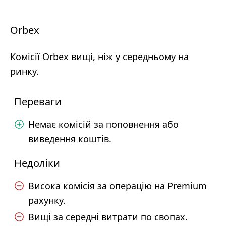
Orbex
Комісії Orbex вищі, ніж у середньому на
ринку.
Переваги
Немає комісій за поповнення або
виведення коштів.
Недоліки
Висока комісія за операцію на Premium
рахунку.
Вищі за середні витрати по свопах.