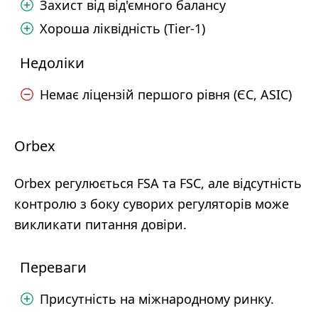
Захист від від'ємного балансу
Хороша ліквідність (Tier-1)
Недоліки
Немає ліцензій першого рівня (ЄС, ASIC)
Orbex
Orbex регулюється FSA та FSC, але відсутність
контролю з боку суворих регуляторів може
викликати питання довіри.
Переваги
Присутність на міжнародному ринку.