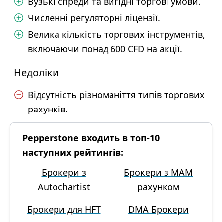
Вузькі спреди та вигідні торгові умови.
Численні регуляторні ліцензії.
Велика кількість торгових інструментів,
включаючи понад 600 CFD на акції.
Недоліки
Відсутність різноманіття типів торгових
рахунків.
Pepperstone входить в топ-10
наступних рейтингів:
Брокери з
Брокери з MAM
Autochartist
рахунком
Брокери для HFT
DMA Брокери