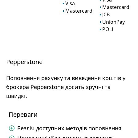
Visa
Mastercard
Mastercard
JCB
UnionPay
POLi
Pepperstone
Поповнення рахунку та виведення коштів у
брокера Pepperstone досить зручні та
швидкі.
Переваги
Безліч доступних методів поповнення.