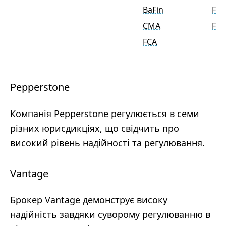
BaFin
FCA
CMA
FSC
FCA
Pepperstone
Компанія Pepperstone регулюється в семи
різних юрисдикціях, що свідчить про
високий рівень надійності та регулювання.
Vantage
Брокер Vantage демонструє високу
надійність завдяки суворому регулюванню в