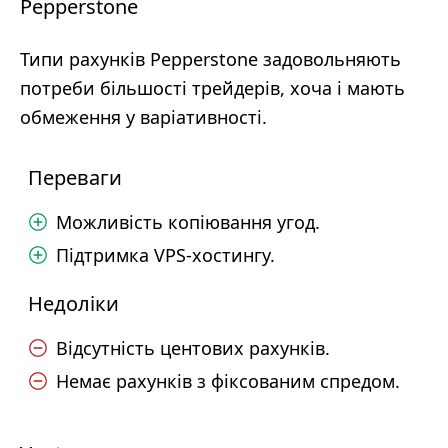
Pepperstone
Типи рахунків Pepperstone задовольняють
потреби більшості трейдерів, хоча і мають
обмеження у варіативності.
Переваги
Можливість копіювання угод.
Підтримка VPS-хостингу.
Недоліки
Відсутність центових рахунків.
Немає рахунків з фіксованим спредом.