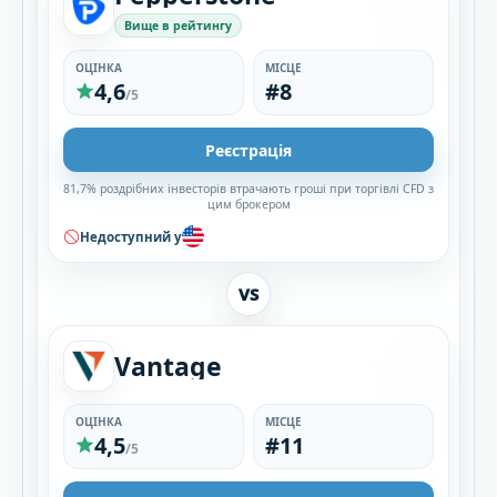
Вище в рейтингу
ОЦІНКА
МІСЦЕ
4,6
#8
/5
Реєстрація
81,7% роздрібних інвесторів втрачають гроші при торгівлі CFD з
цим брокером
Недоступний у
VS
Vantage
ОЦІНКА
МІСЦЕ
4,5
#11
/5