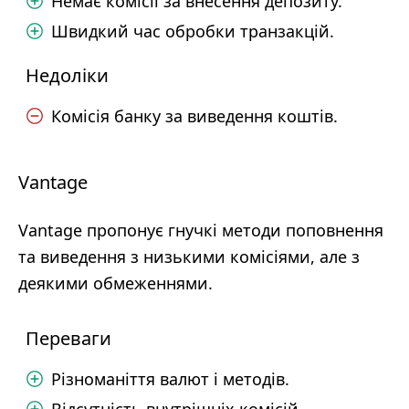
Немає комісії за внесення депозиту.
Швидкий час обробки транзакцій.
Недоліки
Комісія банку за виведення коштів.
Vantage
Vantage пропонує гнучкі методи поповнення
та виведення з низькими комісіями, але з
деякими обмеженнями.
Переваги
Різноманіття валют і методів.