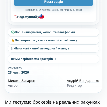
Реєстрація
Торгівля CFD пов'язана з високими ризиками
Недоступний у
Порівняно умови, комісії та платформи
Перевірено оцінки та позиції в рейтингу
На основі нашої методології оглядів
Як ми порівнюємо брокерів
ОНОВЛЕНО
23 лип. 2026
Микола Заваров
Андрій Бондаренко
Автор
Редактор
Ми тестуємо брокерів на реальних рахунках