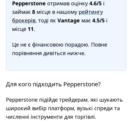
Pepperstone
отримав оцінку
4.6/5
і
займає
8
місце в нашому
рейтингу
брокерів
, тоді як
Vantage
має
4.5/5
і
місце
11
.
Це не є фінансовою порадою. Повне
порівняння дивіться нижче.
Для кого підходить Pepperstone?
Pepperstone підійде трейдерам, які шукають
широкий вибір платформ, вузькі спреди та
численні інструменти для торгівлі.