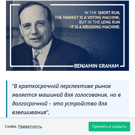
“
В краткосрочной перспективе рынок
является машиной для голосования, но в
долгосрочной – это устройство для
взвешивания
“,
– Бенджамин Грэм.
Cookie.
Приватность
.
Принять и закрыть