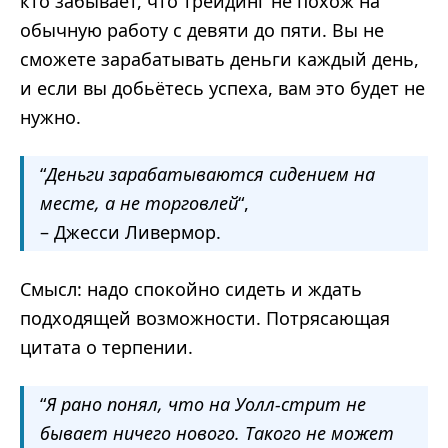
кто забывает, что трейдинг не похож на
обычную работу с девяти до пяти. Вы не
сможете зарабатывать деньги каждый день,
и если вы добьётесь успеха, вам это будет не
нужно.
“
Деньги зарабатываются сидением на
месте, а не торговлей
“,
– Джесси Ливермор.
Смысл: надо спокойно сидеть и ждать
подходящей возможности. Потрясающая
цитата о терпении.
“
Я рано понял, что на Уолл-стрит не
бывает ничего нового. Такого не может