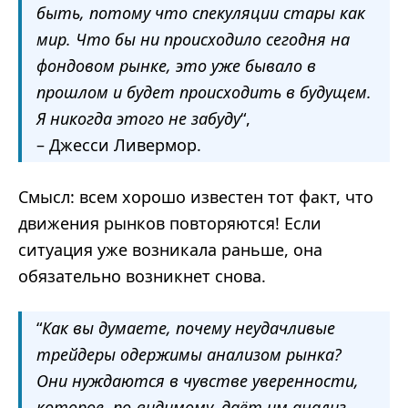
быть, потому что спекуляции стары как
мир. Что бы ни происходило сегодня на
фондовом рынке, это уже бывало в
прошлом и будет происходить в будущем.
Я никогда этого не забуду
“,
– Джесси Ливермор.
Смысл: всем хорошо известен тот факт, что
движения рынков повторяются! Если
ситуация уже возникала раньше, она
обязательно возникнет снова.
“
Как вы думаете, почему неудачливые
трейдеры одержимы анализом рынка?
Они нуждаются в чувстве уверенности,
которое, по-видимому, даёт им анализ.