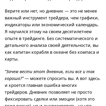
Верите или нет, но дневник — это не менее
важный инструмент трейдера, чем графики,
индикаторы или экономический календарь.
Я научился этому на своем десятилетнем
опыте в трейдинге. Без систематического и
детального анализа своей деятельности, вы
как капитан корабля в океане без компаса и
карты.
“Зачем вести этот дневник, если все и так
хорошо?”
— можете спросить вы. А вот здесь
и кроется главная ошибка многих
трейдеров. Дневник позволяет не просто
фиксировать сделки или эмоции (хотя это
тоже важно), но и анализировать, на что