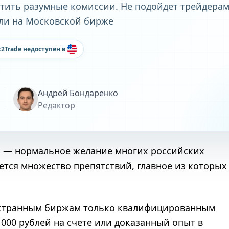
тить разумные комиссии. Не подойдет трейдерам
ли на Московской бирже
t2Trade недоступен в
Андрей Бондаренко
Редактор
 — нормальное желание многих российских
ается множество препятствий, главное из которых
ностранным биржам только квалифицированным
0 000 рублей на счете или доказанный опыт в