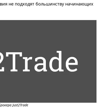
ловия не подходят большинству начинающих
рокера Just2Trade