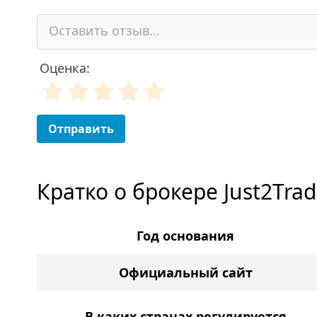
Оценка:
Отправить
Кратко о брокере Just2Tra
Год основания
Официальный сайт
В каких странах регулируется