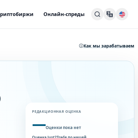
Криптобиржи
Онлайн-спреды
Как мы зарабатываем
р
РЕДАКЦИОННАЯ ОЦЕНКА
—
Оценки пока нет
Оценка Just2Trade по нашей