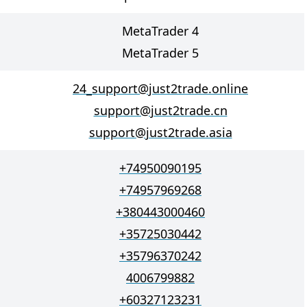
MetaTrader 4
MetaTrader 5
24_support@just2trade.online
support@just2trade.cn
support@just2trade.asia
+74950090195
+74957969268
+380443000460
+35725030442
+35796370242
4006799882
+60327123231