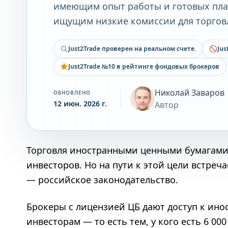
имеющим опыт работы и готовых пла
ищущим низкие комиссии для торгов
Just2Trade проверен на реальном счете.
Jus
Just2Trade №10 в
рейтинге фондовых брокеров
Николай Заваров
ОБНОВЛЕНО
12 июн. 2026 г.
Автор
Торговля иностранными ценными бумагами
инвесторов. Но на пути к этой цели встреч
— российское законодательство.
Брокеры с лицензией ЦБ дают доступ к и
инвесторам — то есть тем, у кого есть 6 00