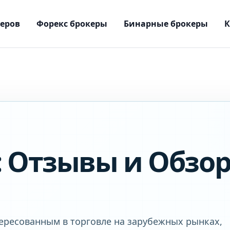
керов
Форекс брокеры
Бинарные брокеры
e: Отзывы и Обзо
тересованным в торговле на зарубежных рынках,