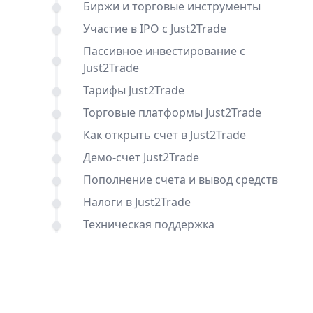
Биржи и торговые инструменты
Участие в IPO с Just2Trade
Пассивное инвестирование с
Just2Trade
Тарифы Just2Trade
Торговые платформы Just2Trade
Как открыть счет в Just2Trade
Демо-счет Just2Trade
Пополнение счета и вывод средств
Налоги в Just2Trade
Техническая поддержка
Отзывы о брокере Just2Trade
Заключение: стоит ли работать с
Just2Trade