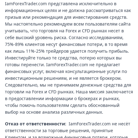
IamForexTrader.com представлена исключительно в
информационных целях и не должна рассматриваться как
призыв или рекомендация для инвестирования средств.
Мы настоятельно рекомендуем всем пользователям сайта
учитывать, что торговля на Forex и CFD рынках несет в
себе высокий уровень риска. Согласно исследованиям,
75%-89% клиентов несут финансовые потери, в то время
как лишь 11%-25% трейдеров удается получить прибыль.
Инвестируйте только те средства, потерю которых вы
готовы перенести. IamForexTrader.com не предлагает
финансовых услуг, включая консультационные услуги по
инвестиционным решениям, и не является брокером.
Следовательно, мы не принимаем денежные средства для
торговли на Forex и CFD рынках. Наша миссия заключается
в предоставлении информации о брокерах и рынках,
чтобы помочь пользователям сделать обоснованный
выбор на основе анализа различных данных.
Отказ от ответственности:
IamForexTrader.com не несёт
ответственности за торговые решения, принятые
Клиентом, и за возможные финансовые потери, которые