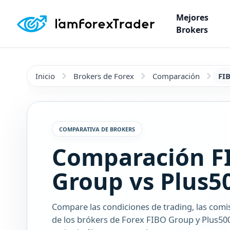
Mejores
Brokers
Inicio
Brokers de Forex
Comparación
FI
COMPARATIVA DE BROKERS
Comparación F
Group vs Plus5
Compare las condiciones de trading, las comi
de los brókers de Forex FIBO Group y Plus500