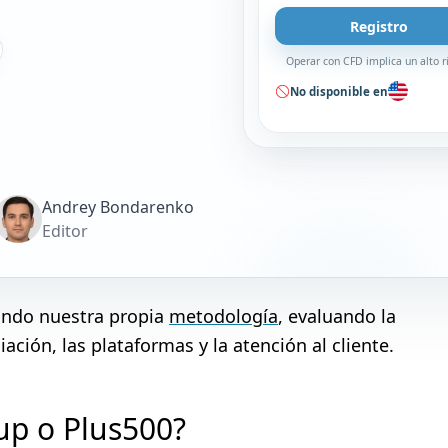
Registro
Operar con CFD implica un alto r
No disponible en
Andrey Bondarenko
Editor
zando nuestra propia
metodología
, evaluando la
ación, las plataformas y la atención al cliente.
up o Plus500?