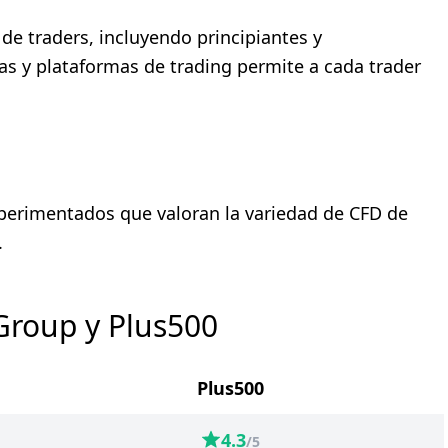
de traders, incluyendo principiantes y
s y plataformas de trading permite a cada trader
xperimentados que valoran la variedad de CFD de
.
Group y Plus500
Plus500
4.3
/5