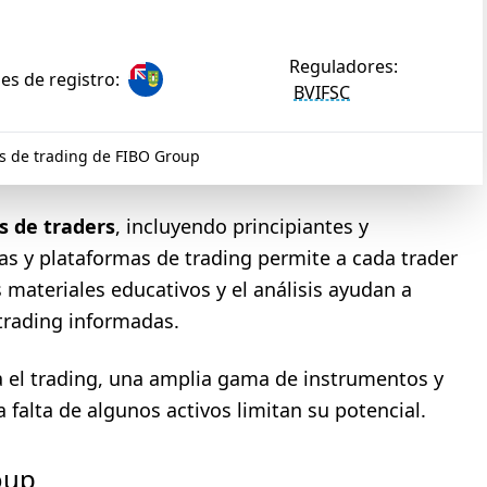
Reguladores:
es de registro:
BVIFSC
s de trading de FIBO Group
s de traders
, incluyendo principiantes y
s y plataformas de trading permite a cada trader
materiales educativos y el análisis ayudan a
 trading informadas.
a el trading, una amplia gama de instrumentos y
 falta de algunos activos limitan su potencial.
oup