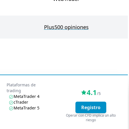
Plus500 opiniones
Plataformas de
4.1
trading
/5
MetaTrader 4
cTrader
Registro
MetaTrader 5
Operar con CFD implica un alto
riesgo