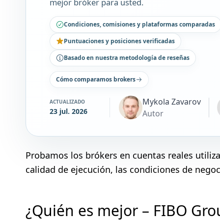
mejor bróker para usted.
Condiciones, comisiones y plataformas comparadas
Puntuaciones y posiciones verificadas
Basado en nuestra metodología de reseñas
Cómo comparamos brokers
Mykola Zavarov
ACTUALIZADO
23 jul. 2026
Autor
Probamos los brókers en cuentas reales utili
calidad de ejecución, las condiciones de negoci
¿Quién es mejor – FIBO Gro