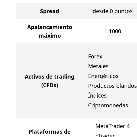
Spread
desde 0 puntos
Apalancamiento
1:1000
máximo
Forex
Metales
Energéticos
Activos de trading
(CFDs)
Productos blandos
Índices
Criptomonedas
MetaTrader 4
Plataformas de
cTrader