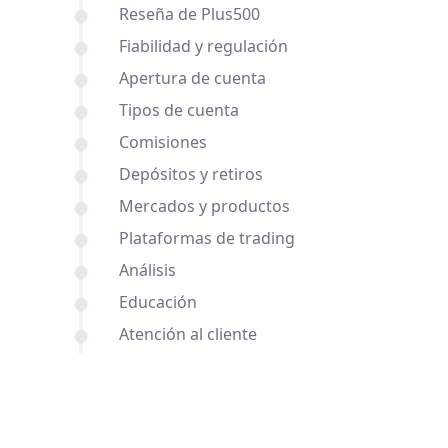
Reseña de Plus500
Fiabilidad y regulación
Apertura de cuenta
Tipos de cuenta
Comisiones
Depósitos y retiros
Mercados y productos
Plataformas de trading
Análisis
Educación
Atención al cliente
Comparaciones de FIBO Group y
Plus500 con otros brókers
Conclusión