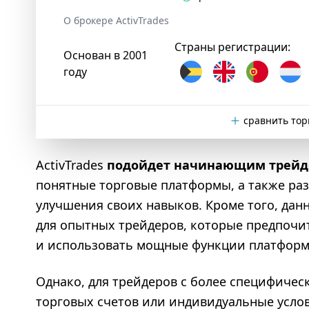
О брокере ActivTrades
Страны регистрации:
Основан в 2001
году
сравнить тор
ActivTrades
подойдет начинающим трей
понятные торговые платформы, а также р
улучшения своих навыков. Кроме того, да
для опытных трейдеров, которые предпоч
и использовать мощные функции платформ M
Однако, для трейдеров с более специфиче
торговых счетов или индивидуальные усло