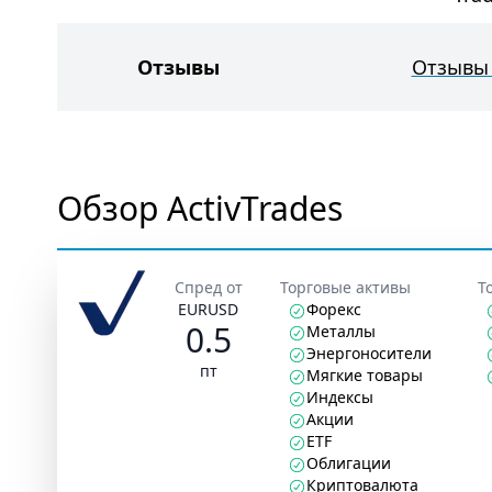
Отзывы
Отзывы 
Обзор ActivTrades
Спред от
Торговые активы
Т
EURUSD
Форекс
0.5
Металлы
Энергоносители
пт
Мягкие товары
Индексы
Акции
ETF
Облигации
Криптовалюта