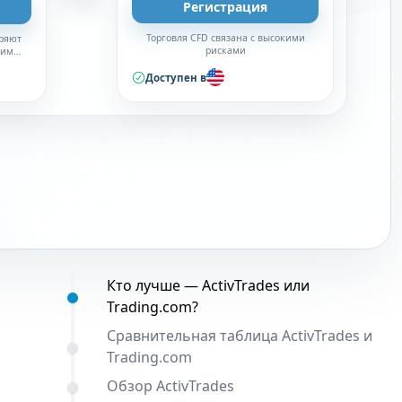
Регистрация
Торговля CFD связана с высокими
ряют
рисками
тим
Доступен в
Содержание:
Кто лучше — ActivTrades или
Trading.com?
Сравнительная таблица ActivTrades и
Trading.com
Обзор ActivTrades