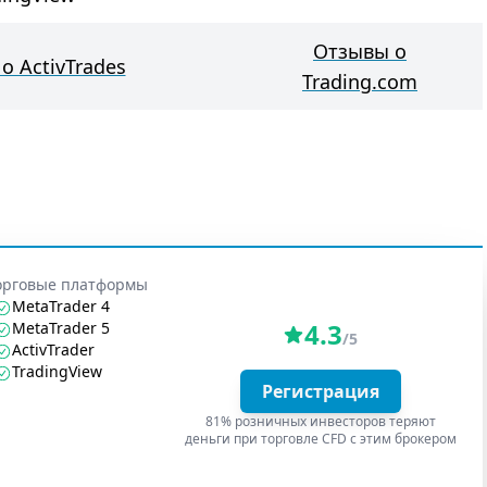
Отзывы о
о ActivTrades
Trading.com
орговые платформы
MetaTrader 4
4.3
MetaTrader 5
/5
ActivTrader
TradingView
Регистрация
81% розничных инвесторов теряют
деньги при торговле CFD с этим брокером