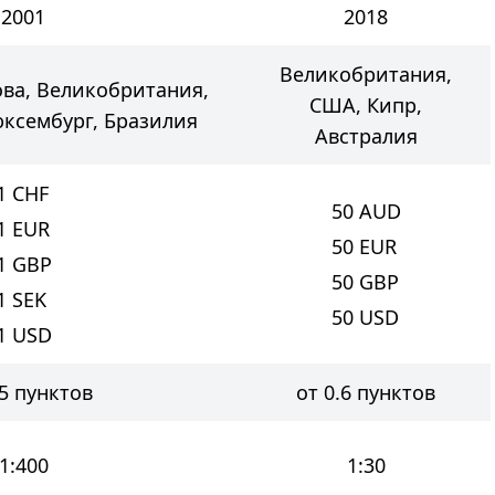
2001
2018
Великобритания,
ова, Великобритания,
США, Кипр,
юксембург, Бразилия
Австралия
1
CHF
50
AUD
1
EUR
50
EUR
1
GBP
50
GBP
1
SEK
50
USD
1
USD
.5 пунктов
от 0.6 пунктов
1:400
1:30