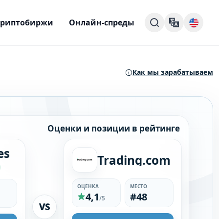
Криптобиржи
Онлайн-спреды
Как мы зарабатываем
Оценки и позиции в рейтинге
es
Trading.com
ОЦЕНКА
МЕСТО
4,1
#48
/5
VS