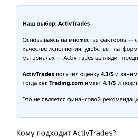
Наш выбор:
ActivTrades
Основываясь на множестве факторов — сп
качестве исполнения, удобстве платформ
материалах — ActivTrades выглядит предп
ActivTrades
получил оценку
4.3/5
и заним
тогда как
Trading.com
имеет
4.1/5
и пози
Это не является финансовой рекомендац
Кому подходит ActivTrades?