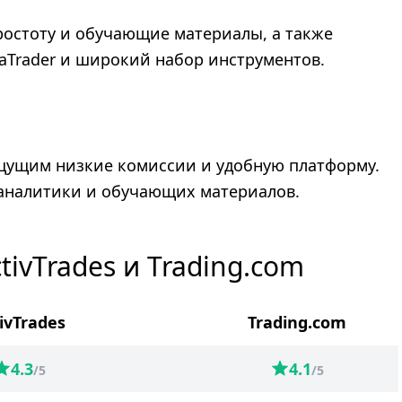
ростоту и обучающие материалы, а также
Trader и широкий набор инструментов.
ищущим низкие комиссии и удобную платформу.
аналитики и обучающих материалов.
ivTrades и Trading.com
ivTrades
Trading.com
4.3
4.1
/5
/5