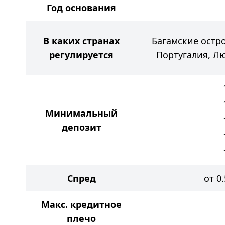
Год основания
В каких странах
Багамские остр
регулируется
Португалия, Л
Минимальный
депозит
Спред
от 0
Макс. кредитное
плечо