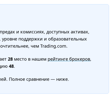
редах и комиссиях, доступных активах,
, уровне поддержки и образовательных
очтительнее, чем Trading.com.
ает
28
место в нашем
рейтинге брокеров
,
цию
48
.
ией. Полное сравнение — ниже.