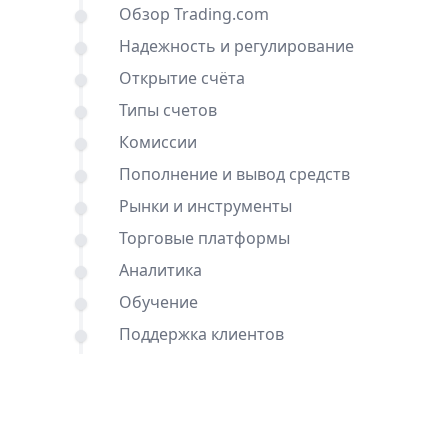
Обзор Trading.com
Надежность и регулирование
Открытие счёта
Типы счетов
Комиссии
Пополнение и вывод средств
Рынки и инструменты
Торговые платформы
Аналитика
Обучение
Поддержка клиентов
Сравнения ActivTrades и Trading.com
с другими брокерами
Вывод